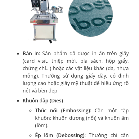
Bản in:
Sản phẩm đã được in ấn trên giấy
(card visit, thiệp mời, bìa sách, hộp giấy,
chứng chỉ...) hoặc các vật liệu khác (da, nhựa
mỏng). Thường sử dụng giấy dày, có định
lượng cao hoặc giấy mỹ thuật để hiệu ứng rõ
nét và bền đẹp.
Khuôn dập (Dies)
Thúc nổi (Embossing):
Cần một cặp
khuôn: khuôn dương (nổi) và khuôn âm
(lõm).
Ép lõm (Debossing):
Thường chỉ cần