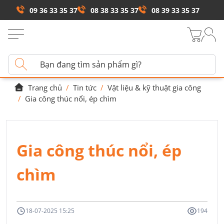
09 36 33 35 37
08 38 33 35 37
08 39 33 35 37
Trang chủ
/
Tin tức
/
Vật liệu & kỹ thuật gia công
/
Gia công thúc nổi, ép chìm
Gia công thúc nổi, ép
chìm
18-07-2025 15:25
194