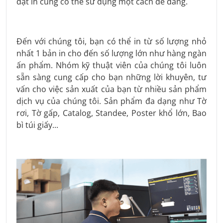
đặt in cũng có thể sử dụng một cách dễ dàng.
Đến với chúng tôi, bạn có thể in từ số lượng nhỏ
nhất 1 bản in cho đến số lượng lớn như hàng ngàn
ấn phẩm. Nhóm kỹ thuật viên của chúng tôi luôn
sẵn sàng cung cấp cho bạn những lời khuyên, tư
vấn cho việc sản xuất của bạn từ nhiều sản phẩm
dịch vụ của chúng tôi. Sản phẩm đa dạng như Tờ
rơi, Tờ gấp, Catalog, Standee, Poster khổ lớn, Bao
bì túi giấy...