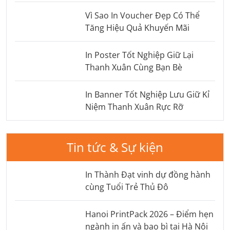
Vì Sao In Voucher Đẹp Có Thể
Tăng Hiệu Quả Khuyến Mãi
In Poster Tốt Nghiệp Giữ Lại
Thanh Xuân Cùng Bạn Bè
In Banner Tốt Nghiệp Lưu Giữ Kỉ
Niệm Thanh Xuân Rực Rỡ
Tin tức & Sự kiện
In Thành Đạt vinh dự đồng hành
cùng Tuổi Trẻ Thủ Đô
Hanoi PrintPack 2026 – Điểm hẹn
ngành in ấn và bao bì tại Hà Nội