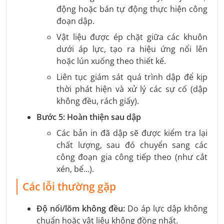
động hoặc bán tự động thực hiện công
đoạn dập.
Vật liệu được ép chặt giữa các khuôn
dưới áp lực, tạo ra hiệu ứng nổi lên
hoặc lún xuống theo thiết kế.
Liên tục giám sát quá trình dập để kịp
thời phát hiện và xử lý các sự cố (dập
không đều, rách giấy).
Bước 5: Hoàn thiện sau dập
Các bản in đã dập sẽ được kiểm tra lại
chất lượng, sau đó chuyển sang các
công đoạn gia công tiếp theo (như cắt
xén, bế...).
Các lỗi thường gặp
Độ nổi/lõm không đều:
Do áp lực dập không
chuẩn hoặc vật liệu không đồng nhất.