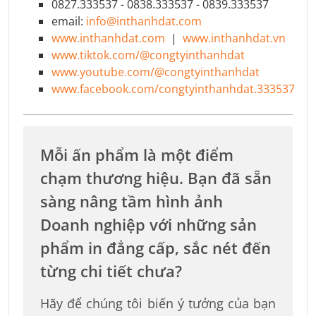
0827.333537 - 0838.333537 - 0839.333537
email:
info@inthanhdat.com
www.inthanhdat.com
|
www.inthanhdat.vn
www.tiktok.com/@congtyinthanhdat
www.youtube.com/@congtyinthanhdat
www.facebook.com/congtyinthanhdat.333537
Mỗi ấn phẩm là một điểm
chạm thương hiệu. Bạn đã sẵn
sàng nâng tầm hình ảnh
Doanh nghiệp với những sản
phẩm in đẳng cấp, sắc nét đến
từng chi tiết chưa?
Hãy để chúng tôi biến ý tưởng của bạn