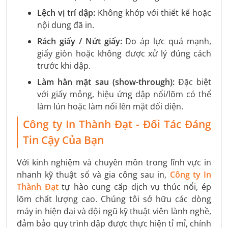
Lệch vị trí dập:
Không khớp với thiết kế hoặc
nội dung đã in.
Rách giấy / Nứt giấy:
Do áp lực quá mạnh,
giấy giòn hoặc không được xử lý đúng cách
trước khi dập.
Làm hằn mặt sau (show-through):
Đặc biệt
với giấy mỏng, hiệu ứng dập nổi/lõm có thể
làm lún hoặc làm nổi lên mặt đối diện.
Công ty In Thành Đạt - Đối Tác Đáng
Tin Cậy Của Bạn
Với kinh nghiệm và chuyên môn trong lĩnh vực in
nhanh kỹ thuật số và gia công sau in,
Công ty In
Thành Đạt
tự hào cung cấp dịch vụ thúc nổi, ép
lõm chất lượng cao. Chúng tôi sở hữu các dòng
máy in hiện đại và đội ngũ kỹ thuật viên lành nghề,
đảm bảo quy trình dập được thực hiện tỉ mỉ, chính