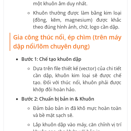
một khuôn âm duy nhất.
Khuôn thường được làm bằng kim loại
(đồng, kẽm, magnesium) được khắc
theo đúng hình ảnh, chữ, logo cần dập.
Gia công thúc nổi, ép chìm (trên máy
dập nổi/lõm chuyên dụng)
Bước 1: Chế tạo khuôn dập
Dựa trên file thiết kế (vector) của chi tiết
cần dập, khuôn kim loại sẽ được chế
tạo. Đối với thúc nổi, khuôn phải được
khớp đôi hoàn hảo.
Bước 2: Chuẩn bị bản in & Khuôn
Đảm bảo bản in đã khô mực hoàn toàn
và bề mặt sạch sẽ.
Lắp khuôn dập vào máy, căn chỉnh vị trí