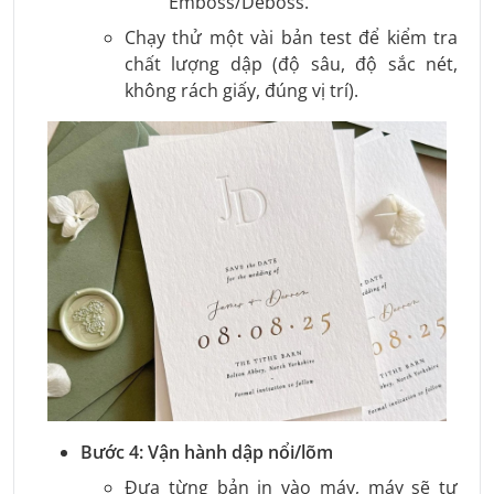
Emboss/Deboss.
Chạy thử một vài bản test để kiểm tra
chất lượng dập (độ sâu, độ sắc nét,
không rách giấy, đúng vị trí).
Bước 4: Vận hành dập nổi/lõm
Đưa từng bản in vào máy, máy sẽ tự