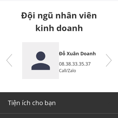
Đội ngũ nhân viên
kinh doanh
Đỗ Xuân Doanh
7
08.38.33.35.37
Call
/
Zalo
Tiện ích cho bạn