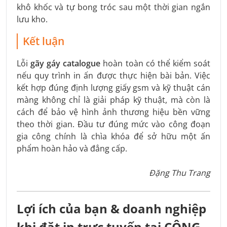
khô khốc và tự bong tróc sau một thời gian ngắn
lưu kho.
Kết luận
Lỗi
gãy gáy catalogue
hoàn toàn có thể kiểm soát
nếu quy trình in ấn được thực hiện bài bản. Việc
kết hợp đúng định lượng giấy gsm và kỹ thuật cán
màng không chỉ là giải pháp kỹ thuật, mà còn là
cách để bảo vệ hình ảnh thương hiệu bền vững
theo thời gian. Đầu tư đúng mức vào công đoạn
gia công chính là chìa khóa để sở hữu một ấn
phẩm hoàn hảo và đẳng cấp.
Đặng Thu Trang
Lợi ích của bạn & doanh nghiệp
khi đặt in trực tuyến tại CÔNG