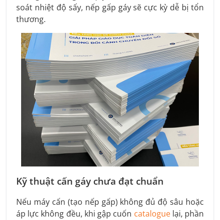
soát nhiệt độ sấy, nếp gấp gáy sẽ cực kỳ dễ bị tổn
thương.
Kỹ thuật cấn gáy chưa đạt chuẩn
Nếu máy cấn (tạo nếp gấp) không đủ độ sâu hoặc
áp lực không đều, khi gập cuốn
catalogue
lại, phần