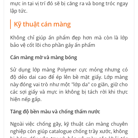
mực in tại vị trí đó sẽ bị căng ra và bong tróc ngay
lập tức.
Kỹ thuật cán màng
Không chỉ giúp ấn phẩm đẹp hơn mà còn là lớp
bảo vệ cốt lõi cho phần gáy ấn phẩm
Cán màng mờ và màng bóng
Sử dụng lớp màng Polymer cực mỏng nhưng có
độ dẻo dai cao để ép lên bề mặt giấy. Lớp màng
này đóng vai trò như một "lớp da" co giãn, giữ cho
các sợi giấy và mực in không bị tách rời khi thực
hiện nếp gấp.
Tăng độ bền màu và chống thấm nước
Ngoài việc chống gãy, kỹ thuật cán màng chuyên
nghiệp còn giúp catalogue chống trầy xước, không