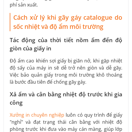
phí sản xuất.
Cách xử lý khi gãy gáy catalogue do
sốc nhiệt và độ ẩm môi trường
Tác động của thời tiết nồm ẩm đến độ
giòn của giấy in
Độ ẩm cao khiến sợi giấy bị giãn nở, khi gặp nhiệt
độ sấy của máy in sẽ dễ trở nên giòn và dễ gãy.
Việc bảo quản giấy trong môi trường khô thoáng
là bước đầu tiên để chống gãy gáy.
Xả ẩm và cân bằng nhiệt độ trước khi gia
công
Xưởng in chuyên nghiệp
luôn có quy trình để giấy
"nghỉ" và đạt trạng thái cân bằng với nhiệt độ
phòng trước khi đưa vào máy cán màng, giúp lớp