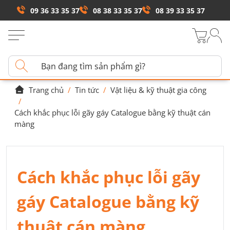
09 36 33 35 37
08 38 33 35 37
08 39 33 35 37
Trang chủ
/
Tin tức
/
Vật liệu & kỹ thuật gia công
/
Cách khắc phục lỗi gãy gáy Catalogue bằng kỹ thuật cán
màng
Cách khắc phục lỗi gãy
gáy Catalogue bằng kỹ
thuật cán màng