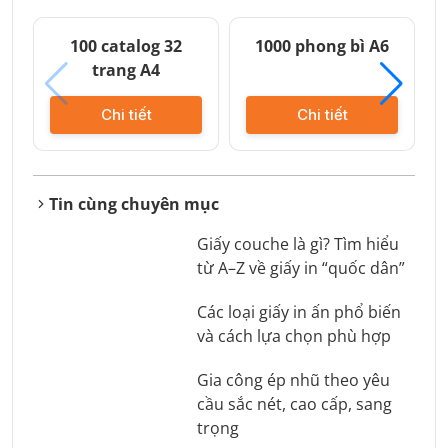
100 catalog 32
1000 phong bì A6
trang A4
Chi tiết
Chi tiết
Tin cùng chuyên mục
Giấy couche là gì? Tìm hiểu
từ A–Z về giấy in “quốc dân”
Các loại giấy in ấn phổ biến
và cách lựa chọn phù hợp
Gia công ép nhũ theo yêu
cầu sắc nét, cao cấp, sang
trọng