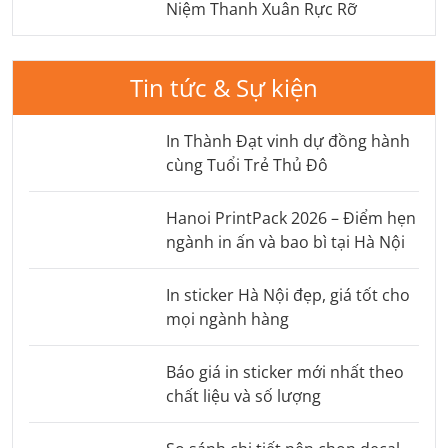
Niệm Thanh Xuân Rực Rỡ
Tin tức & Sự kiện
In Thành Đạt vinh dự đồng hành
cùng Tuổi Trẻ Thủ Đô
Hanoi PrintPack 2026 – Điểm hẹn
ngành in ấn và bao bì tại Hà Nội
In sticker Hà Nội đẹp, giá tốt cho
mọi ngành hàng
Báo giá in sticker mới nhất theo
chất liệu và số lượng