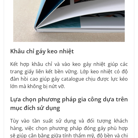
Khâu chỉ gáy keo nhiệt
Kết hợp khâu chỉ và vào keo gáy nhiệt giúp các
trang giấy liên kết bền vững. Lớp keo nhiệt có độ
đàn hồi cao giúp gáy catalogue chịu được lực kéo
lớn mà không bị nứt vỡ.
Lựa chọn phương pháp gia công dựa trên
mục đích sử dụng
Tùy vào tần suất sử dụng và đối tượng khách
hàng, việc chọn phương pháp đóng gáy phù hợp
sẽ giúp cân bằng giữa tính thẩm mỹ, độ bền và chi