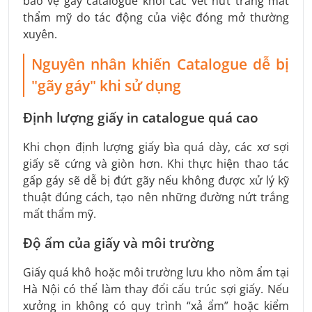
bảo vệ gáy catalogue khỏi các vết nứt trắng mất
thẩm mỹ do tác động của việc đóng mở thường
xuyên.
Nguyên nhân khiến Catalogue dễ bị
"gãy gáy" khi sử dụng
Định lượng giấy in catalogue quá cao
Khi chọn định lượng giấy bìa quá dày, các xơ sợi
giấy sẽ cứng và giòn hơn. Khi thực hiện thao tác
gấp gáy sẽ dễ bị đứt gãy nếu không được xử lý kỹ
thuật đúng cách, tạo nên những đường nứt trắng
mất thẩm mỹ.
Độ ẩm của giấy và môi trường
Giấy quá khô hoặc môi trường lưu kho nồm ẩm tại
Hà Nội có thể làm thay đổi cấu trúc sợi giấy. Nếu
xưởng in không có quy trình “xả ẩm” hoặc kiểm