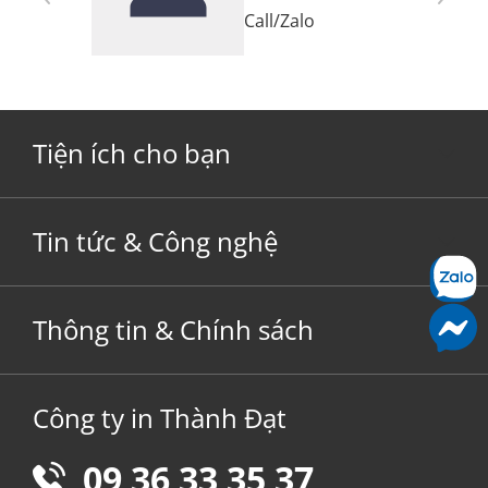
Call
/
Zalo
Tiện ích cho bạn
Tin tức & Công nghệ
Thông tin & Chính sách
Công ty in Thành Đạt
09 36 33 35 37