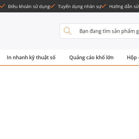
Điều khoản sử dụng
Tuyển dụng nhân sự
Hướng dẫn sử
In nhanh kỹ thuật số
Quảng cáo khổ lớn
Hộp 