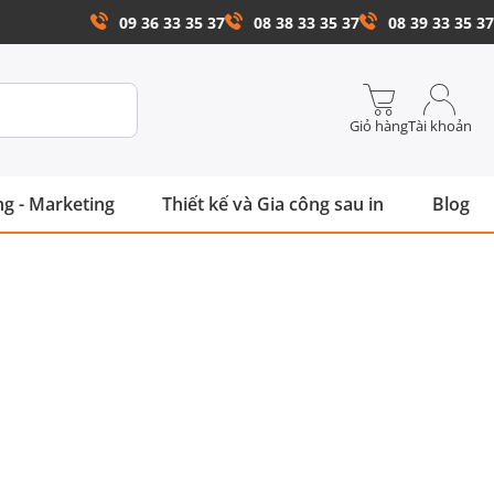
09 36 33 35 37
08 38 33 35 37
08 39 33 35 37
Giỏ hàng
Tài khoản
g - Marketing
Thiết kế và Gia công sau in
Blog