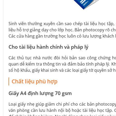
Sinh viên thường xuyên cần sao chép tài liệu học tập, 
liệu hỗ trợ giảng dạy cho lớp học. Bản photocopy rõ c
Các cửa hàng gần trường học luôn có lưu lượng khách 
Cho tài liệu hành chính và pháp lý
Các thủ tục nhà nước đòi hỏi bản sao công chứng h
quan dễ kiểm tra thông tin và đảm bảo tính pháp lý.
sổ hộ khẩu, giấy khai sinh và các loại giấy tờ quyền sở 
Chất liệu phù hợp
Giấy A4 định lượng 70 gsm
Loại giấy nhẹ giúp giảm chi phí cho các bản photocopy
văn phòng cần lưu hành nội bộ hoặc tài liệu học tập