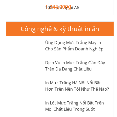
1,944,000₫
1000 phong bì A6
Công nghệ & kỹ thuật in ấn
Ứng Dụng Mực Trắng Máy In
Cho Sản Phẩm Doanh Nghiệp
Dịch Vụ In Mực Trắng Gần Đây
Trên Đa Dạng Chất Liệu
In Mực Trắng Hà Nội Nổi Bật
Hơn Trên Nền Tối Như Thế Nào?
In Lót Mực Trắng Nổi Bật Trên
Mọi Chất Liệu Trong Suốt