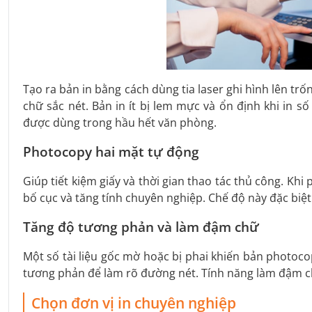
Tạo ra bản in bằng cách dùng tia laser ghi hình lên tr
chữ sắc nét. Bản in ít bị lem mực và ổn định khi in số
được dùng trong hầu hết văn phòng.
Photocopy hai mặt tự động
Giúp tiết kiệm giấy và thời gian thao tác thủ công. Khi
bố cục và tăng tính chuyên nghiệp. Chế độ này đặc biệt 
Tăng độ tương phản và làm đậm chữ
Một số tài liệu gốc mờ hoặc bị phai khiến bản photoc
tương phản để làm rõ đường nét. Tính năng làm đậm ch
Chọn đơn vị in chuyên nghiệp