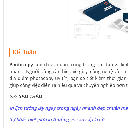
Kết luận
Photocopy
là dịch vụ quan trọng trong học tập và kin
nhanh. Người dùng cần hiểu về giấy, công nghệ và nh
địa điểm photocopy uy tín, bạn sẽ tiết kiệm thời gian,
giúp công việc diễn ra hiệu quả và chuyên nghiệp hơn 
>>> XEM THÊM
In lịch tường lấy ngay trong ngày nhanh đẹp chuẩn m
Sự khác biệt giữa in thường, in cao cấp là gì?