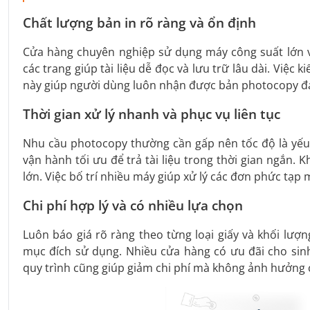
Chất lượng bản in rõ ràng và ổn định
Cửa hàng chuyên nghiệp sử dụng máy công suất lớn v
các trang giúp tài liệu dễ đọc và lưu trữ lâu dài. Việc
này giúp người dùng luôn nhận được bản photocopy đạ
Thời gian xử lý nhanh và phục vụ liên tục
Nhu cầu photocopy thường cần gấp nên tốc độ là yếu
vận hành tối ưu để trả tài liệu trong thời gian ngắn. 
lớn. Việc bố trí nhiều máy giúp xử lý các đơn phức tạ
Chi phí hợp lý và có nhiều lựa chọn
Luôn báo giá rõ ràng theo từng loại giấy và khối lư
mục đích sử dụng. Nhiều cửa hàng có ưu đãi cho sinh
quy trình cũng giúp giảm chi phí mà không ảnh hưởng 