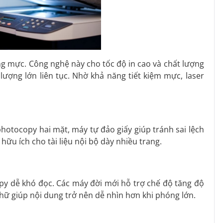
ống mực. Công nghệ này cho tốc độ in cao và chất lượng
 lượng lớn liên tục. Nhờ khả năng tiết kiệm mực, laser
 photocopy hai mặt, máy tự đảo giấy giúp tránh sai lệch
hữu ích cho tài liệu nội bộ dày nhiều trang.
opy dễ khó đọc. Các máy đời mới hỗ trợ chế độ tăng độ
ữ giúp nội dung trở nên dễ nhìn hơn khi phóng lớn.