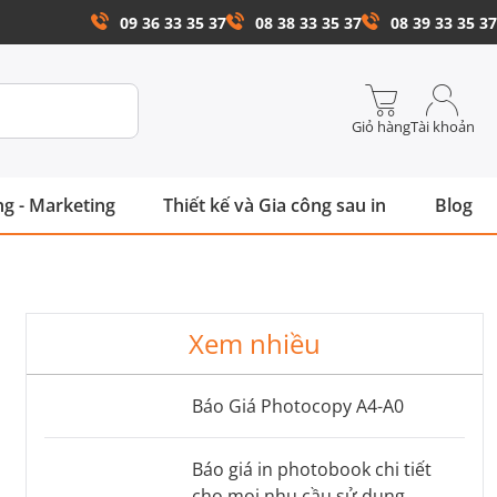
09 36 33 35 37
08 38 33 35 37
08 39 33 35 37
Giỏ hàng
Tài khoản
g - Marketing
Thiết kế và Gia công sau in
Blog
Xem nhiều
Báo Giá Photocopy A4-A0
Báo giá in photobook chi tiết
cho mọi nhu cầu sử dụng