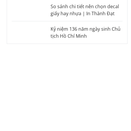
So sánh chi tiết nên chọn decal
giấy hay nhựa | In Thành Đạt
Kỷ niệm 136 năm ngày sinh Chủ
tịch Hồ Chí Minh