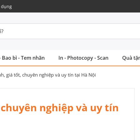
 dụng
- Bao bì - Tem nhãn
In - Photocopy - Scan
Quà tặn
, giá tốt, chuyên nghiệp và uy tín tại Hà Nội
 chuyên nghiệp và uy tín