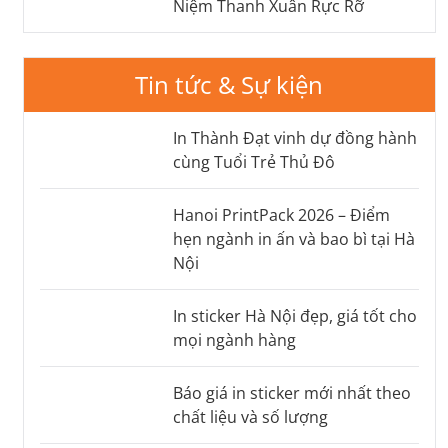
Niệm Thanh Xuân Rực Rỡ
Tin tức & Sự kiện
In Thành Đạt vinh dự đồng hành
cùng Tuổi Trẻ Thủ Đô
Hanoi PrintPack 2026 – Điểm
hẹn ngành in ấn và bao bì tại Hà
Nội
In sticker Hà Nội đẹp, giá tốt cho
mọi ngành hàng
Báo giá in sticker mới nhất theo
chất liệu và số lượng