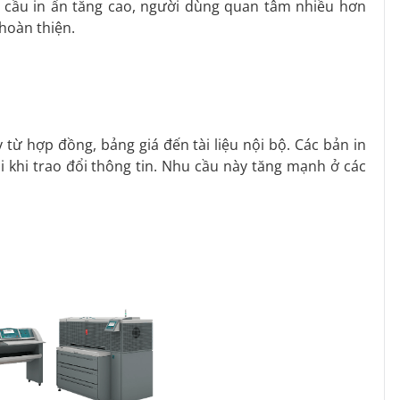
 cầu in ấn tăng cao, người dùng quan tâm nhiều hơn
 hoàn thiện.
 từ hợp đồng, bảng giá đến tài liệu nội bộ. Các bản in
ai khi trao đổi thông tin. Nhu cầu này tăng mạnh ở các