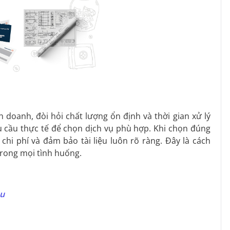
h doanh, đòi hỏi chất lượng ổn định và thời gian xử lý
u cầu thực tế để chọn dịch vụ phù hợp. Khi chọn đúng
 chi phí và đảm bảo tài liệu luôn rõ ràng. Đây là cách
trong mọi tình huống.
àu