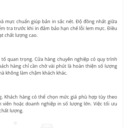
à mực chuẩn giúp bản in sắc nét. Độ đồng nhất giữa
 kiểm tra trước khi in đảm bảo hạn chế lỗi lem mực. Điều
t chất lượng cao.
 tố quan trọng. Cửa hàng chuyên nghiệp có quy trình
Khách hàng chỉ cần chờ vài phút là hoàn thiện số lượng
p mà không làm chậm khách khác.
ợng. Khách hàng có thể chọn mức giá phù hợp tùy theo
 viên hoặc doanh nghiệp in số lượng lớn. Việc tối ưu
chất lượng.