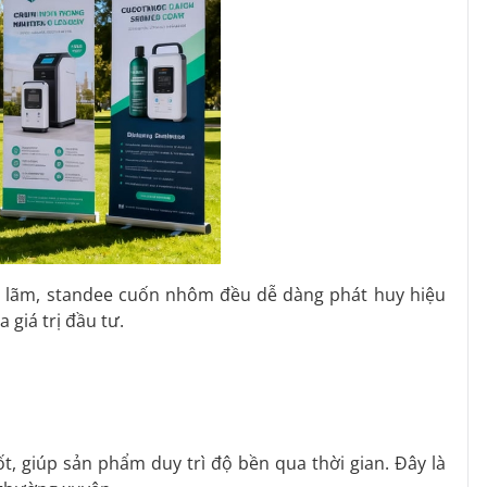
n lãm, standee cuốn nhôm đều dễ dàng phát huy hiệu
 giá trị đầu tư.
ốt, giúp sản phẩm duy trì độ bền qua thời gian. Đây là