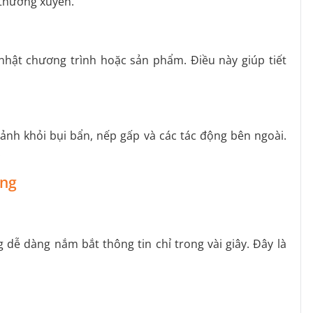
 thường xuyên.
nhật chương trình hoặc sản phẩm. Điều này giúp tiết
ảnh khỏi bụi bẩn, nếp gấp và các tác động bên ngoài.
.
àng
dễ dàng nắm bắt thông tin chỉ trong vài giây. Đây là