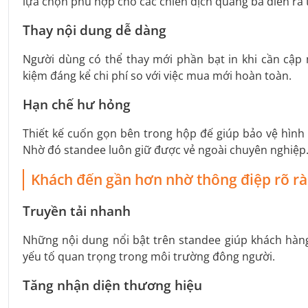
lựa chọn phù hợp cho các chiến dịch quảng bá diễn ra
Thay nội dung dễ dàng
Người dùng có thể thay mới phần bạt in khi cần cập 
kiệm đáng kể chi phí so với việc mua mới hoàn toàn.
Hạn chế hư hỏng
Thiết kế cuốn gọn bên trong hộp đế giúp bảo vệ hình 
Nhờ đó standee luôn giữ được vẻ ngoài chuyên nghiệp
Khách đến gần hơn nhờ thông điệp rõ r
Truyền tải nhanh
Những nội dung nổi bật trên standee giúp khách hàng 
yếu tố quan trọng trong môi trường đông người.
Tăng nhận diện thương hiệu