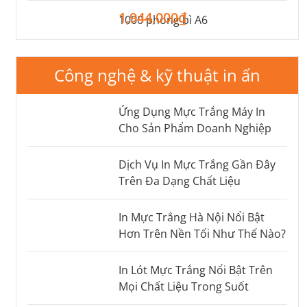
1,944,000₫
1000 phong bì A6
Công nghệ & kỹ thuật in ấn
Ứng Dụng Mực Trắng Máy In
Cho Sản Phẩm Doanh Nghiệp
Dịch Vụ In Mực Trắng Gần Đây
Trên Đa Dạng Chất Liệu
In Mực Trắng Hà Nội Nổi Bật
Hơn Trên Nền Tối Như Thế Nào?
In Lót Mực Trắng Nổi Bật Trên
Mọi Chất Liệu Trong Suốt