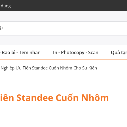
 dụng
- Bao bì - Tem nhãn
In - Photocopy - Scan
Quà tặn
 Nghiệp Ưu Tiên Standee Cuốn Nhôm Cho Sự Kiện
Tiên Standee Cuốn Nhôm