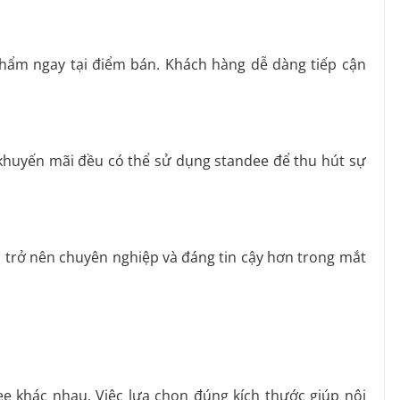
phẩm ngay tại điểm bán. Khách hàng dễ dàng tiếp cận
y khuyến mãi đều có thể sử dụng standee để thu hút sự
ệu trở nên chuyên nghiệp và đáng tin cậy hơn trong mắt
e khác nhau. Việc lựa chọn đúng kích thước giúp nội