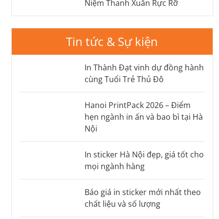
Niệm Thanh Xuân Rực Rỡ
Tin tức & Sự kiện
In Thành Đạt vinh dự đồng hành
cùng Tuổi Trẻ Thủ Đô
Hanoi PrintPack 2026 – Điểm
hẹn ngành in ấn và bao bì tại Hà
Nội
In sticker Hà Nội đẹp, giá tốt cho
mọi ngành hàng
Báo giá in sticker mới nhất theo
chất liệu và số lượng