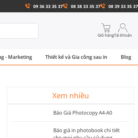
09 36 33 35 37
08 38 33 35 37
08 39 33 35 37
Giỏ hàng
Tài khoản
g - Marketing
Thiết kế và Gia công sau in
Blog
Xem nhiều
Báo Giá Photocopy A4-A0
Báo giá in photobook chi tiết
cho mọi nhu cầu sử dụng