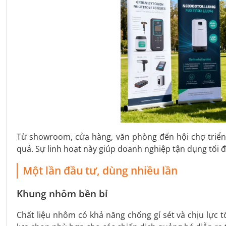
Từ showroom, cửa hàng, văn phòng đến hội chợ triể
quả. Sự linh hoạt này giúp doanh nghiệp tận dụng tối đa
Một lần đầu tư, dùng nhiều lần
Khung nhôm bền bỉ
Chất liệu nhôm có khả năng chống gỉ sét và chịu lực t