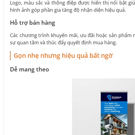
Logo, màu sắc và thông điệp được hiển thị nổi bật gi
hình ảnh góp phần gia tăng độ nhận diện hiệu quả.
Hỗ trợ bán hàng
Các chương trình khuyến mãi, ưu đãi hoặc sản phẩm mớ
sự quan tâm và thúc đẩy quyết định mua hàng.
Gọn nhẹ nhưng hiệu quả bất ngờ
Dễ mang theo