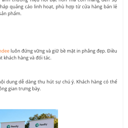
pháp quảng cáo linh hoạt, phù hợp từ cửa hàng bán lẻ
 sản phẩm.
ndee
luôn đứng vững và giữ bề mặt in phẳng đẹp. Điều
 khách hàng và đối tác.
 nội dung dễ dàng thu hút sự chú ý. Khách hàng có thể
ông gian trưng bày.