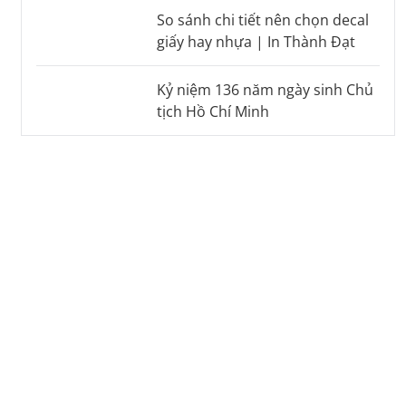
So sánh chi tiết nên chọn decal
giấy hay nhựa | In Thành Đạt
Kỷ niệm 136 năm ngày sinh Chủ
tịch Hồ Chí Minh