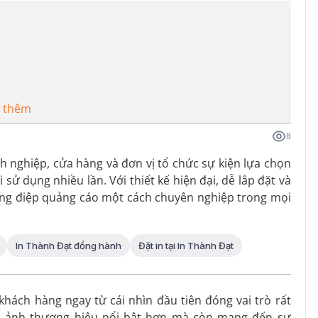
 thêm
8
nghiệp, cửa hàng và đơn vị tổ chức sự kiện lựa chọn
sử dụng nhiều lần. Với thiết kế hiện đại, dễ lắp đặt và
hông điệp quảng cáo một cách chuyên nghiệp trong mọi
In Thành Đạt đồng hành
Đặt in tại In Thành Đạt
khách hàng ngay từ cái nhìn đầu tiên đóng vai trò rất
h ảnh thương hiệu nổi bật hơn mà còn mang đến sự