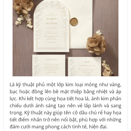
Là kỹ thuật phủ một lớp kim loại mỏng như vàng,
bạc hoặc đồng lên bề mặt thiệp bằng nhiệt và áp
lực. Khi kết hợp cùng họa tiết hoa lá, ánh kim phản
chiếu dưới ánh sáng tạo nên vẻ lấp lánh và sang
trọng. Kỹ thuật này giúp tên cô dâu chú rể hay họa
tiết điểm nhấn trở nên nổi bật, phù hợp với những
đám cưới mang phong cách tinh tế, hiện đại.