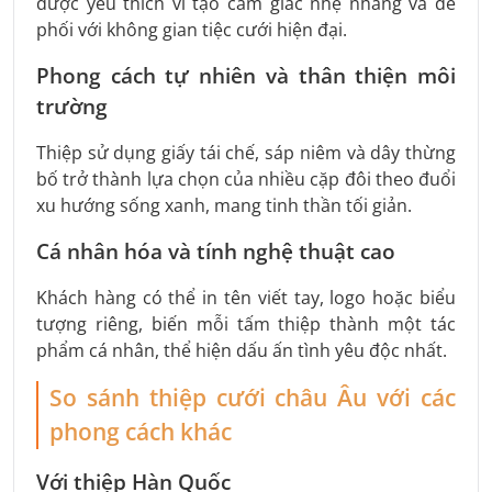
được yêu thích vì tạo cảm giác nhẹ nhàng và dễ
phối với không gian tiệc cưới hiện đại.
Phong cách tự nhiên và thân thiện môi
trường
Thiệp sử dụng giấy tái chế, sáp niêm và dây thừng
bố trở thành lựa chọn của nhiều cặp đôi theo đuổi
xu hướng sống xanh, mang tinh thần tối giản.
Cá nhân hóa và tính nghệ thuật cao
Khách hàng có thể in tên viết tay, logo hoặc biểu
tượng riêng, biến mỗi tấm thiệp thành một tác
phẩm cá nhân, thể hiện dấu ấn tình yêu độc nhất.
So sánh thiệp cưới châu Âu với các
phong cách khác
Với thiệp Hàn Quốc