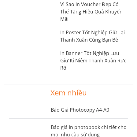
Vì Sao In Voucher Đẹp Có
Thể Tăng Hiệu Quả Khuyến
Mãi
In Poster Tốt Nghiệp Giữ Lại
Thanh Xuân Cùng Bạn Bè
In Banner Tốt Nghiệp Lưu
Giữ Kỉ Niệm Thanh Xuân Rực
Rỡ
Xem nhiều
Báo Giá Photocopy A4-A0
Báo giá in photobook chi tiết cho
mọi nhu cầu sử dụng