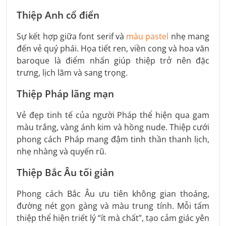
Thiệp Anh cổ điển
Sự kết hợp giữa font serif và
màu pastel
nhẹ mang
đến vẻ quý phái. Họa tiết ren, viền cong và hoa văn
baroque là điểm nhấn giúp thiệp trở nên đặc
trưng, lịch lãm và sang trọng.
Thiệp Pháp lãng mạn
Vẻ đẹp tinh tế của người Pháp thể hiện qua gam
màu trắng, vàng ánh kim và hồng nude. Thiệp cưới
phong cách Pháp mang đậm tinh thần thanh lịch,
nhẹ nhàng và quyến rũ.
Thiệp Bắc Âu tối giản
Phong cách Bắc Âu ưu tiên không gian thoáng,
đường nét gọn gàng và màu trung tính. Mỗi tấm
thiệp thể hiện triết lý “ít mà chất”, tạo cảm giác yên