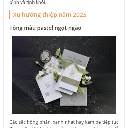
bình và tinh khôi.
Xu hướng thiệp năm 2025
Tông màu pastel ngọt ngào
Các sắc hồng phấn, xanh nhạt hay kem be tiếp tục