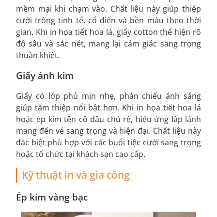
mềm mại khi chạm vào. Chất liệu này giúp thiệp
cưới trông tinh tế, cổ điển và bền màu theo thời
gian. Khi in họa tiết hoa lá, giấy cotton thể hiện rõ
độ sâu và sắc nét, mang lại cảm giác sang trọng
thuần khiết.
Giấy ánh kim
Giấy có lớp phủ mịn nhẹ, phản chiếu ánh sáng
giúp tấm thiệp nổi bật hơn. Khi in họa tiết hoa lá
hoặc ép kim tên cô dâu chú rể, hiệu ứng lấp lánh
mang đến vẻ sang trọng và hiện đại. Chất liệu này
đặc biệt phù hợp với các buổi tiệc cưới sang trọng
hoặc tổ chức tại khách sạn cao cấp.
Kỹ thuật in và gia công
Ép kim vàng bạc