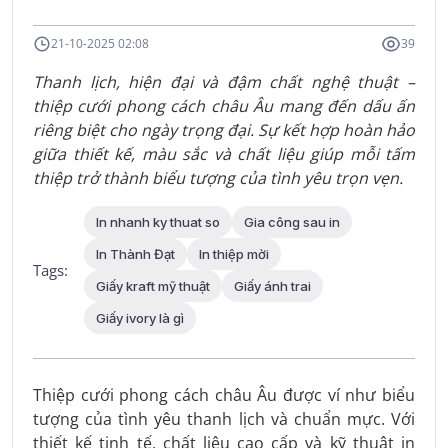
21-10-2025 02:08
39
Thanh lịch, hiện đại và đậm chất nghệ thuật –
thiệp cưới phong cách châu Âu mang đến dấu ấn
riêng biệt cho ngày trọng đại. Sự kết hợp hoàn hảo
giữa thiết kế, màu sắc và chất liệu giúp mỗi tấm
thiệp trở thành biểu tượng của tình yêu trọn vẹn.
In nhanh ky thuat so
Gia công sau in
In Thành Đạt
In thiệp mời
Tags:
Giấy kraft mỹ thuật
Giấy ánh trai
Giấy ivory là gì
Thiệp cưới phong cách châu Âu được ví như biểu
tượng của tình yêu thanh lịch và chuẩn mực. Với
thiết kế tinh tế, chất liệu cao cấp và kỹ thuật in