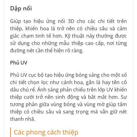
Dập nổi
Giúp tạo hiệu ứng nổi 3D cho các chi tiết trên
thiệp, khiến hoa lá trở nên có chiều sâu và cảm
giác chạm tinh tế hơn. Kỹ thuật này thường được
sử dụng cho những mẫu thiệp cao cấp, nơi từng
đường nét cần thể hiện rõ ràng.
Phủ UV
Phủ UV cục bộ tạo hiệu ứng bóng sáng cho một số
chi tiết chọn lọc như cánh hoa, gân lá hay tên cô
dâu chú rể. Ánh sáng phản chiếu trên lớp UV khiến
thiệp cưới trở nên sinh động và bắt mắt hơn. Sự
tương phản giữa vùng bóng và vùng mờ giúp tấm
thiệp có chiều sâu và sang trọng mà vẫn giữ nét
thanh nhã.
Các phong cách thiệp