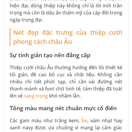
hiện đại, dòng thiệp này không chỉ là lời mời trân
trọng mà còn là dấu ấn thẩm mỹ của cặp đôi trong
ngày trọng đại.
Nét đẹp đặc trưng của thiệp cưới
phong cách châu Âu
Sự tinh giản tạo nên đẳng cấp
Thiệp cưới châu Âu thường hướng đến lối thiết kế
tối giản, đề cao bố cục và chất liệu. Không cần
nhiều chi tiết phức tạp, chỉ cần vài đường nét
thanh mảnh và font chữ tinh tế, tấm thiệp đã toát
lên vẻ
sang trọng
khó nhầm lẫn.
Tông màu mang nét chuẩn mực cổ điển
Các gam màu như trắng kem,
be
, xám nhạt hay
xanh navy được ưa chuộng vì mang lại cảm giác