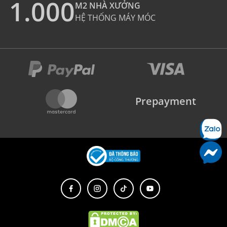
1.000
M2 NHÀ XƯỞNG
HỆ THỐNG MÁY MÓC
Prepayment