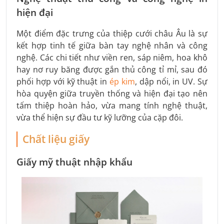
hiện đại
Một điểm đặc trưng của thiệp cưới châu Âu là sự
kết hợp tinh tế giữa bàn tay nghệ nhân và công
nghệ. Các chi tiết như viền ren, sáp niêm, hoa khô
hay nơ ruy băng được gắn thủ công tỉ mỉ, sau đó
phối hợp với kỹ thuật in
ép kim
, dập nổi, in UV. Sự
hòa quyện giữa truyền thống và hiện đại tạo nên
tấm thiệp hoàn hảo, vừa mang tính nghệ thuật,
vừa thể hiện sự đầu tư kỹ lưỡng của cặp đôi.
Chất liệu giấy
Giấy mỹ thuật nhập khẩu