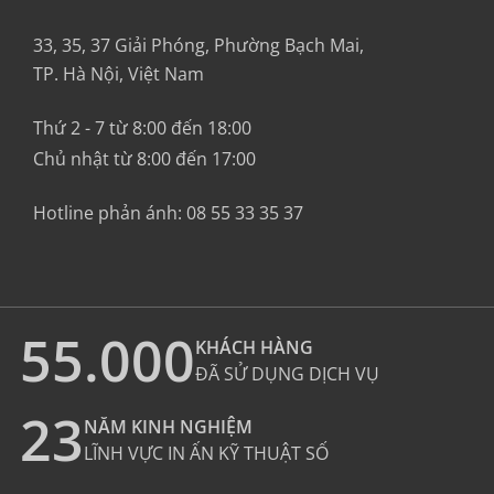
33, 35, 37 Giải Phóng, Phường Bạch Mai,
TP. Hà Nội, Việt Nam
Thứ 2 - 7 từ 8:00 đến 18:00
Chủ nhật từ 8:00 đến 17:00
Hotline phản ánh:
08 55 33 35 37
55.000
KHÁCH HÀNG
ĐÃ SỬ DỤNG DỊCH VỤ
23
NĂM KINH NGHIỆM
LĨNH VỰC IN ẤN KỸ THUẬT SỐ