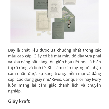
Đây là chất liệu được ưa chuộng nhất trong các
mẫu cao cấp. Giấy có bề mặt mịn, độ dày vừa phải
và khả năng bắt sáng tốt, giúp họa tiết hoa lá hiển
thị rõ ràng và tinh tế. Khi cầm trên tay, người nhận
cảm nhận được sự sang trọng, mềm mại và đẳng
cấp. Các dòng giấy như Rives, Conqueror hay Ivory
luôn mang lại cảm giác thanh lịch và chuyên
nghiệp.
Giấy kraft