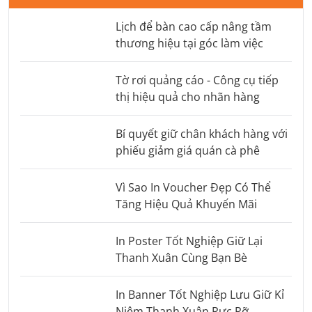
Lịch để bàn cao cấp nâng tầm
thương hiệu tại góc làm việc
Tờ rơi quảng cáo - Công cụ tiếp
thị hiệu quả cho nhãn hàng
Bí quyết giữ chân khách hàng với
phiếu giảm giá quán cà phê
Vì Sao In Voucher Đẹp Có Thể
Tăng Hiệu Quả Khuyến Mãi
In Poster Tốt Nghiệp Giữ Lại
Thanh Xuân Cùng Bạn Bè
In Banner Tốt Nghiệp Lưu Giữ Kỉ
Niệm Thanh Xuân Rực Rỡ