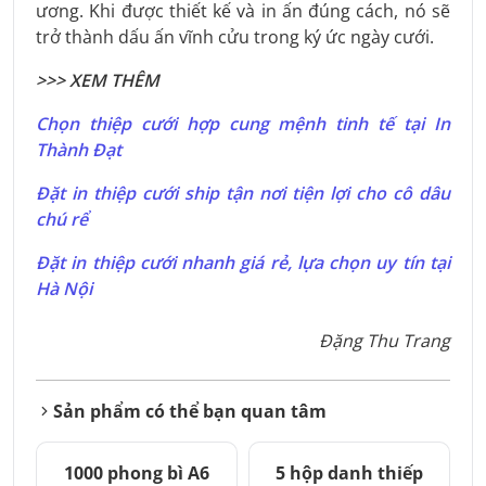
ương. Khi được thiết kế và in ấn đúng cách, nó sẽ
trở thành dấu ấn vĩnh cửu trong ký ức ngày cưới.
>>> XEM THÊM
Chọn thiệp cưới hợp cung mệnh tinh tế tại In
Thành Đạt
Đặt in thiệp cưới ship tận nơi tiện lợi cho cô dâu
chú rể
Đặt in thiệp cưới nhanh giá rẻ, lựa chọn uy tín tại
Hà Nội
Đặng Thu Trang
Sản phẩm có thể bạn quan tâm
1000 phong bì A6
5 hộp danh thiếp