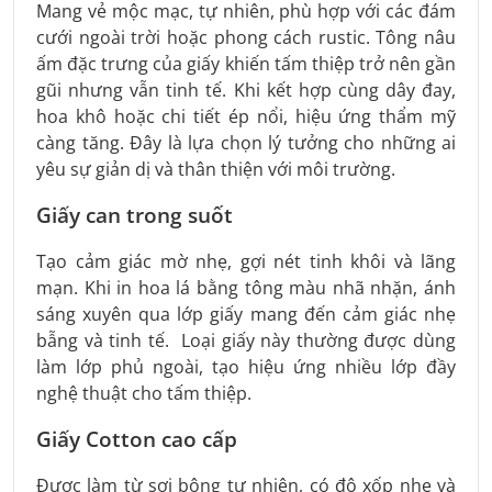
Mang vẻ mộc mạc, tự nhiên, phù hợp với các đám
cưới ngoài trời hoặc phong cách rustic. Tông nâu
ấm đặc trưng của giấy khiến tấm thiệp trở nên gần
gũi nhưng vẫn tinh tế. Khi kết hợp cùng dây đay,
hoa khô hoặc chi tiết ép nổi, hiệu ứng thẩm mỹ
càng tăng. Đây là lựa chọn lý tưởng cho những ai
yêu sự giản dị và thân thiện với môi trường.
Giấy can trong suốt
Tạo cảm giác mờ nhẹ, gợi nét tinh khôi và lãng
mạn. Khi in hoa lá bằng tông màu nhã nhặn, ánh
sáng xuyên qua lớp giấy mang đến cảm giác nhẹ
bẫng và tinh tế. Loại giấy này thường được dùng
làm lớp phủ ngoài, tạo hiệu ứng nhiều lớp đầy
nghệ thuật cho tấm thiệp.
Giấy Cotton cao cấp
Được làm từ sợi bông tự nhiên, có độ xốp nhẹ và