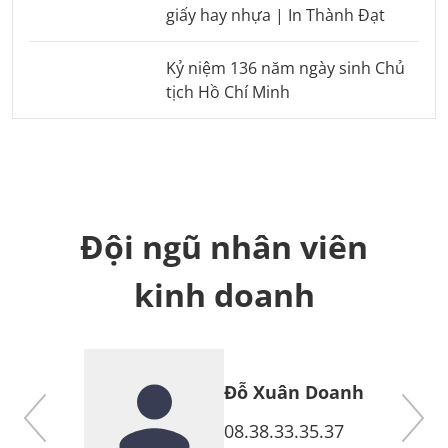
giấy hay nhựa | In Thành Đạt
Kỷ niệm 136 năm ngày sinh Chủ
tịch Hồ Chí Minh
Đội ngũ nhân viên
kinh doanh
Đỗ Xuân Doanh
7
08.38.33.35.37