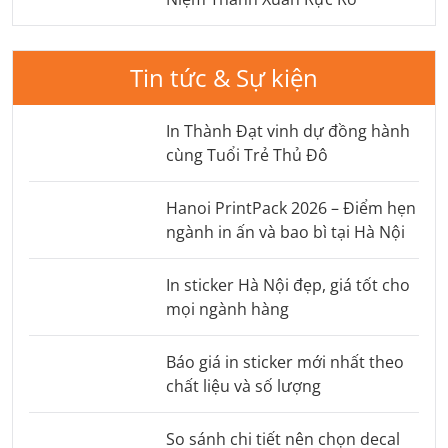
Tin tức & Sự kiện
In Thành Đạt vinh dự đồng hành
cùng Tuổi Trẻ Thủ Đô
Hanoi PrintPack 2026 – Điểm hẹn
ngành in ấn và bao bì tại Hà Nội
In sticker Hà Nội đẹp, giá tốt cho
mọi ngành hàng
Báo giá in sticker mới nhất theo
chất liệu và số lượng
So sánh chi tiết nên chọn decal