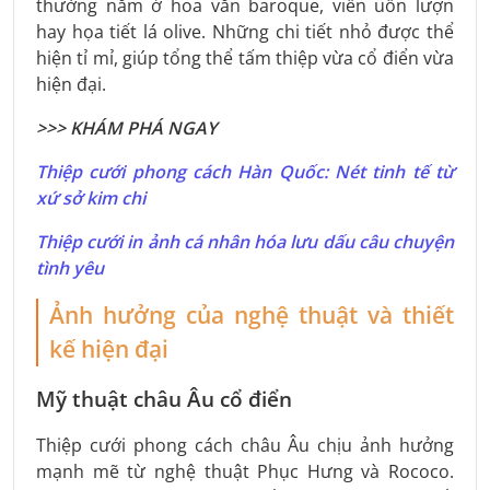
thường nằm ở hoa văn baroque, viền uốn lượn
hay họa tiết lá olive. Những chi tiết nhỏ được thể
hiện tỉ mỉ, giúp tổng thể tấm thiệp vừa cổ điển vừa
hiện đại.
>>> KHÁM PHÁ NGAY
Thiệp cưới phong cách Hàn Quốc: Nét tinh tế từ
xứ sở kim chi
Thiệp cưới in ảnh cá nhân hóa lưu dấu câu chuyện
tình yêu
Ảnh hưởng của nghệ thuật và thiết
kế hiện đại
Mỹ thuật châu Âu cổ điển
Thiệp cưới phong cách châu Âu chịu ảnh hưởng
mạnh mẽ từ nghệ thuật Phục Hưng và Rococo.