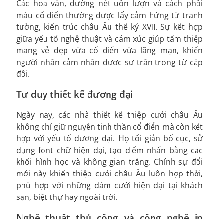
Các hoa văn, đường nét uốn lượn và cách phối
màu cổ điển thường được lấy cảm hứng từ tranh
tường, kiến trúc châu Âu thế kỷ XVII. Sự kết hợp
giữa yếu tố nghệ thuật và cảm xúc giúp tấm thiệp
mang vẻ đẹp vừa cổ điển vừa lãng mạn, khiến
người nhận cảm nhận được sự trân trọng từ cặp
đôi.
Tư duy thiết kế đương đại
Ngày nay, các nhà thiết kế thiệp cưới châu Âu
không chỉ giữ nguyên tinh thần cổ điển mà còn kết
hợp với yếu tố đương đại. Họ tối giản bố cục, sử
dụng font chữ hiện đại, tạo điểm nhấn bằng các
khối hình học và không gian trắng. Chính sự đổi
mới này khiến thiệp cưới châu Âu luôn hợp thời,
phù hợp với những đám cưới hiện đại tại khách
sạn, biệt thự hay ngoài trời.
Nghệ thuật thủ công và công nghệ in