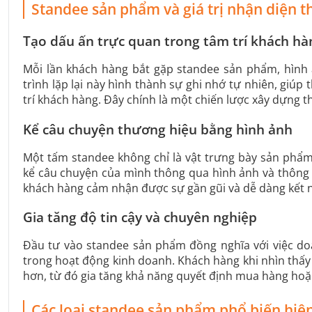
Standee sản phẩm và giá trị nhận diện 
Tạo dấu ấn trực quan trong tâm trí khách hà
Mỗi lần khách hàng bắt gặp standee sản phẩm, hình 
trình lặp lại này hình thành sự ghi nhớ tự nhiên, gi
trí khách hàng. Đây chính là một chiến lược xây dựng t
Kể câu chuyện thương hiệu bằng hình ảnh
Một tấm standee không chỉ là vật trưng bày sản phẩm
kể câu chuyện của mình thông qua hình ảnh và thông 
khách hàng cảm nhận được sự gần gũi và dễ dàng kết n
Gia tăng độ tin cậy và chuyên nghiệp
Đầu tư vào standee sản phẩm đồng nghĩa với việc do
trong hoạt động kinh doanh. Khách hàng khi nhìn thấy
hơn, từ đó gia tăng khả năng quyết định mua hàng hoặc
Các loại standee sản phẩm phổ biến hiệ