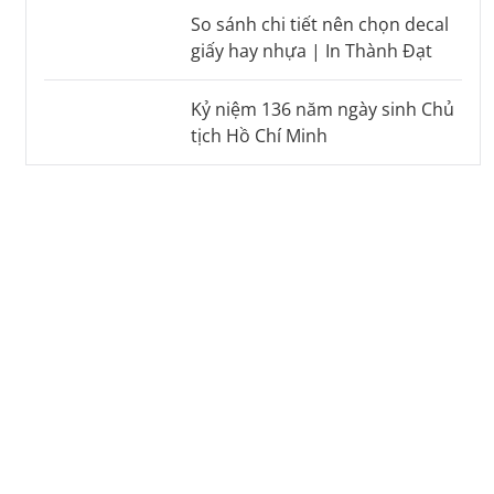
So sánh chi tiết nên chọn decal
giấy hay nhựa | In Thành Đạt
Kỷ niệm 136 năm ngày sinh Chủ
tịch Hồ Chí Minh