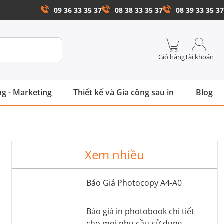
09 36 33 35 37
08 38 33 35 37
08 39 33 35 37
Giỏ hàng
Tài khoản
g - Marketing
Thiết kế và Gia công sau in
Blog
Xem nhiều
Báo Giá Photocopy A4-A0
Báo giá in photobook chi tiết
cho mọi nhu cầu sử dụng