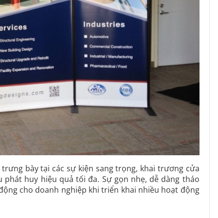
rưng bày tại các sự kiện sang trọng, khai trương cửa
u phát huy hiệu quả tối đa. Sự gọn nhẹ, dễ dàng tháo
 động cho doanh nghiệp khi triển khai nhiều hoạt động