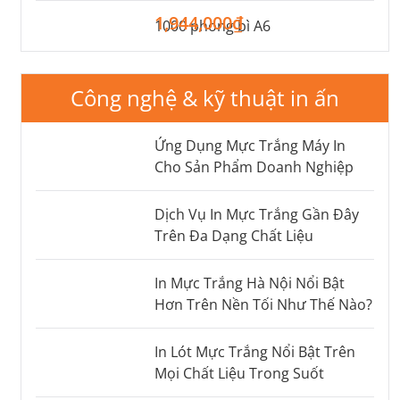
1,944,000₫
1000 phong bì A6
Công nghệ & kỹ thuật in ấn
Ứng Dụng Mực Trắng Máy In
Cho Sản Phẩm Doanh Nghiệp
Dịch Vụ In Mực Trắng Gần Đây
Trên Đa Dạng Chất Liệu
In Mực Trắng Hà Nội Nổi Bật
Hơn Trên Nền Tối Như Thế Nào?
In Lót Mực Trắng Nổi Bật Trên
Mọi Chất Liệu Trong Suốt