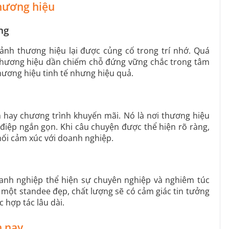
thương hiệu
ng
ảnh thương hiệu lại được củng cố trong trí nhớ. Quá
úp thương hiệu dần chiếm chỗ đứng vững chắc trong tâm
hương hiệu tinh tế nhưng hiệu quả.
 hay chương trình khuyến mãi. Nó là nơi thương hiệu
điệp ngắn gọn. Khi câu chuyện được thể hiện rõ ràng,
ối cảm xúc với doanh nghiệp.
anh nghiệp thể hiện sự chuyên nghiệp và nghiêm túc
 một standee đẹp, chất lượng sẽ có cảm giác tin tưởng
 hợp tác lâu dài.
n nay