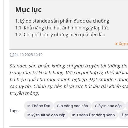
Mục lục
1
.
Lý do standee sản phẩm được ưa chuộng
1.1
.
Khả năng thu hút ánh nhìn ngay lập tức
1.2
.
Chi phí hợp lý nhưng hiệu quả bền lâu
Xem
04-10-2025 10:10
Standee sản phẩm không chỉ giúp truyền tải thông t
trong tâm trí khách hàng. Với chi phí hợp lý, thiết kế 
bá hiệu quả cho mọi doanh nghiệp. Đặt standee đúng
cao uy tín. Chính sự bền bỉ và sức hút lâu dài khiến s
truyền thông.
In Thành Đạt
Gia công cao cấp
Giấy in cao cấp
Tags:
In kỹ thuật số cao cấp
In Thành Đạt đồng hành
Đặt