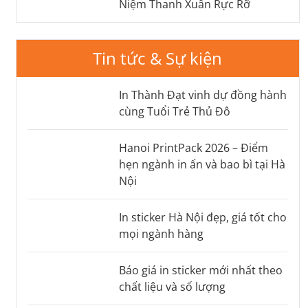
Niệm Thanh Xuân Rực Rỡ
Tin tức & Sự kiện
In Thành Đạt vinh dự đồng hành
cùng Tuổi Trẻ Thủ Đô
Hanoi PrintPack 2026 – Điểm
hẹn ngành in ấn và bao bì tại Hà
Nội
In sticker Hà Nội đẹp, giá tốt cho
mọi ngành hàng
Báo giá in sticker mới nhất theo
chất liệu và số lượng