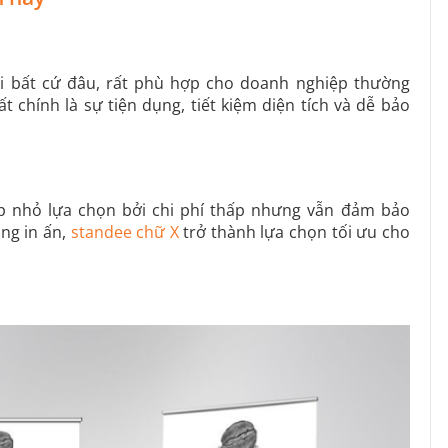
 bất cứ đâu, rất phù hợp cho doanh nghiệp thường
 chính là sự tiện dụng, tiết kiệm diện tích và dễ bảo
p nhỏ lựa chọn bởi chi phí thấp nhưng vẫn đảm bảo
ung in ấn,
standee chữ X
trở thành lựa chọn tối ưu cho