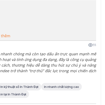
 thêm
55
in nhanh chóng mà còn tạo dấu ấn trực quan mạnh mẽ
linh hoạt và tính ứng dụng đa dạng, đây là công cụ quảng
 cách, thương hiệu dễ dàng thu hút sự chú ý và nâng
tandee trở thành “trợ thủ” đắc lực trong mọi chiến dịch
In kỹ thuật số In Thành Đạt
In nhanh chất lượng cao
 in tại In Thành Đạt