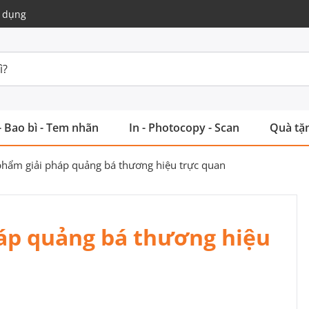
 dụng
- Bao bì - Tem nhãn
In - Photocopy - Scan
Quà tặn
phẩm giải pháp quảng bá thương hiệu trực quan
áp quảng bá thương hiệu