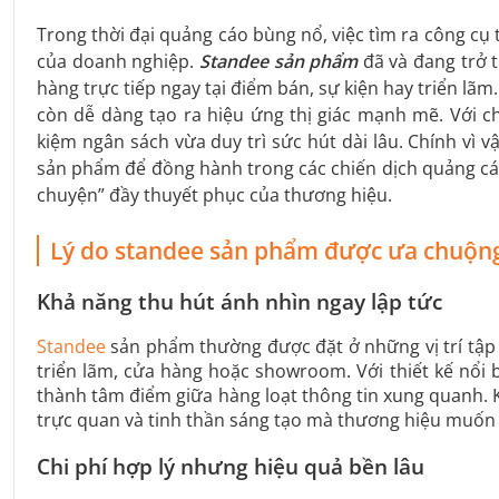
Trong thời đại quảng cáo bùng nổ, việc tìm ra công cụ 
của doanh nghiệp.
Standee sản phẩm
đã và đang trở 
hàng trực tiếp ngay tại điểm bán, sự kiện hay triển l
còn dễ dàng tạo ra hiệu ứng thị giác mạnh mẽ. Với ch
kiệm ngân sách vừa duy trì sức hút dài lâu. Chính vì 
sản phẩm để đồng hành trong các chiến dịch quảng cáo
chuyện” đầy thuyết phục của thương hiệu.
Lý do standee sản phẩm được ưa chuộn
Khả năng thu hút ánh nhìn ngay lập tức
Standee
sản phẩm thường được đặt ở những vị trí tập
triển lãm, cửa hàng hoặc showroom. Với thiết kế nổi 
thành tâm điểm giữa hàng loạt thông tin xung quanh. 
trực quan và tinh thần sáng tạo mà thương hiệu muốn t
Chi phí hợp lý nhưng hiệu quả bền lâu