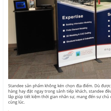
Standee sản phẩm không kén chọn địa điểm. Dù được t
hàng hay đặt ngay trong sảnh tiếp khách, standee đề
lắp giúp tiết kiệm thời gian nhân sự, mang đến sự chủ
cùng lúc.