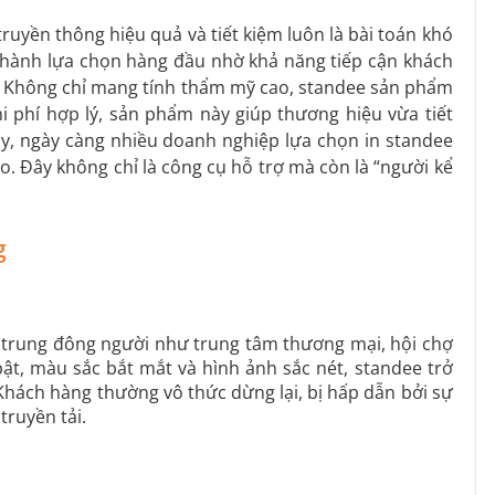
truyền thông hiệu quả và tiết kiệm luôn là bài toán khó
thành lựa chọn hàng đầu nhờ khả năng tiếp cận khách
ãm. Không chỉ mang tính thẩm mỹ cao, standee sản phẩm
i phí hợp lý, sản phẩm này giúp thương hiệu vừa tiết
vậy, ngày càng nhiều doanh nghiệp lựa chọn in standee
. Đây không chỉ là công cụ hỗ trợ mà còn là “người kể
g
 trung đông người như trung tâm thương mại, hội chợ
bật, màu sắc bắt mắt và hình ảnh sắc nét, standee trở
Khách hàng thường vô thức dừng lại, bị hấp dẫn bởi sự
ruyền tải.