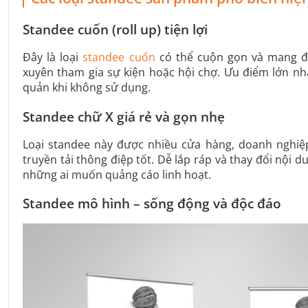
Standee cuốn (roll up) tiện lợi
Đây là loại
standee cuốn
có thể cuộn gọn và mang đi
xuyên tham gia sự kiện hoặc hội chợ. Ưu điểm lớn nhất
quản khi không sử dụng.
Standee chữ X giá rẻ và gọn nhẹ
Loại standee này được nhiều cửa hàng, doanh nghiệ
truyền tải thông điệp tốt. Dễ lắp ráp và thay đổi nội d
những ai muốn quảng cáo linh hoạt.
Standee mô hình – sống động và độc đáo