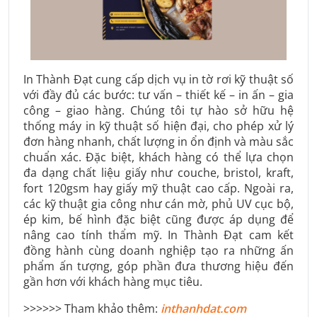
In Thành Đạt cung cấp dịch vụ in tờ rơi kỹ thuật số
với đầy đủ các bước: tư vấn – thiết kế – in ấn – gia
công – giao hàng. Chúng tôi tự hào sở hữu hệ
thống máy in kỹ thuật số hiện đại, cho phép xử lý
đơn hàng nhanh, chất lượng in ổn định và màu sắc
chuẩn xác. Đặc biệt, khách hàng có thể lựa chọn
đa dạng chất liệu giấy như couche, bristol, kraft,
fort 120gsm hay giấy mỹ thuật cao cấp. Ngoài ra,
các kỹ thuật gia công như cán mờ, phủ UV cục bộ,
ép kim, bế hình đặc biệt cũng được áp dụng để
nâng cao tính thẩm mỹ. In Thành Đạt cam kết
đồng hành cùng doanh nghiệp tạo ra những ấn
phẩm ấn tượng, góp phần đưa thương hiệu đến
gần hơn với khách hàng mục tiêu.
>>>>>> Tham khảo thêm:
inthanhdat.com