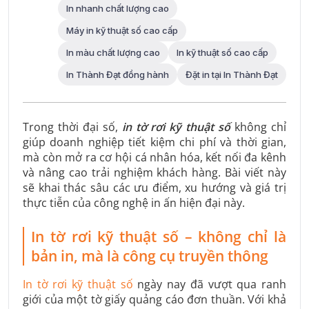
In nhanh chất lượng cao
Máy in kỹ thuật số cao cấp
In màu chất lượng cao
In kỹ thuật số cao cấp
In Thành Đạt đồng hành
Đặt in tại In Thành Đạt
Trong thời đại số,
in tờ rơi kỹ thuật số
không chỉ
giúp doanh nghiệp tiết kiệm chi phí và thời gian,
mà còn mở ra cơ hội cá nhân hóa, kết nối đa kênh
và nâng cao trải nghiệm khách hàng. Bài viết này
sẽ khai thác sâu các ưu điểm, xu hướng và giá trị
thực tiễn của công nghệ in ấn hiện đại này.
In tờ rơi kỹ thuật số – không chỉ là
bản in, mà là công cụ truyền thông
In tờ rơi kỹ thuật số
ngày nay đã vượt qua ranh
giới của một tờ giấy quảng cáo đơn thuần. Với khả