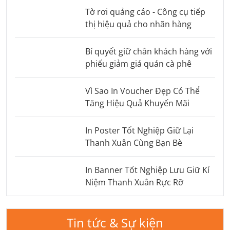
Tờ rơi quảng cáo - Công cụ tiếp
thị hiệu quả cho nhãn hàng
Bí quyết giữ chân khách hàng với
phiếu giảm giá quán cà phê
Vì Sao In Voucher Đẹp Có Thể
Tăng Hiệu Quả Khuyến Mãi
In Poster Tốt Nghiệp Giữ Lại
Thanh Xuân Cùng Bạn Bè
In Banner Tốt Nghiệp Lưu Giữ Kỉ
Niệm Thanh Xuân Rực Rỡ
Tin tức & Sự kiện