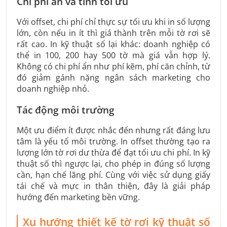
Chi phí ẩn và tính tối ưu
Với offset, chi phí chỉ thực sự tối ưu khi in số lượng
lớn, còn nếu in ít thì giá thành trên mỗi tờ rơi sẽ
rất cao. In kỹ thuật số lại khác: doanh nghiệp có
thể in 100, 200 hay 500 tờ mà giá vẫn hợp lý.
Không có chi phí ẩn như phí kẽm, phí căn chỉnh, từ
đó giảm gánh nặng ngân sách marketing cho
doanh nghiệp nhỏ.
Tác động môi trường
Một ưu điểm ít được nhắc đến nhưng rất đáng lưu
tâm là yếu tố môi trường. In offset thường tạo ra
lượng lớn tờ rơi dư thừa để đạt tối ưu chi phí. In kỹ
thuật số thì ngược lại, cho phép in đúng số lượng
cần, hạn chế lãng phí. Cùng với việc sử dụng giấy
tái chế và mực in thân thiện, đây là giải pháp
hướng đến marketing bền vững.
Xu hướng thiết kế tờ rơi kỹ thuật số