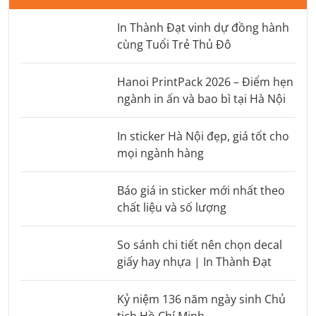
In Thành Đạt vinh dự đồng hành
cùng Tuổi Trẻ Thủ Đô
Hanoi PrintPack 2026 – Điểm hẹn
ngành in ấn và bao bì tại Hà Nội
In sticker Hà Nội đẹp, giá tốt cho
mọi ngành hàng
Báo giá in sticker mới nhất theo
chất liệu và số lượng
So sánh chi tiết nên chọn decal
giấy hay nhựa | In Thành Đạt
Kỷ niệm 136 năm ngày sinh Chủ
tịch Hồ Chí Minh