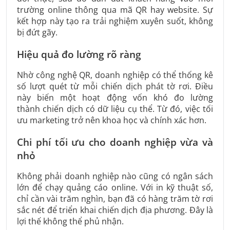
trường online thông qua mã QR hay website. Sự
kết hợp này tạo ra trải nghiệm xuyên suốt, không
bị đứt gãy.
Hiệu quả đo lường rõ ràng
Nhờ công nghệ QR, doanh nghiệp có thể thống kê
số lượt quét từ mỗi chiến dịch phát tờ rơi. Điều
này biến một hoạt động vốn khó đo lường
thành chiến dịch có dữ liệu cụ thể. Từ đó, việc tối
ưu marketing trở nên khoa học và chính xác hơn.
Chi phí tối ưu cho doanh nghiệp vừa và
nhỏ
Không phải doanh nghiệp nào cũng có ngân sách
lớn để chạy quảng cáo online. Với in kỹ thuật số,
chỉ cần vài trăm nghìn, bạn đã có hàng trăm tờ rơi
sắc nét để triển khai chiến dịch địa phương. Đây là
lợi thế không thể phủ nhận.