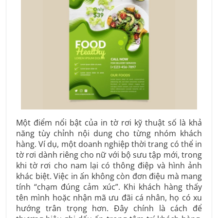
Một điểm nổi bật của in tờ rơi kỹ thuật số là khả
năng tùy chỉnh nội dung cho từng nhóm khách
hàng. Ví dụ, một doanh nghiệp thời trang có thể in
tờ rơi dành riêng cho nữ với bộ sưu tập mới, trong
khi tờ rơi cho nam lại có thông điệp và hình ảnh
khác biệt. Việc in ấn không còn đơn điệu mà mang
tính “chạm đúng cảm xúc”. Khi khách hàng thấy
tên mình hoặc nhận mã ưu đãi cá nhân, họ có xu
hướng trân trọng hơn. Đây chính là cách để