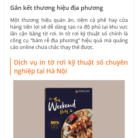
Gắn kết thương hiệu địa phương
Một thương hiệu quán ăn, tiệm cà phê hay cửa
hàng tiện lợi sẽ dễ dàng tạo ra độ phủ tại khu vực
lân cận bằng tờ rơi. In tờ rơi kỹ thuật số chính là
công cụ “bám rễ địa phương” hiệu quả mà quảng
cáo online chưa chắc thay thế được.
Dịch vụ in tờ rơi kỹ thuật số chuyên
nghiệp tại Hà Nội