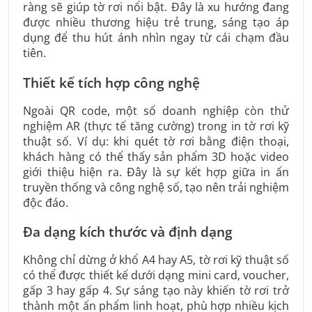
ràng sẽ giúp tờ rơi nổi bật. Đây là xu hướng đang
được nhiều thương hiệu trẻ trung, sáng tạo áp
dụng để thu hút ánh nhìn ngay từ cái chạm đầu
tiên.
Thiết kế tích hợp công nghệ
Ngoài QR code, một số doanh nghiệp còn thử
nghiệm AR (thực tế tăng cường) trong in tờ rơi kỹ
thuật số. Ví dụ: khi quét tờ rơi bằng điện thoại,
khách hàng có thể thấy sản phẩm 3D hoặc video
giới thiệu hiện ra. Đây là sự kết hợp giữa in ấn
truyền thống và công nghệ số, tạo nên trải nghiệm
độc đáo.
Đa dạng kích thước và định dạng
Không chỉ dừng ở khổ A4 hay A5, tờ rơi kỹ thuật số
có thể được thiết kế dưới dạng mini card, voucher,
gấp 3 hay gấp 4. Sự sáng tạo này khiến tờ rơi trở
thành một ấn phẩm linh hoạt, phù hợp nhiều kịch