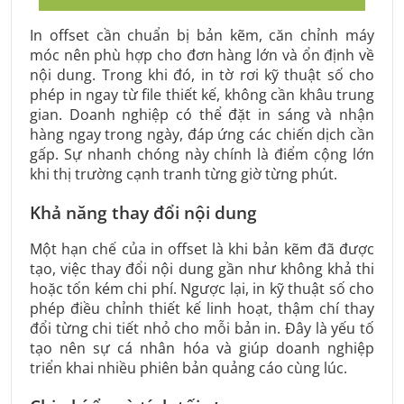
In offset cần chuẩn bị bản kẽm, căn chỉnh máy
móc nên phù hợp cho đơn hàng lớn và ổn định về
nội dung. Trong khi đó, in tờ rơi kỹ thuật số cho
phép in ngay từ file thiết kế, không cần khâu trung
gian. Doanh nghiệp có thể đặt in sáng và nhận
hàng ngay trong ngày, đáp ứng các chiến dịch cần
gấp. Sự nhanh chóng này chính là điểm cộng lớn
khi thị trường cạnh tranh từng giờ từng phút.
Khả năng thay đổi nội dung
Một hạn chế của in offset là khi bản kẽm đã được
tạo, việc thay đổi nội dung gần như không khả thi
hoặc tốn kém chi phí. Ngược lại, in kỹ thuật số cho
phép điều chỉnh thiết kế linh hoạt, thậm chí thay
đổi từng chi tiết nhỏ cho mỗi bản in. Đây là yếu tố
tạo nên sự cá nhân hóa và giúp doanh nghiệp
triển khai nhiều phiên bản quảng cáo cùng lúc.