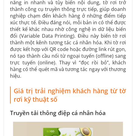
năng in nhanh và tùy biến nội dung, tờ rơi trở
thành công cụ truyền thông trực tiếp, giúp doanh
nghiệp chạm đến khách hàng ở những điểm tiếp
xúc thực tế. Điều đáng nói, mỗi bản in có thể được
thiết kế khác nhau nhờ công nghệ in dữ liệu biến
đổi (Variable Data Printing). Điều này biến tờ rơi
thành một kênh tương tác cá nhân hóa. Khi tờ rơi
được kết hợp với QR code hoặc đường link rút gọn,
nó tạo thành cầu nối từ ngoại tuyến (offline) sang
trực tuyến (online). Thay vì “đọc rồi bỏ”, khách
hàng có thể quét mã và tương tác ngay với thương
hiệu.
Giá trị trải nghiệm khách hàng từ tờ
rơi kỹ thuật số
Truyền tải thông điệp cá nhân hóa