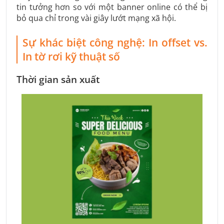
tin tưởng hơn so với một banner online có thể bị
bỏ qua chỉ trong vài giây lướt mạng xã hội.
Sự khác biệt công nghệ: In offset vs.
In tờ rơi kỹ thuật số
Thời gian sản xuất