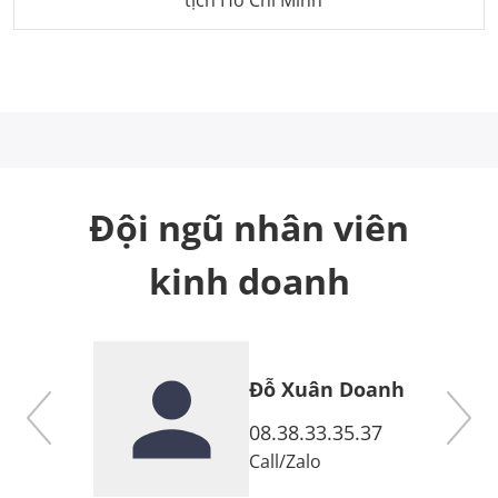
Đội ngũ nhân viên
kinh doanh
Đỗ Xuân Doanh
7
08.38.33.35.37
Call
/
Zalo