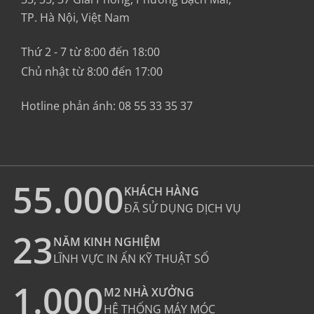
TP. Hà Nội, Việt Nam
Thứ 2 - 7 từ 8:00 đến 18:00
Chủ nhật từ 8:00 đến 17:00
Hotline phản ánh:
08 55 33 35 37
55.000
KHÁCH HÀNG
ĐÃ SỬ DỤNG DỊCH VỤ
23
NĂM KINH NGHIỆM
LĨNH VỰC IN ẤN KỸ THUẬT SỐ
1.000
M2 NHÀ XƯỞNG
HỆ THỐNG MÁY MÓC