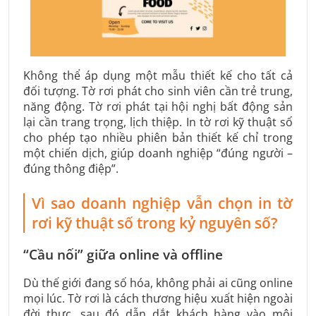
Không thể áp dụng một mẫu thiết kế cho tất cả
đối tượng. Tờ rơi phát cho sinh viên cần trẻ trung,
năng động. Tờ rơi phát tại hội nghị bất động sản
lại cần trang trọng, lịch thiệp. In tờ rơi kỹ thuật số
cho phép tạo nhiều phiên bản thiết kế chỉ trong
một chiến dịch, giúp doanh nghiệp “đúng người –
đúng thông điệp”.
Vì sao doanh nghiệp vẫn chọn in tờ
rơi kỹ thuật số trong kỷ nguyên số?
“Cầu nối” giữa online và offline
Dù thế giới đang số hóa, không phải ai cũng online
mọi lúc. Tờ rơi là cách thương hiệu xuất hiện ngoài
đời thực, sau đó dẫn dắt khách hàng vào môi