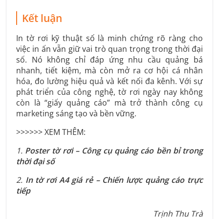
Kết luận
In tờ rơi kỹ thuật số là minh chứng rõ ràng cho
việc in ấn vẫn giữ vai trò quan trọng trong thời đại
số. Nó không chỉ đáp ứng nhu cầu quảng bá
nhanh, tiết kiệm, mà còn mở ra cơ hội cá nhân
hóa, đo lường hiệu quả và kết nối đa kênh. Với sự
phát triển của công nghệ, tờ rơi ngày nay không
còn là “giấy quảng cáo” mà trở thành công cụ
marketing sáng tạo và bền vững.
>>>>>> XEM THÊM:
1.
Poster tờ rơi – Công cụ quảng cáo bền bỉ trong
thời đại số
2.
In tờ rơi A4 giá rẻ – Chiến lược quảng cáo trực
tiếp
Trịnh Thu Trà