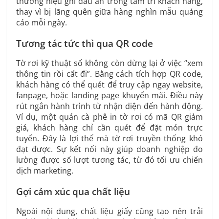
thương hiệu ghi dấu ấn trong tâm trí khách hàng,
thay vì bị lãng quên giữa hàng nghìn mẫu quảng
cáo mỗi ngày.
Tương tác tức thì qua QR code
Tờ rơi kỹ thuật số không còn dừng lại ở việc “xem
thông tin rồi cất đi”. Bằng cách tích hợp QR code,
khách hàng có thể quét để truy cập ngay website,
fanpage, hoặc landing page khuyến mãi. Điều này
rút ngắn hành trình từ nhận diện đến hành động.
Ví dụ, một quán cà phê in tờ rơi có mã QR giảm
giá, khách hàng chỉ cần quét để đặt món trực
tuyến. Đây là lợi thế mà tờ rơi truyền thống khó
đạt được. Sự kết nối này giúp doanh nghiệp đo
lường được số lượt tương tác, từ đó tối ưu chiến
dịch marketing.
Gợi cảm xúc qua chất liệu
Ngoài nội dung, chất liệu giấy cũng tạo nên trải