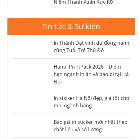
Niệm Thanh Xuân Rực Rỡ
Tin tức & Sự kiện
In Thành Đạt vinh dự đồng hành
cùng Tuổi Trẻ Thủ Đô
Hanoi PrintPack 2026 – Điểm
hẹn ngành in ấn và bao bì tại Hà
Nội
In sticker Hà Nội đẹp, giá tốt cho
mọi ngành hàng
Báo giá in sticker mới nhất theo
chất liệu và số lượng