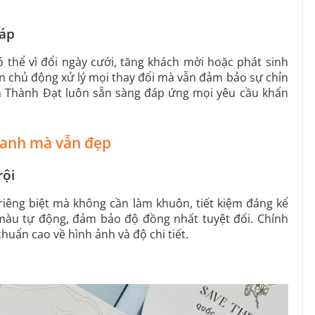
gáp
ó thể vì đổi ngày cưới, tăng khách mời hoặc phát sinh
 bạn chủ động xử lý mọi thay đổi mà vẫn đảm bảo sự chỉn
In Thành Đạt luôn sẵn sàng đáp ứng mọi yêu cầu khẩn
nhanh mà vẫn đẹp
rội
riêng biệt mà không cần làm khuôn, tiết kiệm đáng kể
 màu tự động, đảm bảo độ đồng nhất tuyệt đối. Chính
huẩn cao về hình ảnh và độ chi tiết.