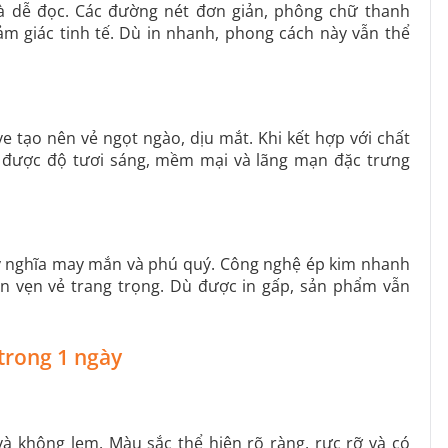
và dễ đọc. Các đường nét đơn giản, phông chữ thanh
m giác tinh tế. Dù in nhanh, phong cách này vẫn thể
 tạo nên vẻ ngọt ngào, dịu mắt. Khi kết hợp với chất
giữ được độ tươi sáng, mềm mại và lãng mạn đặc trưng
ý nghĩa may mắn và phú quý. Công nghệ ép kim nhanh
rọn vẹn vẻ trang trọng. Dù được in gấp, sản phẩm vẫn
 trong 1 ngày
à không lem. Màu sắc thể hiện rõ ràng, rực rỡ và có