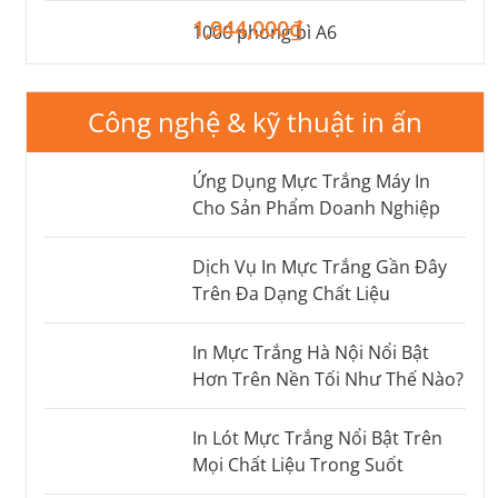
1,944,000₫
1000 phong bì A6
Công nghệ & kỹ thuật in ấn
Ứng Dụng Mực Trắng Máy In
Cho Sản Phẩm Doanh Nghiệp
Dịch Vụ In Mực Trắng Gần Đây
Trên Đa Dạng Chất Liệu
In Mực Trắng Hà Nội Nổi Bật
Hơn Trên Nền Tối Như Thế Nào?
In Lót Mực Trắng Nổi Bật Trên
Mọi Chất Liệu Trong Suốt