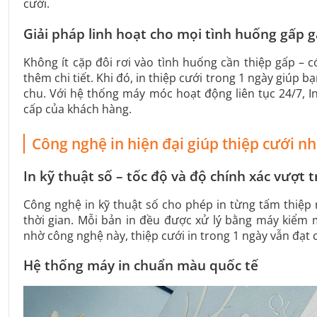
cưới.
Giải pháp linh hoạt cho mọi tình huống gấp 
Không ít cặp đôi rơi vào tình huống cần thiệp gấp – c
thêm chi tiết. Khi đó, in thiệp cưới trong 1 ngày giúp
chu. Với hệ thống máy móc hoạt động liên tục 24/7, 
cấp của khách hàng.
Công nghệ in hiện đại giúp thiệp cưới 
In kỹ thuật số – tốc độ và độ chính xác vượt t
Công nghệ in kỹ thuật số cho phép in từng tấm thiệp 
thời gian. Mỗi bản in đều được xử lý bằng máy kiểm
nhờ công nghệ này, thiệp cưới in trong 1 ngày vẫn đạt c
Hệ thống máy in chuẩn màu quốc tế