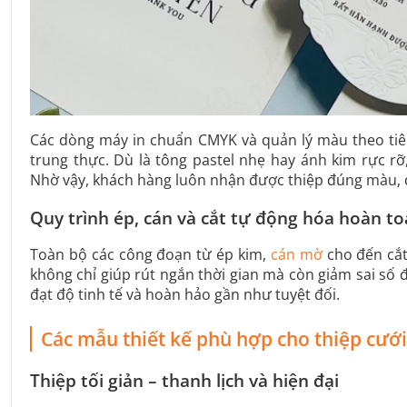
Các dòng máy in chuẩn CMYK và quản lý màu theo tiêu
trung thực. Dù là tông pastel nhẹ hay ánh kim rực rỡ
Nhờ vậy, khách hàng luôn nhận được thiệp đúng màu, 
Quy trình ép, cán và cắt tự động hóa hoàn t
Toàn bộ các công đoạn từ ép kim,
cán mờ
cho đến cắt
không chỉ giúp rút ngắn thời gian mà còn giảm sai số đ
đạt độ tinh tế và hoàn hảo gần như tuyệt đối.
Các mẫu thiết kế phù hợp cho thiệp cưới
Thiệp tối giản – thanh lịch và hiện đại