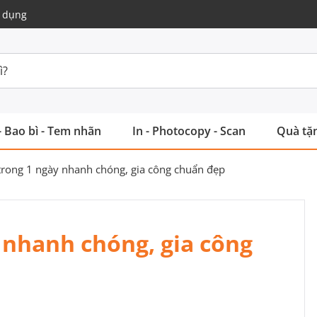
 dụng
- Bao bì - Tem nhãn
In - Photocopy - Scan
Quà tặn
 trong 1 ngày nhanh chóng, gia công chuẩn đẹp
y nhanh chóng, gia công