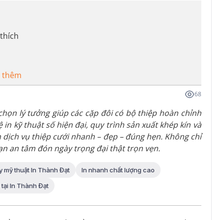
 thích
 thêm
68
a chọn lý tưởng giúp các cặp đôi có bộ thiệp hoàn chỉnh
n kỹ thuật số hiện đại, quy trình sản xuất khép kín và
 dịch vụ thiệp cưới nhanh – đẹp – đúng hẹn. Không chỉ
bạn an tâm đón ngày trọng đại thật trọn vẹn.
y mỹ thuật In Thành Đạt
In nhanh chất lượng cao
 tại In Thành Đạt