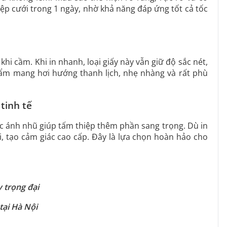
hiệp cưới trong 1 ngày, nhờ khả năng đáp ứng tốt cả tốc
hi cầm. Khi in nhanh, loại giấy này vẫn giữ độ sắc nét,
ẩm mang hơi hướng thanh lịch, nhẹ nhàng và rất phù
tinh tế
c ánh nhũ giúp tấm thiệp thêm phần sang trọng. Dù in
ối, tạo cảm giác cao cấp. Đây là lựa chọn hoàn hảo cho
y trọng đại
tại Hà Nội