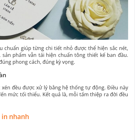
 chuẩn giúp từng chi tiết nhỏ được thể hiện sắc nét,
, sản phẩm vẫn tái hiện chuẩn tông thiết kế ban đầu.
đúng phong cách, đúng kỳ vọng.
oàn
 xén đều được xử lý bằng hệ thống tự động. Điều này
ến mức tối thiểu. Kết quả là, mỗi tấm thiệp ra đời đều
 in nhanh