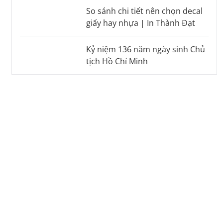
So sánh chi tiết nên chọn decal
giấy hay nhựa | In Thành Đạt
Kỷ niệm 136 năm ngày sinh Chủ
tịch Hồ Chí Minh