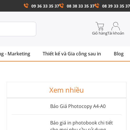
09 36 33 35 37
08 38 33 35 37
08 39 33 35 37
Giỏ hàng
Tài khoản
g - Marketing
Thiết kế và Gia công sau in
Blog
Xem nhiều
Báo Giá Photocopy A4-A0
Báo giá in photobook chi tiết
cho mọi nhu cầu sử dụng