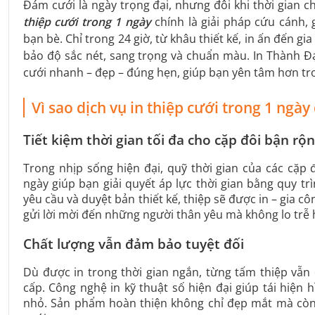
Đám cưới là ngày trọng đại, nhưng đôi khi thời gian c
thiệp cưới trong 1 ngày
chính là giải pháp cứu cánh, 
bạn bè. Chỉ trong 24 giờ, từ khâu thiết kế, in ấn đến
bảo độ sắc nét, sang trọng và chuẩn màu. In Thành Đạ
cưới nhanh – đẹp – đúng hẹn, giúp bạn yên tâm hơn tr
Vì sao dịch vụ in thiệp cưới trong 1 ngày
Tiết kiệm thời gian tối đa cho cặp đôi bận rộn
Trong nhịp sống hiện đại, quỹ thời gian của các cặp 
ngày giúp bạn giải quyết áp lực thời gian bằng quy tr
yêu cầu và duyệt bản thiết kế, thiệp sẽ được in – gia c
gửi lời mời đến những người thân yêu mà không lo trễ 
Chất lượng vẫn đảm bảo tuyệt đối
Dù được in trong thời gian ngắn, từng tấm thiệp vẫn 
cấp. Công nghệ in kỹ thuật số hiện đại giúp tái hiện
nhỏ. Sản phẩm hoàn thiện không chỉ đẹp mắt mà còn b