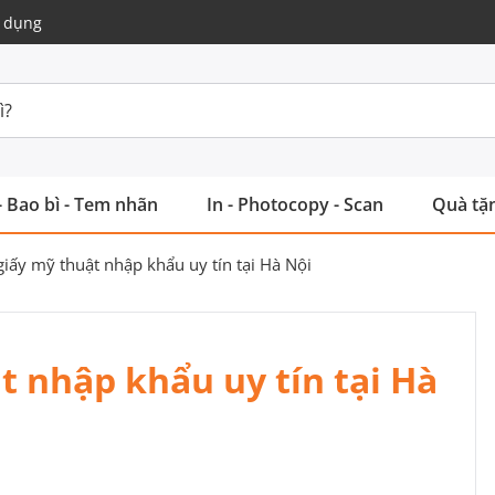
 dụng
- Bao bì - Tem nhãn
In - Photocopy - Scan
Quà tặn
 giấy mỹ thuật nhập khẩu uy tín tại Hà Nội
t nhập khẩu uy tín tại Hà