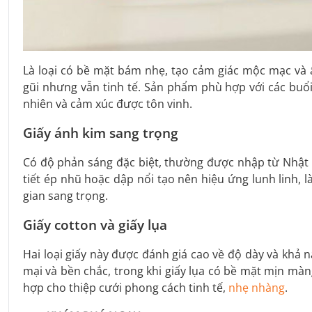
Là loại có bề mặt bám nhẹ, tạo cảm giác mộc mạc và ấm
gũi nhưng vẫn tinh tế. Sản phẩm phù hợp với các buổ
nhiên và cảm xúc được tôn vinh.
Giấy ánh kim sang trọng
Có độ phản sáng đặc biệt, thường được nhập từ Nhật 
tiết ép nhũ hoặc dập nổi tạo nên hiệu ứng lunh linh, l
gian sang trọng.
Giấy cotton và giấy lụa
Hai loại giấy này được đánh giá cao về độ dày và khả
mại và bền chắc, trong khi giấy lụa có bề mặt mịn mà
hợp cho thiệp cưới phong cách tinh tế,
nhẹ nhàng
.