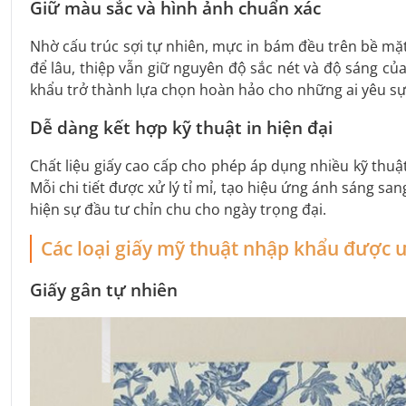
Giữ màu sắc và hình ảnh chuẩn xác
Nhờ cấu trúc sợi tự nhiên, mực in bám đều trên bề mặt
để lâu, thiệp vẫn giữ nguyên độ sắc nét và độ sáng của
khẩu trở thành lựa chọn hoàn hảo cho những ai yêu sự 
Dễ dàng kết hợp kỹ thuật in hiện đại
Chất liệu giấy cao cấp cho phép áp dụng nhiều kỹ thuậ
Mỗi chi tiết được xử lý tỉ mỉ, tạo hiệu ứng ánh sáng sa
hiện sự đầu tư chỉn chu cho ngày trọng đại.
Các loại giấy mỹ thuật nhập khẩu được 
Giấy gân tự nhiên