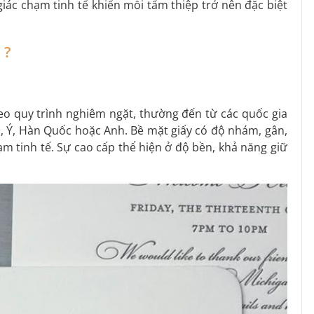
iác chạm tinh tế khiến mỗi tấm thiệp trở nên đặc biệt
 ?
heo quy trình nghiêm ngặt, thường đến từ các quốc gia
n, Ý, Hàn Quốc hoặc Anh. Bề mặt giấy có độ nhám, gân,
m tinh tế. Sự cao cấp thể hiện ở độ bền, khả năng giữ