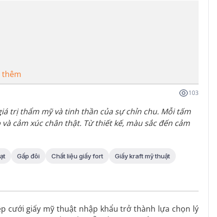
 thêm
103
á trị thẩm mỹ và tinh thần của sự chỉn chu. Mỗi tấm
p và cảm xúc chân thật. Từ thiết kế, màu sắc đến cảm
ạt
Gấp đôi
Chất liệu giấy fort
Giấy kraft mỹ thuật
iệp cưới giấy mỹ thuật nhập khẩu trở thành lựa chọn lý