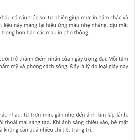
 khẩu có cấu trúc sợi tự nhiên giúp mực in bám chắc và
ất liệu này mang lại hiệu ứng màu nhẹ nhàng, dịu mắt
g trọng hơn hẳn các mẫu in phổ thông.
 cưới trở thành điểm nhấn của ngày trọng đại. Mỗi tấm
thẩm mỹ và phong cách sống. Đây là lý do loại giấy này
ác nhau, từ trơn mịn, gân nhẹ đến ánh kim lấp lánh.
i thoải mái sáng tạo. Khi ánh sáng chiếu vào, bề mặt
không cần quá nhiều chi tiết trang trí.