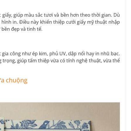
 giấy, giúp màu sắc tươi và bền hơn theo thời gian. Dù
 hình in. Điều này khiến thiệp cưới giấy mỹ thuật nhập
bền đẹp và tinh tế.
t gia công như ép kim, phủ UV, dập nổi hay in nhũ bạc.
ng trọng, giúp tấm thiệp vừa có tính nghệ thuật, vừa thể
ưa chuộng