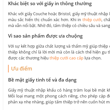
Khác biệt so với giấy in thông thường
Khác với giấy Couche hoặc Bristol, giấy mỹ thuật nhập
màu sắc hiển thị chuẩn xác hơn. Khi in
thiệp cưới
, ch
mà vẫn nổi bật. Nhờ đó, tấm thiệp có chiều sâu và san
Vì sao sản phẩm được ưa chuộng
Với sự kết hợp giữa chất lượng và thẩm mỹ giúp thiệp
thiệp không chỉ là lời mời mà còn là cách thể hiện gu 
được các thương hiệu
thiệp cưới cao cấp
lựa chọn.
Ưu điểm
Bề mặt giấy tinh tế và đa dạng
Giấy mỹ thuật nhập khẩu có hàng trăm loại bề mặt kh
Mỗi loại mang một phong cách riêng, cho phép cặp đô
phản xạ nhẹ nhàng, giúp tấm thiệp trở nên cuốn hút mà 