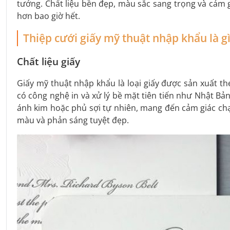
tưởng. Chất liệu bền đẹp, màu sắc sang trọng và cảm g
hơn bao giờ hết.
Thiệp cưới giấy mỹ thuật nhập khẩu là gì
Chất liệu giấy
Giấy mỹ thuật nhập khẩu là loại giấy được sản xuất t
có công nghệ in và xử lý bề mặt tiên tiến như Nhật Bả
ánh kim hoặc phủ sợi tự nhiên, mang đến cảm giác chạ
màu và phản sáng tuyệt đẹp.