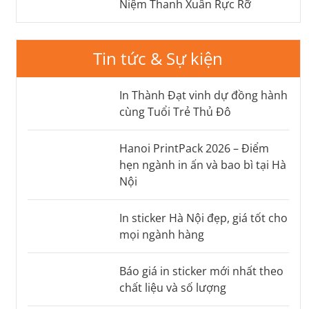
Niệm Thanh Xuân Rực Rỡ
Tin tức & Sự kiện
In Thành Đạt vinh dự đồng hành
cùng Tuổi Trẻ Thủ Đô
Hanoi PrintPack 2026 – Điểm
hẹn ngành in ấn và bao bì tại Hà
Nội
In sticker Hà Nội đẹp, giá tốt cho
mọi ngành hàng
Báo giá in sticker mới nhất theo
chất liệu và số lượng