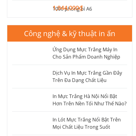
1,944,000₫
1000 phong bì A6
Công nghệ & kỹ thuật in ấn
Ứng Dụng Mực Trắng Máy In
Cho Sản Phẩm Doanh Nghiệp
Dịch Vụ In Mực Trắng Gần Đây
Trên Đa Dạng Chất Liệu
In Mực Trắng Hà Nội Nổi Bật
Hơn Trên Nền Tối Như Thế Nào?
In Lót Mực Trắng Nổi Bật Trên
Mọi Chất Liệu Trong Suốt