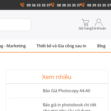
09 36 33 35 37
08 38 33 35 37
08 39 33 35 37
Giỏ hàng
Tài khoản
g - Marketing
Thiết kế và Gia công sau in
Blog
Xem nhiều
Báo Giá Photocopy A4-A0
Báo giá in photobook chi tiết
cho mọi nhu cầu sử dụng