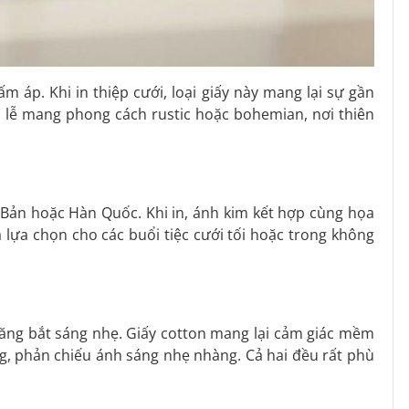
 áp. Khi in thiệp cưới, loại giấy này mang lại sự gần
i lễ mang phong cách rustic hoặc bohemian, nơi thiên
Bản hoặc Hàn Quốc. Khi in, ánh kim kết hợp cùng họa
à lựa chọn cho các buổi tiệc cưới tối hoặc trong không
 năng bắt sáng nhẹ. Giấy cotton mang lại cảm giác mềm
ng, phản chiếu ánh sáng nhẹ nhàng. Cả hai đều rất phù