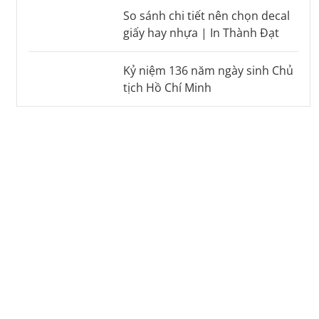
So sánh chi tiết nên chọn decal
giấy hay nhựa | In Thành Đạt
Kỷ niệm 136 năm ngày sinh Chủ
tịch Hồ Chí Minh