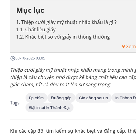
Mục lục
1
.
Thiệp cưới giấy mỹ thuật nhập khẩu là gì ?
1.1
.
Chất liệu giấy
1.2
.
Khác biệt so với giấy in thông thường
Xem
08-10-2025 03:05
Thiệp cưới giấy mỹ thuật nhập khẩu mang trong mình gi
thiệp là câu chuyện nhỏ được kể bằng chất liệu cao cấ
giác chạm, tất cả đều toát lên sự sang trọng.
Ép chìm
Đường gấp
Gia công sau in
In Thành Đ
Tags:
Đặt in tại In Thành Đạt
Khi các cặp đôi tìm kiếm sự khác biệt và đẳng cấp, th