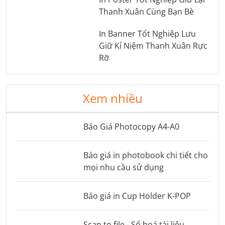
Thanh Xuân Cùng Bạn Bè
In Banner Tốt Nghiệp Lưu
Giữ Kỉ Niệm Thanh Xuân Rực
Rỡ
Xem nhiều
Báo Giá Photocopy A4-A0
Báo giá in photobook chi tiết cho
mọi nhu cầu sử dụng
Báo giá in Cup Holder K-POP
Scan to file - Số hoá tài liệu