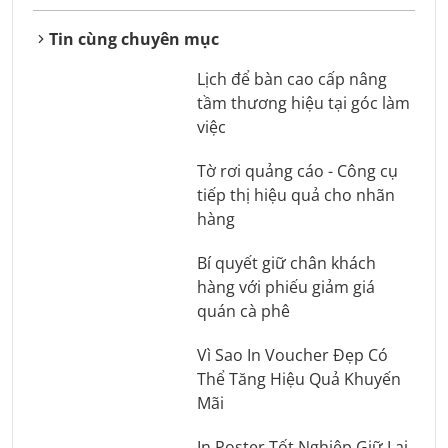
Tin cùng chuyên mục
Lịch để bàn cao cấp nâng
tầm thương hiệu tại góc làm
việc
Tờ rơi quảng cáo - Công cụ
tiếp thị hiệu quả cho nhãn
hàng
Bí quyết giữ chân khách
hàng với phiếu giảm giá
quán cà phê
Vì Sao In Voucher Đẹp Có
Thể Tăng Hiệu Quả Khuyến
Mãi
In Poster Tốt Nghiệp Giữ Lại