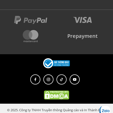
Prepayment
© 2025. Công ty TNHH Truyền thông Quảng cáo và In Thành Đạt.