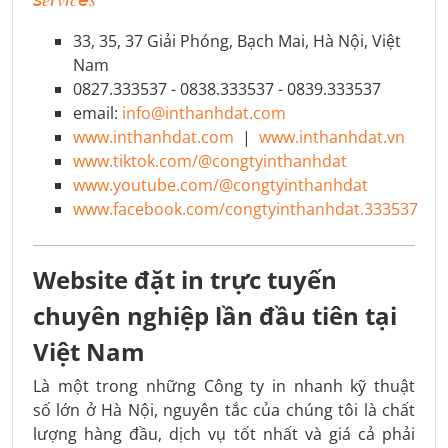
33, 35, 37 Giải Phóng, Bạch Mai, Hà Nội, Việt
Nam
0827.333537 - 0838.333537 - 0839.333537
email:
info@inthanhdat.com
www.inthanhdat.com
|
www.inthanhdat.vn
www.tiktok.com/@congtyinthanhdat
www.youtube.com/@congtyinthanhdat
www.facebook.com/congtyinthanhdat.333537
Website đặt in trực tuyến
chuyên nghiệp lần đầu tiên tại
Việt Nam
Là một trong những Công ty in nhanh kỹ thuật
số lớn ở Hà Nội, nguyên tắc của chúng tôi là chất
lượng hàng đầu, dịch vụ tốt nhất và giá cả phải