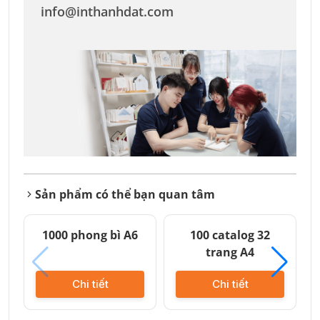
info@inthanhdat.com
Sản phẩm có thể bạn quan tâm
1000 phong bì A6
100 catalog 32
trang A4
Chi tiết
Chi tiết