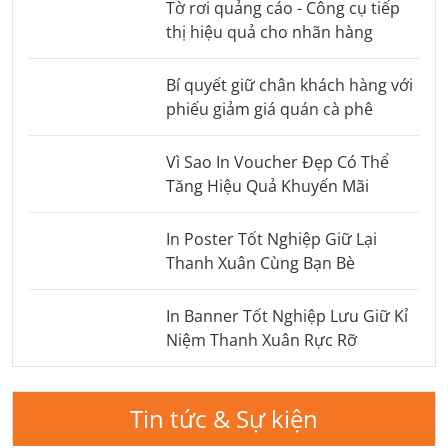
Tờ rơi quảng cáo - Công cụ tiếp
thị hiệu quả cho nhãn hàng
Bí quyết giữ chân khách hàng với
phiếu giảm giá quán cà phê
Vì Sao In Voucher Đẹp Có Thể
Tăng Hiệu Quả Khuyến Mãi
In Poster Tốt Nghiệp Giữ Lại
Thanh Xuân Cùng Bạn Bè
In Banner Tốt Nghiệp Lưu Giữ Kỉ
Niệm Thanh Xuân Rực Rỡ
Tin tức & Sự kiện