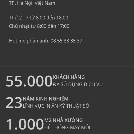
TP. Hà Nội, Việt Nam
Thứ 2 - 7 từ 8:00 đến 18:00
Chủ nhật từ 8:00 đến 17:00
Hotline phản ánh:
08 55 33 35 37
55.000
KHÁCH HÀNG
ĐÃ SỬ DỤNG DỊCH VỤ
23
NĂM KINH NGHIỆM
LĨNH VỰC IN ẤN KỸ THUẬT SỐ
1.000
M2 NHÀ XƯỞNG
HỆ THỐNG MÁY MÓC