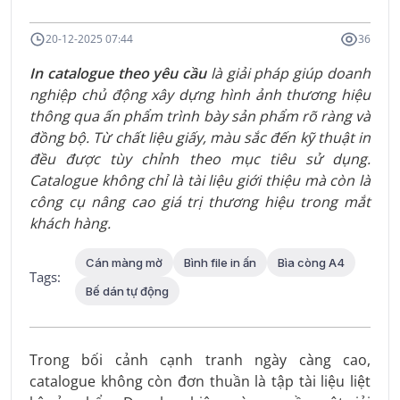
20-12-2025 07:44
36
In catalogue theo yêu cầu
là giải pháp giúp doanh
nghiệp chủ động xây dựng hình ảnh thương hiệu
thông qua ấn phẩm trình bày sản phẩm rõ ràng và
đồng bộ. Từ chất liệu giấy, màu sắc đến kỹ thuật in
đều được tùy chỉnh theo mục tiêu sử dụng.
Catalogue không chỉ là tài liệu giới thiệu mà còn là
công cụ nâng cao giá trị thương hiệu trong mắt
khách hàng.
Cán màng mờ
Bình file in ấn
Bìa còng A4
Tags:
Bế dán tự động
Trong bối cảnh cạnh tranh ngày càng cao,
catalogue không còn đơn thuần là tập tài liệu liệt