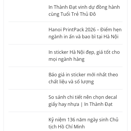
In Thành Đạt vinh dự đồng hành
cùng Tuổi Trẻ Thủ Đô
Hanoi PrintPack 2026 – Điểm hẹn
ngành in ấn và bao bì tại Hà Nội
In sticker Hà Nội đẹp, giá tốt cho
mọi ngành hàng
Báo giá in sticker mới nhất theo
chất liệu và số lượng
So sánh chi tiết nên chọn decal
giấy hay nhựa | In Thành Đạt
Kỷ niệm 136 năm ngày sinh Chủ
tịch Hồ Chí Minh