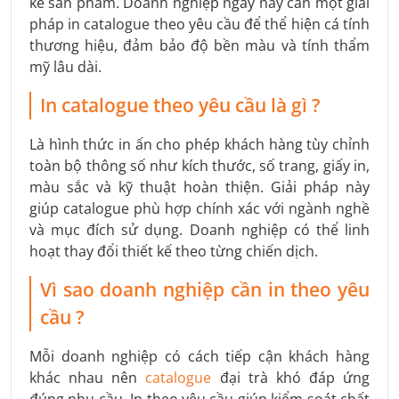
kê sản phẩm. Doanh nghiệp ngày nay cần một giải
pháp in catalogue theo yêu cầu để thể hiện cá tính
thương hiệu, đảm bảo độ bền màu và tính thẩm
mỹ lâu dài.
In catalogue theo yêu cầu là gì ?
Là hình thức in ấn cho phép khách hàng tùy chỉnh
toàn bộ thông số như kích thước, số trang, giấy in,
màu sắc và kỹ thuật hoàn thiện. Giải pháp này
giúp catalogue phù hợp chính xác với ngành nghề
và mục đích sử dụng. Doanh nghiệp có thể linh
hoạt thay đổi thiết kế theo từng chiến dịch.
Vì sao doanh nghiệp cần in theo yêu
cầu ?
Mỗi doanh nghiệp có cách tiếp cận khách hàng
khác nhau nên
catalogue
đại trà khó đáp ứng
đúng nhu cầu. In theo yêu cầu giúp kiểm soát chất