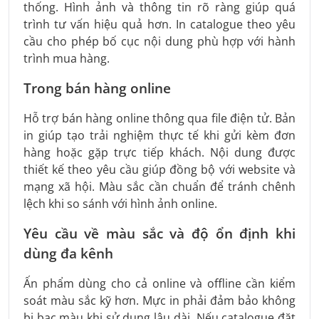
thống. Hình ảnh và thông tin rõ ràng giúp quá
trình tư vấn hiệu quả hơn. In catalogue theo yêu
cầu cho phép bố cục nội dung phù hợp với hành
trình mua hàng.
Trong bán hàng online
Hỗ trợ bán hàng online thông qua file điện tử. Bản
in giúp tạo trải nghiệm thực tế khi gửi kèm đơn
hàng hoặc gặp trực tiếp khách. Nội dung được
thiết kế theo yêu cầu giúp đồng bộ với website và
mạng xã hội. Màu sắc cần chuẩn để tránh chênh
lệch khi so sánh với hình ảnh online.
Yêu cầu về màu sắc và độ ổn định khi
dùng đa kênh
Ấn phẩm dùng cho cả online và offline cần kiểm
soát màu sắc kỹ hơn. Mực in phải đảm bảo không
bị bạc màu khi sử dụng lâu dài. Nếu catalogue đặt