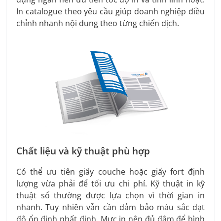
In catalogue theo yêu cầu giúp doanh nghiệp điều
chỉnh nhanh nội dung theo từng chiến dịch.
Chất liệu và kỹ thuật phù hợp
Có thể ưu tiên giấy couche hoặc giấy fort định
lượng vừa phải để tối ưu chi phí. Kỹ thuật in kỹ
thuật số thường được lựa chọn vì thời gian in
nhanh. Tuy nhiên vẫn cần đảm bảo màu sắc đạt
độ ổn định nhất định. Mực in nên đủ đậm để hình