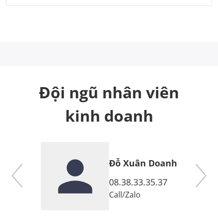
Đội ngũ nhân viên
kinh doanh
Đỗ Xuân Doanh
7
08.38.33.35.37
Call
/
Zalo