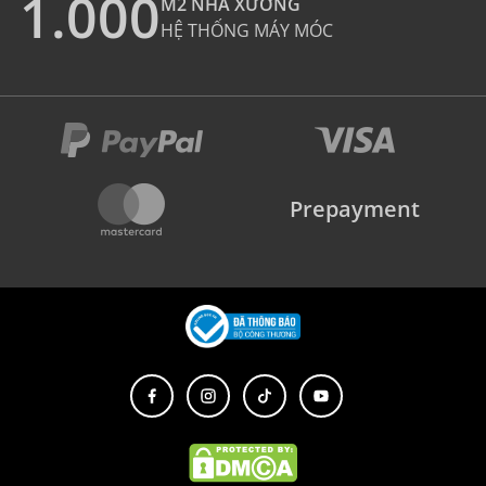
1.000
M2 NHÀ XƯỞNG
HỆ THỐNG MÁY MÓC
Prepayment