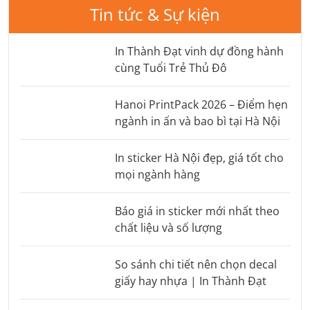
Tin tức & Sự kiện
In Thành Đạt vinh dự đồng hành
cùng Tuổi Trẻ Thủ Đô
Hanoi PrintPack 2026 – Điểm hẹn
ngành in ấn và bao bì tại Hà Nội
In sticker Hà Nội đẹp, giá tốt cho
mọi ngành hàng
Báo giá in sticker mới nhất theo
chất liệu và số lượng
So sánh chi tiết nên chọn decal
giấy hay nhựa | In Thành Đạt