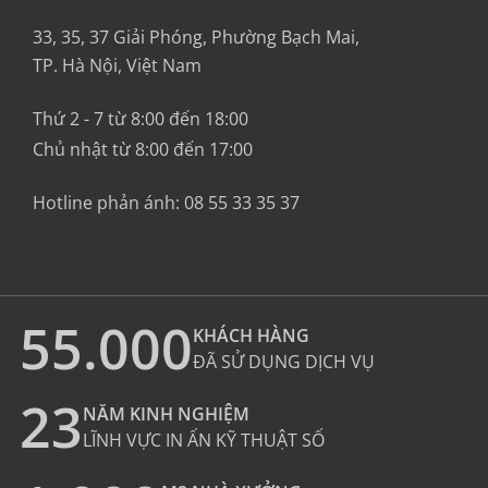
33, 35, 37 Giải Phóng, Phường Bạch Mai,
TP. Hà Nội, Việt Nam
Thứ 2 - 7 từ 8:00 đến 18:00
Chủ nhật từ 8:00 đến 17:00
Hotline phản ánh:
08 55 33 35 37
55.000
KHÁCH HÀNG
ĐÃ SỬ DỤNG DỊCH VỤ
23
NĂM KINH NGHIỆM
LĨNH VỰC IN ẤN KỸ THUẬT SỐ