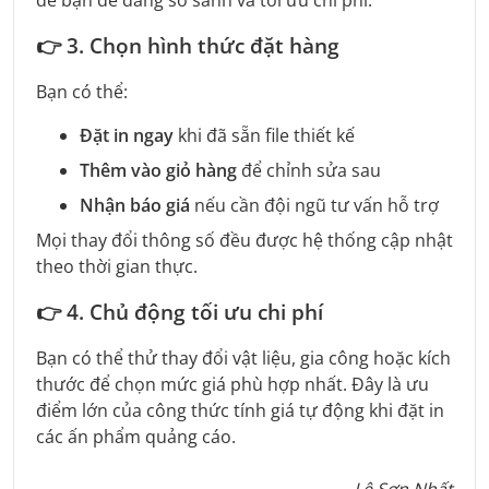
để bạn dễ dàng so sánh và tối ưu chi phí.
👉
3. Chọn hình thức đặt hàng
Bạn có thể:
Đặt in ngay
khi đã sẵn file thiết kế
Thêm vào giỏ hàng
để chỉnh sửa sau
Nhận báo giá
nếu cần đội ngũ tư vấn hỗ trợ
Mọi thay đổi thông số đều được hệ thống cập nhật
theo thời gian thực.
👉
4. Chủ động tối ưu chi phí
Bạn có thể thử thay đổi vật liệu, gia công hoặc kích
thước để chọn mức giá phù hợp nhất. Đây là ưu
điểm lớn của công thức tính giá tự động khi đặt in
các ấn phẩm quảng cáo.