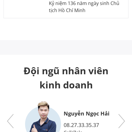
Kỷ niệm 136 năm ngày sinh Chủ
tịch Hồ Chí Minh
Đội ngũ nhân viên
kinh doanh
ức
Nguyễn Ngọc Hải
08.27.33.35.37