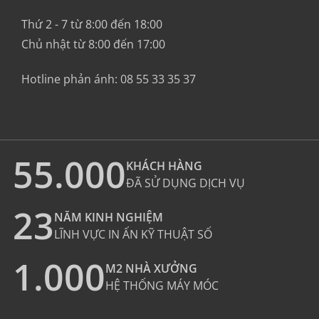
Thứ 2 - 7 từ 8:00 đến 18:00
Chủ nhật từ 8:00 đến 17:00
Hotline phản ánh:
08 55 33 35 37
55.000
KHÁCH HÀNG
ĐÃ SỬ DỤNG DỊCH VỤ
23
NĂM KINH NGHIỆM
LĨNH VỰC IN ẤN KỸ THUẬT SỐ
1.000
M2 NHÀ XƯỞNG
HỆ THỐNG MÁY MÓC