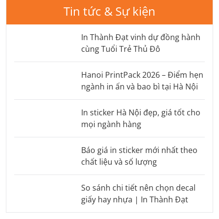
Tin tức & Sự kiện
In Thành Đạt vinh dự đồng hành
cùng Tuổi Trẻ Thủ Đô
Hanoi PrintPack 2026 – Điểm hẹn
ngành in ấn và bao bì tại Hà Nội
In sticker Hà Nội đẹp, giá tốt cho
mọi ngành hàng
Báo giá in sticker mới nhất theo
chất liệu và số lượng
So sánh chi tiết nên chọn decal
giấy hay nhựa | In Thành Đạt