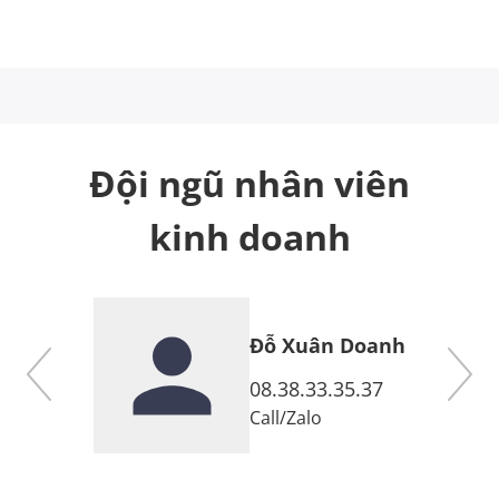
Đội ngũ nhân viên
kinh doanh
Đỗ Xuân Doanh
7
08.38.33.35.37
Call
/
Zalo