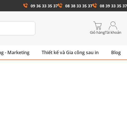
09 36 33 35 37
08 38 33 35 37
08 39 33 35 37
Giỏ hàng
Tài khoản
g - Marketing
Thiết kế và Gia công sau in
Blog