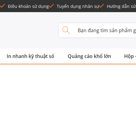
Điều khoản sử dụng
Tuyển dụng nhân sự
Hướng dẫn sử
In nhanh kỹ thuật số
Quảng cáo khổ lớn
Hộp 