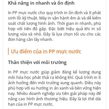
Khả năng in nhanh và ổn định
In PP mực nước cho quy trình in ổn định và ít phát
sinh lỗi kỹ thuật. Máy in vận hành êm ái và dễ kiểm
soát chất lượng hình ảnh. Thời gian in nhanh, phù
hợp với tiến độ gấp. Đặc biệt hiệu quả khi in số
lượng vừa và nhỏ. Đây là lựa chọn tối ưu cho các
đơn hàng cần lấy nhanh.
Ưu điểm của in PP mực nước
Thân thiện với môi trường
In PP mực nước giúp giảm đáng kể lượng dung
môi hóa học phát thải ra không khí. Quá trình in ít
ảnh hưởng đến môi trường xung quanh. Điều này
phù hợp với xu hướng in ấn xanh và bền vững hiện
nay. Nhiều doanh nghiệp ưu tiên giải pháp này để
nâng cao hình ảnh thương hiệu. Đây là lợi thế dài
hạn của in PP mực nước.