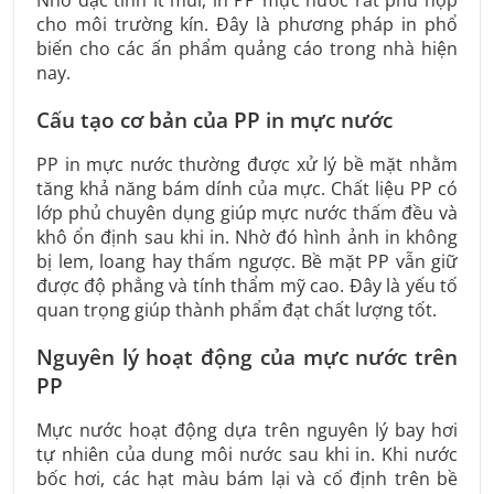
Nhờ đặc tính ít mùi, in PP mực nước rất phù hợp
cho môi trường kín. Đây là phương pháp in phổ
biến cho các ấn phẩm quảng cáo trong nhà hiện
nay.
Cấu tạo cơ bản của PP in mực nước
PP in mực nước thường được xử lý bề mặt nhằm
tăng khả năng bám dính của mực. Chất liệu PP có
lớp phủ chuyên dụng giúp mực nước thấm đều và
khô ổn định sau khi in. Nhờ đó hình ảnh in không
bị lem, loang hay thấm ngược. Bề mặt PP vẫn giữ
được độ phẳng và tính thẩm mỹ cao. Đây là yếu tố
quan trọng giúp thành phẩm đạt chất lượng tốt.
Nguyên lý hoạt động của mực nước trên
PP
Mực nước hoạt động dựa trên nguyên lý bay hơi
tự nhiên của dung môi nước sau khi in. Khi nước
bốc hơi, các hạt màu bám lại và cố định trên bề