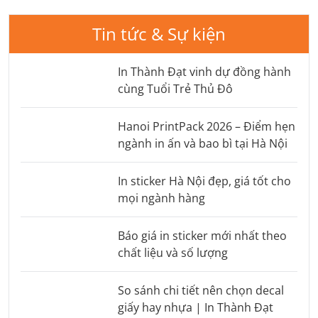
Tin tức & Sự kiện
In Thành Đạt vinh dự đồng hành
cùng Tuổi Trẻ Thủ Đô
Hanoi PrintPack 2026 – Điểm hẹn
ngành in ấn và bao bì tại Hà Nội
In sticker Hà Nội đẹp, giá tốt cho
mọi ngành hàng
Báo giá in sticker mới nhất theo
chất liệu và số lượng
So sánh chi tiết nên chọn decal
giấy hay nhựa | In Thành Đạt