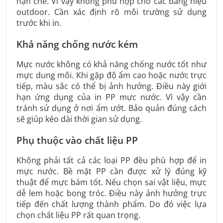
hạn chế. Vì vậy không phù hợp cho các bảng hiệu
outdoor. Cần xác định rõ môi trường sử dụng
trước khi in.
Khả năng chống nước kém
Mực nước không có khả năng chống nước tốt như
mực dung môi. Khi gặp độ ẩm cao hoặc nước trực
tiếp, màu sắc có thể bị ảnh hưởng. Điều này giới
hạn ứng dụng của in PP mực nước. Vì vậy cần
tránh sử dụng ở nơi ẩm ướt. Bảo quản đúng cách
sẽ giúp kéo dài thời gian sử dụng.
Phụ thuộc vào chất liệu PP
Không phải tất cả các loại PP đều phù hợp để in
mực nước. Bề mặt PP cần được xử lý đúng kỹ
thuật để mực bám tốt. Nếu chọn sai vật liệu, mực
dễ lem hoặc bong tróc. Điều này ảnh hưởng trực
tiếp đến chất lượng thành phẩm. Do đó việc lựa
chọn chất liệu PP rất quan trọng.