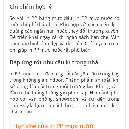
Chi phí in hợp lý
So với in PP bằng mực dầu, in PP mực nước có
mức chi phí thấp hơn. Phù hợp với các chiến dịch
quảng cáo ngắn hạn hoặc thay đổi thường xuyên.
Dễ triển khai ngay cả khi ngân sách hạn chế. Vẫn
đảm bảo hình ảnh đẹp và dễ nhìn. Chính yếu tố chi
phí giúp in PP mực nước rất phổ biến.
Đáp ứng tốt nhu cầu in trong nhà
In PP mực nước đáp ứng tốt các yêu cầu trưng bày
trong không gian indoor. Thành phẩm an toàn khi
sử dụng lâu dài trong môi trường kín. Không cần
đầu tư hệ thống thông gió phức tạp. Hình ảnh phù
hợp với văn phòng, showroom và sự kiện trong
nhà. Đây là lựa chọn linh hoạt cho nhiều mục đích
khác nhau.
Hạn chế của in PP mực nước