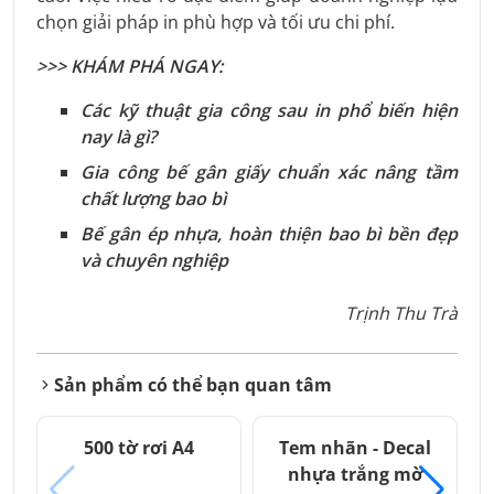
chọn giải pháp in phù hợp và tối ưu chi phí.
>>> KHÁM PHÁ NGAY:
Các kỹ thuật gia công sau in phổ biến hiện
nay là gì?
Gia công bế gân giấy chuẩn xác nâng tầm
chất lượng bao bì
Bế gân ép nhựa, hoàn thiện bao bì bền đẹp
và chuyên nghiệp
Trịnh Thu Trà
Sản phẩm có thể bạn quan tâm
500 tờ rơi A4
Tem nhãn - Decal
nhựa trắng mờ