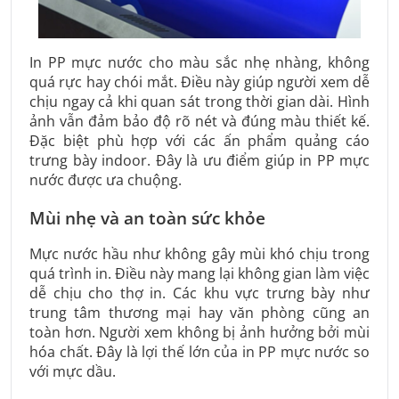
In PP mực nước cho màu sắc nhẹ nhàng, không
quá rực hay chói mắt. Điều này giúp người xem dễ
chịu ngay cả khi quan sát trong thời gian dài. Hình
ảnh vẫn đảm bảo độ rõ nét và đúng màu thiết kế.
Đặc biệt phù hợp với các ấn phẩm quảng cáo
trưng bày indoor. Đây là ưu điểm giúp in PP mực
nước được ưa chuộng.
Mùi nhẹ và an toàn sức khỏe
Mực nước hầu như không gây mùi khó chịu trong
quá trình in. Điều này mang lại không gian làm việc
dễ chịu cho thợ in. Các khu vực trưng bày như
trung tâm thương mại hay văn phòng cũng an
toàn hơn. Người xem không bị ảnh hưởng bởi mùi
hóa chất. Đây là lợi thế lớn của in PP mực nước so
với mực dầu.