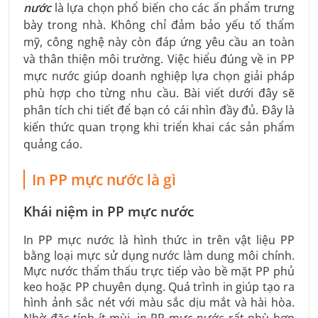
nước
là lựa chọn phổ biến cho các ấn phẩm trưng
bày trong nhà. Không chỉ đảm bảo yếu tố thẩm
mỹ, công nghệ này còn đáp ứng yêu cầu an toàn
và thân thiện môi trường. Việc hiểu đúng về in PP
mực nước giúp doanh nghiệp lựa chọn giải pháp
phù hợp cho từng nhu cầu. Bài viết dưới đây sẽ
phân tích chi tiết để bạn có cái nhìn đầy đủ. Đây là
kiến thức quan trọng khi triển khai các sản phẩm
quảng cáo.
In PP mực nước là gì
Khái niệm in PP mực nước
In PP mực nước là hình thức in trên vật liệu PP
bằng loại mực sử dụng nước làm dung môi chính.
Mực nước thẩm thấu trực tiếp vào bề mặt PP phủ
keo hoặc PP chuyên dụng. Quá trình in giúp tạo ra
hình ảnh sắc nét với màu sắc dịu mắt và hài hòa.