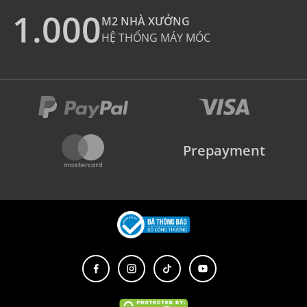
1.000
M2 NHÀ XƯỞNG
HỆ THỐNG MÁY MÓC
Prepayment