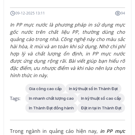
09-12-2025 13:11
94
In PP mực nước là phương pháp in sử dụng mực
gốc nước trên chất liệu PP, thường dùng cho
quảng cáo trong nhà. Công nghệ này cho màu sắc
hài hòa, ít mùi và an toàn khi sử dụng. Nhờ chi phí
hợp lý và chất lượng ổn định, in PP mực nước
được ứng dụng rộng rãi. Bài viết giúp bạn hiểu rõ
đặc điểm, ưu nhược điểm và khi nào nên lựa chọn
hình thức in này.
Gia công cao cấp
In kỹ thuật số In Thành Đạt
Tags:
In nhanh chất lượng cao
In kỹ thuật số cao cấp
In Thành Đạt đồng hành
Đặt in tại In Thành Đạt
Trong ngành in quảng cáo hiện nay,
in PP mực