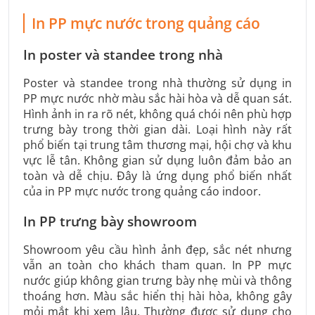
In PP mực nước trong quảng cáo
In poster và standee trong nhà
Poster và standee trong nhà thường sử dụng in
PP mực nước nhờ màu sắc hài hòa và dễ quan sát.
Hình ảnh in ra rõ nét, không quá chói nên phù hợp
trưng bày trong thời gian dài. Loại hình này rất
phổ biến tại trung tâm thương mại, hội chợ và khu
vực lễ tân. Không gian sử dụng luôn đảm bảo an
toàn và dễ chịu. Đây là ứng dụng phổ biến nhất
của in PP mực nước trong quảng cáo indoor.
In PP trưng bày showroom
Showroom yêu cầu hình ảnh đẹp, sắc nét nhưng
vẫn an toàn cho khách tham quan. In PP mực
nước giúp không gian trưng bày nhẹ mùi và thông
thoáng hơn. Màu sắc hiển thị hài hòa, không gây
mỏi mắt khi xem lâu. Thường được sử dụng cho