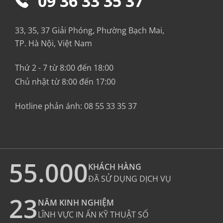
09 36 33 35 37
33, 35, 37 Giải Phóng, Phường Bạch Mai,
TP. Hà Nội, Việt Nam
Thứ 2 - 7 từ 8:00 đến 18:00
Chủ nhật từ 8:00 đến 17:00
Hotline phản ánh:
08 55 33 35 37
55.000
KHÁCH HÀNG
ĐÃ SỬ DỤNG DỊCH VỤ
23
NĂM KINH NGHIỆM
LĨNH VỰC IN ẤN KỸ THUẬT SỐ