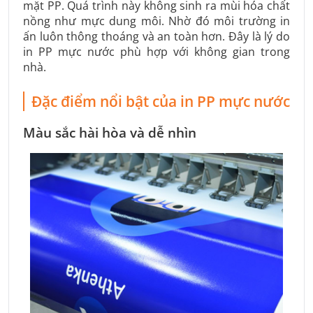
mặt PP. Quá trình này không sinh ra mùi hóa chất
nồng như mực dung môi. Nhờ đó môi trường in
ấn luôn thông thoáng và an toàn hơn. Đây là lý do
in PP mực nước phù hợp với không gian trong
nhà.
Đặc điểm nổi bật của in PP mực nước
Màu sắc hài hòa và dễ nhìn