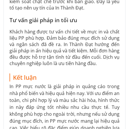
kiểm soát chặt chẽ trước khi bàn giao. Đây là yếu
tố tạo nên uy tín của In Thành Đạt.
Tư vấn giải pháp in tối ưu
Khách hàng được tư vấn chi tiết về mực in và chất
liệu PP phù hợp. Đảm bảo đúng mục đích sử dụng
và ngân sách đã đề ra. In Thành Đạt hướng đến
giải pháp in ấn hiệu quả và tiết kiệm. Mỗi đơn hàng
đều được hỗ trợ tận tình từ đầu đến cuối. Dịch vụ
chuyên nghiệp luôn là ưu tiên hàng đầu.
Kết luận
In PP mực nước là giải pháp in quảng cáo trong
nhà phổ biến và hiệu quả hiện nay. Với ưu điểm an
toàn, chi phí hợp lý và màu sắc hài hòa, hình thức
in này đáp ứng tốt nhiều nhu cầu thực tế. Tuy
không phù hợp cho ngoài trời, nhưng nếu sử dụng
đúng mục đích, in PP mực nước mang lại hiệu quả
cao. Việc hiểu rõ đặc điểm giúp doanh nghiệp lựa