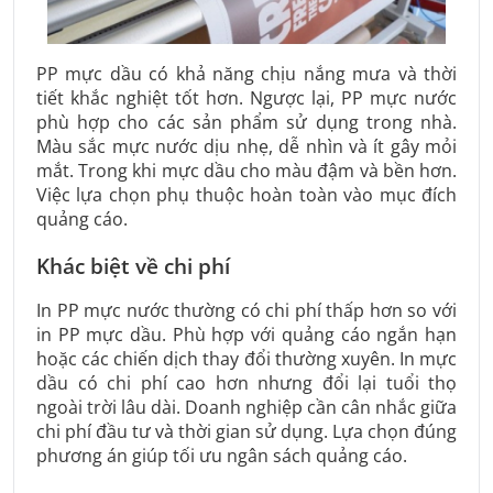
PP mực dầu có khả năng chịu nắng mưa và thời
tiết khắc nghiệt tốt hơn. Ngược lại, PP mực nước
phù hợp cho các sản phẩm sử dụng trong nhà.
Màu sắc mực nước dịu nhẹ, dễ nhìn và ít gây mỏi
mắt. Trong khi mực dầu cho màu đậm và bền hơn.
Việc lựa chọn phụ thuộc hoàn toàn vào mục đích
quảng cáo.
Khác biệt về chi phí
In PP mực nước thường có chi phí thấp hơn so với
in PP mực dầu. Phù hợp với quảng cáo ngắn hạn
hoặc các chiến dịch thay đổi thường xuyên. In mực
dầu có chi phí cao hơn nhưng đổi lại tuổi thọ
ngoài trời lâu dài. Doanh nghiệp cần cân nhắc giữa
chi phí đầu tư và thời gian sử dụng. Lựa chọn đúng
phương án giúp tối ưu ngân sách quảng cáo.