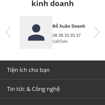
kinh doanh
Đỗ Xuân Doanh
7
08.38.33.35.37
Call
/
Zalo
Tiện ích cho bạn
Tin tức & Công nghệ