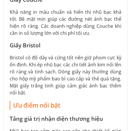
Khả năng in màu chuẩn và hiển thị nhũ bạc khá
tốt. Bề mặt mịn giúp các đường nét ánh bạc thể
hiện rõ ràng. Các doanh nghiệp dùng Couche khi
cần in số lượng lớn với chi phí tối ưu.
Giấy Bristol
Bristol có độ dày và cứng tốt nên giữ phom cực kỳ
ổn định. Khi ép nhũ bạc các chi tiết ánh kim nổi lên
rõ ràng và tinh sạch. Dòng giấy này thường dùng
cho hộp mỹ phẩm bao bì cao cấp và thẻ quà tặng.
Mặt giấy trắng tinh giúp cảm giác ánh bạc thêm
nổi bật.
Ưu điểm nổi bật
Tăng giá trị nhận diện thương hiệu
Nhũ bạc tạo cảm giác cao cấp cho thiết kế giúp