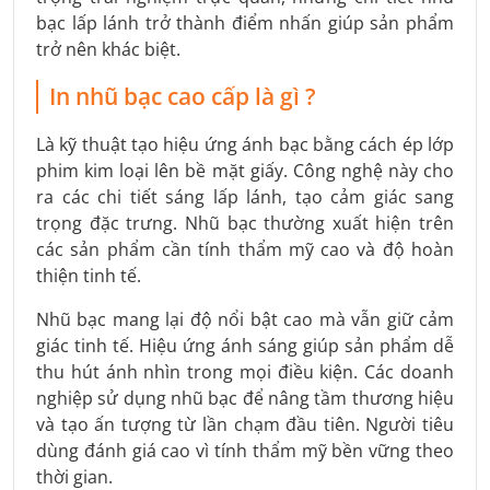
bạc lấp lánh trở thành điểm nhấn giúp sản phẩm
trở nên khác biệt.
In nhũ bạc cao cấp là gì ?
Là kỹ thuật tạo hiệu ứng ánh bạc bằng cách ép lớp
phim kim loại lên bề mặt giấy. Công nghệ này cho
ra các chi tiết sáng lấp lánh, tạo cảm giác sang
trọng đặc trưng. Nhũ bạc thường xuất hiện trên
các sản phẩm cần tính thẩm mỹ cao và độ hoàn
thiện tinh tế.
Nhũ bạc mang lại độ nổi bật cao mà vẫn giữ cảm
giác tinh tế. Hiệu ứng ánh sáng giúp sản phẩm dễ
thu hút ánh nhìn trong mọi điều kiện. Các doanh
nghiệp sử dụng nhũ bạc để nâng tầm thương hiệu
và tạo ấn tượng từ lần chạm đầu tiên. Người tiêu
dùng đánh giá cao vì tính thẩm mỹ bền vững theo
thời gian.