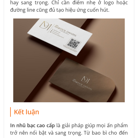
hay sang trọng. Chỉ cần điểm nhẹ ở logo hoặc
đường line cũng đủ tạo hiệu ứng cuốn hút.
Kết luận
In nhũ bạc cao cấp
là giải pháp giúp mọi ấn phẩm
trở nên nổi bật và sang trọng. Từ bao bì cho đến