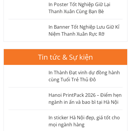
In Poster Tốt Nghiệp Giữ Lại
Thanh Xuân Cùng Bạn Bè
In Banner Tốt Nghiệp Lưu Giữ Kỉ
Niệm Thanh Xuân Rực Rỡ
Tin tức & Sự kiện
In Thành Đạt vinh dự đồng hành
cùng Tuổi Trẻ Thủ Đô
Hanoi PrintPack 2026 – Điểm hẹn
ngành in ấn và bao bì tại Hà Nội
In sticker Hà Nội đẹp, giá tốt cho
mọi ngành hàng