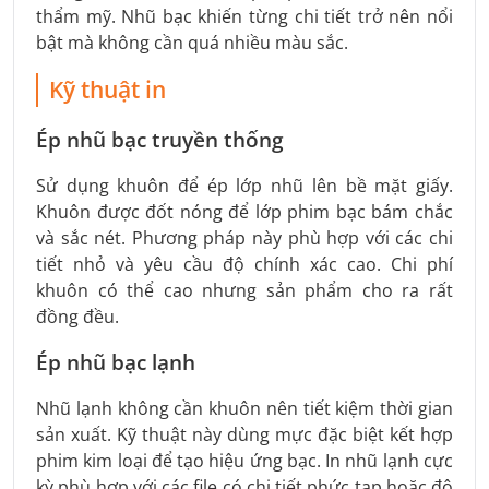
thẩm mỹ. Nhũ bạc khiến từng chi tiết trở nên nổi
bật mà không cần quá nhiều màu sắc.
Kỹ thuật in
Ép nhũ bạc truyền thống
Sử dụng khuôn để ép lớp nhũ lên bề mặt giấy.
Khuôn được đốt nóng để lớp phim bạc bám chắc
và sắc nét. Phương pháp này phù hợp với các chi
tiết nhỏ và yêu cầu độ chính xác cao. Chi phí
khuôn có thể cao nhưng sản phẩm cho ra rất
đồng đều.
Ép nhũ bạc lạnh
Nhũ lạnh không cần khuôn nên tiết kiệm thời gian
sản xuất. Kỹ thuật này dùng mực đặc biệt kết hợp
phim kim loại để tạo hiệu ứng bạc. In nhũ lạnh cực
kỳ phù hợp với các file có chi tiết phức tạp hoặc độ