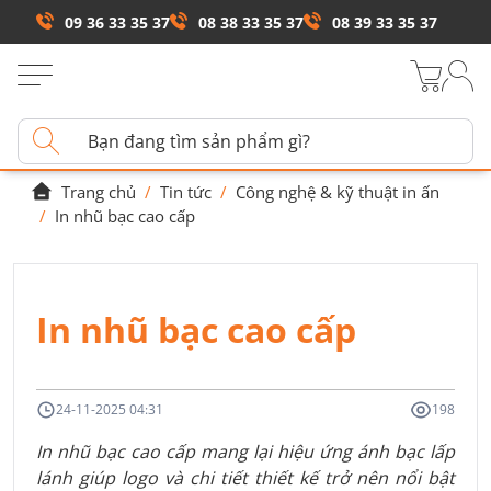
09 36 33 35 37
08 38 33 35 37
08 39 33 35 37
Trang chủ
/
Tin tức
/
Công nghệ & kỹ thuật in ấn
/
In nhũ bạc cao cấp
In nhũ bạc cao cấp
24-11-2025 04:31
198
In nhũ bạc cao cấp mang lại hiệu ứng ánh bạc lấp
lánh giúp logo và chi tiết thiết kế trở nên nổi bật