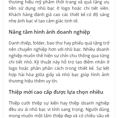
thương hiệu mỹ phẩm thời trang và quà tặng ưu
tiên sử dụng nhũ bạc ở logo hoặc chi tiết viền.
Khách hàng đánh giá cao các thiết kế có độ sáng
nhẹ ánh bạc vì tạo cảm giác tinh tế.
Nâng tầm hình ảnh doanh nghiệp
Danh thiếp, folder, bao thư hay phiếu quà tặng trở
nên chuyên nghiệp hơn với nhũ bạc. Nhiều doanh
nghiệp muốn thể hiện sự chỉn chu thông qua từng
chi tiết nhỏ. Kỹ thuật này hỗ trợ tạo điểm nhấn ở
logo hoặc phần phân cách trong thiết kế. Sự kết
hợp hài hòa giữa giấy và nhũ bạc giúp hình ảnh
thương hiệu thêm uy tín.
Thiệp mời cao cấp được lựa chọn nhiều
Thiệp cưới thiệp sự kiện hay thiệp doanh nghiệp
đều ưu ái nhũ bạc vì tính sang trọng. Người dùng
mong muốn một tấm thiệp đẹp và có chiều sâu về