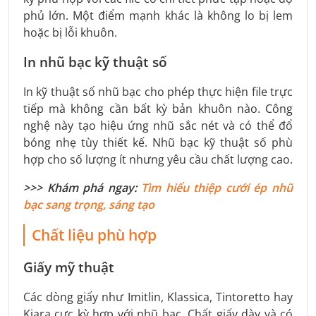
phủ lớn. Một điểm mạnh khác là không lo bị lem
hoặc bị lỗi khuôn.
In nhũ bạc kỹ thuật số
In kỹ thuật số nhũ bạc cho phép thực hiện file trực
tiếp mà không cần bất kỳ bản khuôn nào. Công
nghệ này tạo hiệu ứng nhũ sắc nét và có thể đổ
bóng nhẹ tùy thiết kế. Nhũ bạc kỹ thuật số phù
hợp cho số lượng ít nhưng yêu cầu chất lượng cao.
>>> Khám phá ngay:
Tìm hiểu thiệp cưới ép nhũ
bạc sang trọng, sáng tạo
Chất liệu phù hợp
Giấy mỹ thuật
Các dòng giấy như Imitlin, Klassica, Tintoretto hay
Kiara cực kỳ hợp với nhũ bạc. Chất giấy dày và có