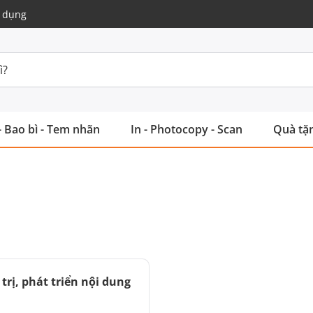
 dụng
- Bao bì - Tem nhãn
In - Photocopy - Scan
Quà tặn
trị, phát triển nội dung