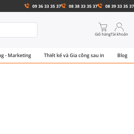
09 36 33 35 37
08 38 33 35 37
08 39 33 35 37
Giỏ hàng
Tài khoản
g - Marketing
Thiết kế và Gia công sau in
Blog