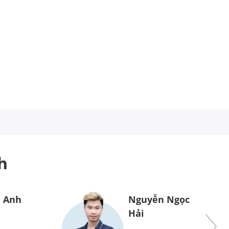
h
 Anh
Nguyễn Ngọc
Hải