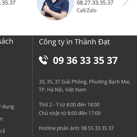
.35.37
08.27.33.35.37
Call
/
Zalo
sách
Công ty in Thành Đạt
09 36 33 35 37
33, 35, 37 Giải Phóng, Phường Bạch Mai,
TP. Hà Nội, Việt Nam
Thứ 2 - 7 từ 8:00 đến 18:00
ử dụng
Chủ nhật từ 8:00 đến 17:00
in
Hotline phản ánh:
08 55 33 35 37
trả