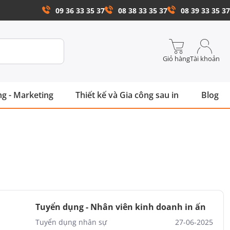
09 36 33 35 37
08 38 33 35 37
08 39 33 35 37
Giỏ hàng
Tài khoản
g - Marketing
Thiết kế và Gia công sau in
Blog
Tuyển dụng - Nhân viên kinh doanh in ấn
Tuyển dụng nhân sự
27-06-2025