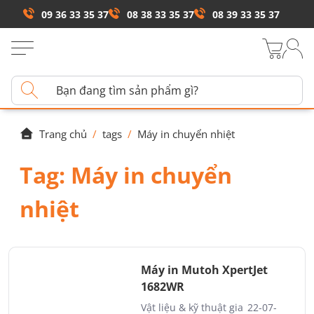
09 36 33 35 37
08 38 33 35 37
08 39 33 35 37
Trang chủ
/
tags
/
Máy in chuyển nhiệt
Tag:
Máy in chuyển
nhiệt
Máy in Mutoh XpertJet
1682WR
Vật liệu & kỹ thuật gia
22-07-