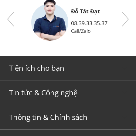
Đỗ Tất Đạt
08.39.33.35.37
Call
/
Zalo
Tiện ích cho bạn
Tin tức & Công nghệ
Thông tin & Chính sách