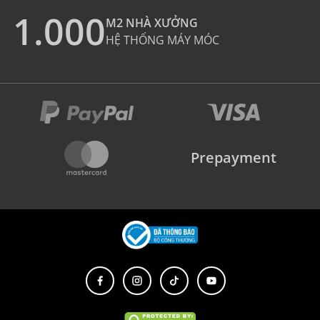
1.000
M2 NHÀ XƯỞNG
HỆ THỐNG MÁY MÓC
Prepayment