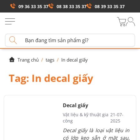
09 36 33 35 37
08 38 33 35 37
08 39 33 35 37
Trang chủ
/
tags
/
In decal giấy
Tag:
In decal giấy
Decal giấy
Vật liệu & kỹ thuật gia
21-07-
công
2025
Decal giấy là loại vật liệu in
có lớp keo sẵn ở mặt sau,