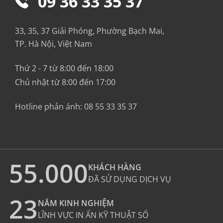
09 36 33 35 37
33, 35, 37 Giải Phóng, Phường Bạch Mai,
TP. Hà Nội, Việt Nam
Thứ 2 - 7 từ 8:00 đến 18:00
Chủ nhật từ 8:00 đến 17:00
Hotline phản ánh:
08 55 33 35 37
55.000
KHÁCH HÀNG
ĐÃ SỬ DỤNG DỊCH VỤ
23
NĂM KINH NGHIỆM
LĨNH VỰC IN ẤN KỸ THUẬT SỐ