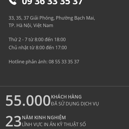
09 36 33 35 37
33, 35, 37 Giải Phóng, Phường Bạch Mai,
TP. Hà Nội, Việt Nam
Thứ 2 - 7 từ 8:00 đến 18:00
Chủ nhật từ 8:00 đến 17:00
Hotline phản ánh:
08 55 33 35 37
55.000
KHÁCH HÀNG
ĐÃ SỬ DỤNG DỊCH VỤ
23
NĂM KINH NGHIỆM
LĨNH VỰC IN ẤN KỸ THUẬT SỐ