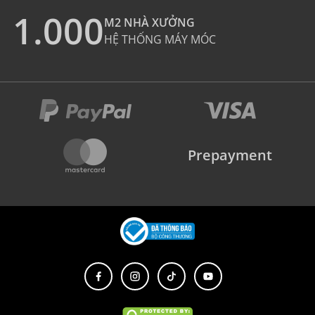
1.000
M2 NHÀ XƯỞNG
HỆ THỐNG MÁY MÓC
Prepayment