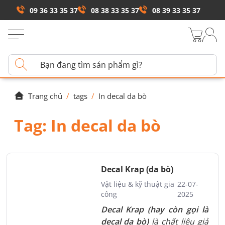
09 36 33 35 37
08 38 33 35 37
08 39 33 35 37
Trang chủ
/
tags
/
In decal da bò
Tag:
In decal da bò
Decal Krap (da bò)
Vật liệu & kỹ thuật gia
22-07-
công
2025
Decal Krap (hay còn gọi là
decal da bò)
là chất liệu giả