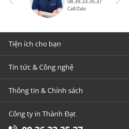
08.39.33.35.37
Call
/
Zalo
Tiện ích cho bạn
Tin tức & Công nghệ
Thông tin & Chính sách
Công ty in Thành Đạt