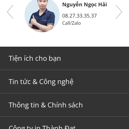
ức
Nguyễn Ngọc Hải
08.27.33.35.37
Call
/
Zalo
Tiện ích cho bạn
Tin tức & Công nghệ
Thông tin & Chính sách
Công ty in Thành Đạt