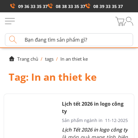
09 36 33 35 37
08 38 33 35 37
08 39 33 35 37
Trang chủ
/
tags
/
In an thiet ke
Tag:
In an thiet ke
Lịch tết 2026 in logo công
ty
Sản phẩm ngành in
11-12-2025
Lịch Tết 2026 in logo công ty
là món quà mang tính hiện