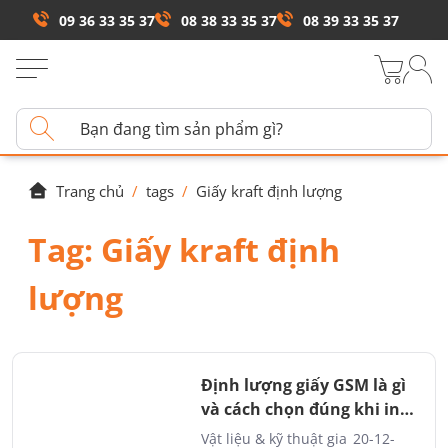
09 36 33 35 37
08 38 33 35 37
08 39 33 35 37
Trang chủ
/
tags
/
Giấy kraft định lượng
Tag:
Giấy kraft định
lượng
Định lượng giấy GSM là gì
và cách chọn đúng khi in
ấn
Vật liệu & kỹ thuật gia
20-12-