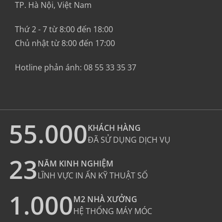
TP. Hà Nội, Việt Nam
Thứ 2 - 7 từ 8:00 đến 18:00
Chủ nhật từ 8:00 đến 17:00
Hotline phản ánh:
08 55 33 35 37
55.000
KHÁCH HÀNG
ĐÃ SỬ DỤNG DỊCH VỤ
23
NĂM KINH NGHIỆM
LĨNH VỰC IN ẤN KỸ THUẬT SỐ
1.000
M2 NHÀ XƯỞNG
HỆ THỐNG MÁY MÓC