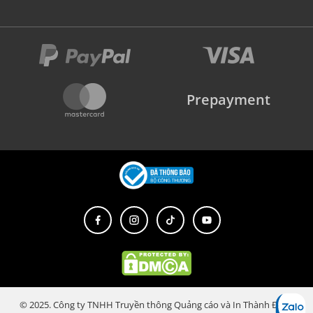
Prepayment
© 2025. Công ty TNHH Truyền thông Quảng cáo và In Thành Đạt.