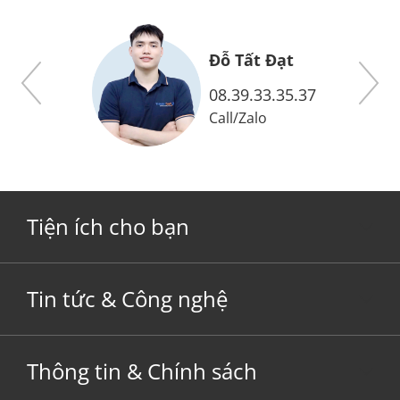
t Đạt
Đỗ Xuân Doanh
.33.35.37
08.38.33.35.37
alo
Call
/
Zalo
Tiện ích cho bạn
Tin tức & Công nghệ
Thông tin & Chính sách