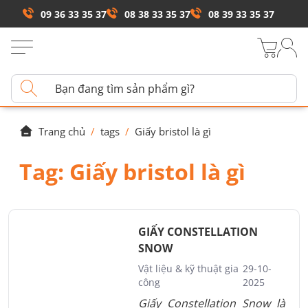
09 36 33 35 37
08 38 33 35 37
08 39 33 35 37
Trang chủ
/
tags
/
Giấy bristol là gì
Tag:
Giấy bristol là gì
GIẤY CONSTELLATION
SNOW
Vật liệu & kỹ thuật gia
29-10-
công
2025
Giấy Constellation Snow là