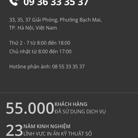
09 36 33 35 37
33, 35, 37 Giải Phóng, Phường Bạch Mai,
TP. Hà Nội, Việt Nam
Thứ 2 - 7 từ 8:00 đến 18:00
Chủ nhật từ 8:00 đến 17:00
Hotline phản ánh:
08 55 33 35 37
55.000
KHÁCH HÀNG
ĐÃ SỬ DỤNG DỊCH VỤ
23
NĂM KINH NGHIỆM
LĨNH VỰC IN ẤN KỸ THUẬT SỐ