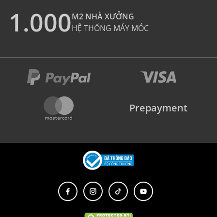
1.000
M2 NHÀ XƯỞNG
HỆ THỐNG MÁY MÓC
Prepayment