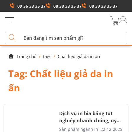
09 36 33 35 37
08 38 33 35 37
08 39 33 35 37
Trang chủ
/
tags
/
Chất liệu giả da in ấn
Tag:
Chất liệu giả da in
ấn
Dịch vụ in bìa bằng tốt
nghiệp nhanh chóng, uy
tín
Sản phẩm ngành in
22-12-2025