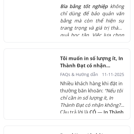
Bìa bằng tốt nghiệp
không
chỉ dùng để bảo quản văn
bằng mà còn thể hiện sự
trang trọng và giá trị thành
quả học tập. Việc lựa chọn
đúng chất liệu, kỹ thuật in
và màu sắc giúp bằng cấp
bền đẹp theo thời gian, hạn
Tôi muốn in số lượng ít, In
chế hư hỏng và xuống cấp
Thành Đạt có nhận
trong quá trình sử dụng,
không?
FAQs & Hướng dẫn
11-11-2025
lưu trữ.
Nhiều khách hàng khi đặt in
thường băn khoăn:
“Nếu tôi
chỉ cần in số lượng ít, In
Thành Đạt có nhận không?”
Câu trả lời là
CÓ
—
In Thành
Đạt
luôn hỗ trợ in ấn linh
hoạt,
phù hợp với mọi nhu
cầu
, từ
in lẻ – in test – in gấp