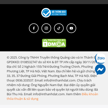
© 2025. Công ty TNHH Truyền thông Quảng cáo và In Thành Đạt.
GPDKKD: 0108532747 do sở KH & ĐT TP.HN cấp ngày 30/11/2018.
Địa chỉ: Số 2 Nghách 155/74/4 Đường Trường Chinh, Phường
Phương Liệt, TP Hà Nội, Việt Nam. Địa chỉ liên hệ và gửi chứng từ:
33, 35, 37 Đường Giải Phóng, Phường Bạch Mai, TP Hà Nội. Điện
thoại: 0936.333537. Email: info@inthanhdat.com. Chịu trách
nhiệm nội dung: Ông Nguyễn Nam Đạt. Đại diện ủy quyền giải
quyết các vấn đề liên quan bảo vệ quyền lợi người tiêu dùng: Bà
Bùi Thu Hà. Email: info@inthanhdat.com. Xem thêm
Điều khoản
thỏa thuận & sử dụng