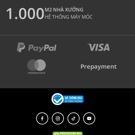
1.000
M2 NHÀ XƯỞNG
HỆ THỐNG MÁY MÓC
Prepayment