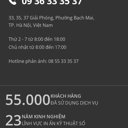
09 36 33 35 37
33, 35, 37 Giải Phóng, Phường Bạch Mai,
TP. Hà Nội, Việt Nam
Thứ 2 - 7 từ 8:00 đến 18:00
Chủ nhật từ 8:00 đến 17:00
Hotline phản ánh:
08 55 33 35 37
55.000
KHÁCH HÀNG
ĐÃ SỬ DỤNG DỊCH VỤ
23
NĂM KINH NGHIỆM
LĨNH VỰC IN ẤN KỸ THUẬT SỐ