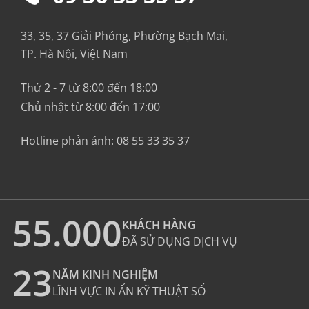
33, 35, 37 Giải Phóng, Phường Bạch Mai,
TP. Hà Nội, Việt Nam
Thứ 2 - 7 từ 8:00 đến 18:00
Chủ nhật từ 8:00 đến 17:00
Hotline phản ánh:
08 55 33 35 37
55.000
KHÁCH HÀNG
ĐÃ SỬ DỤNG DỊCH VỤ
23
NĂM KINH NGHIỆM
LĨNH VỰC IN ẤN KỸ THUẬT SỐ