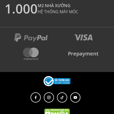
1.000
M2 NHÀ XƯỞNG
HỆ THỐNG MÁY MÓC
Prepayment