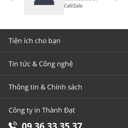
Call
/
Zalo
Tiện ích cho bạn
Tin tức & Công nghệ
Thông tin & Chính sách
Công ty in Thành Đạt
09 36 33 35 37