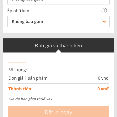
Ép nhũ kim
Không bao gồm
Đơn giá và thành tiền
Số lượng:
--
Đơn giá 1 sản phẩm:
0 vnđ
Thành tiền:
0 vnđ
Giá đã bao gồm thuế VAT.
Đặt in ngay