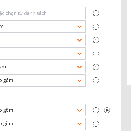
mm
gsm
o gồm
o gồm
o gồm