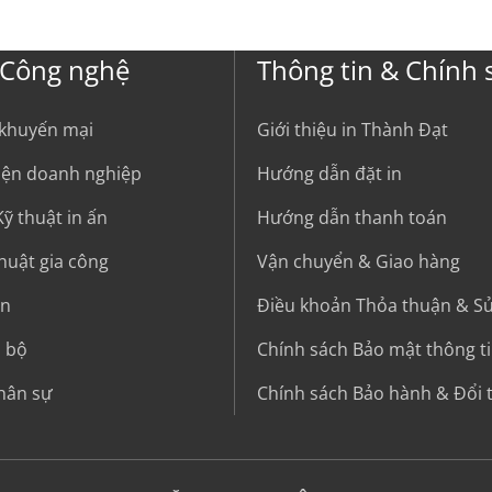
 Công nghệ
Thông tin & Chính 
 khuyến mại
Giới thiệu in Thành Đạt
kiện doanh nghiệp
Hướng dẫn đặt in
ỹ thuật in ấn
Hướng dẫn thanh toán
thuật gia công
Vận chuyển & Giao hàng
in
Điều khoản Thỏa thuận & S
i bộ
Chính sách Bảo mật thông t
hân sự
Chính sách Bảo hành & Đổi 