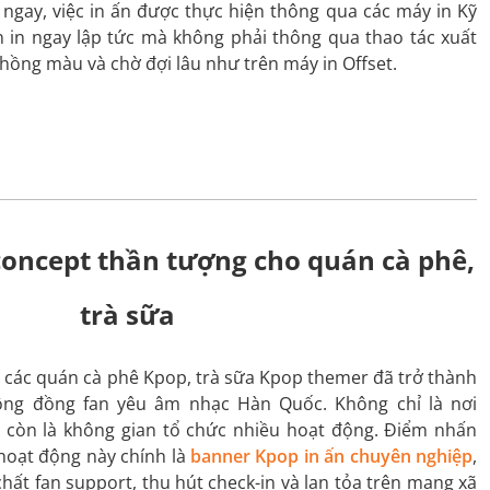
y ngay, việc in ấn được thực hiện thông qua các máy in Kỹ
n in ngay lập tức mà không phải thông qua thao tác xuất
chồng màu và chờ đợi lâu như trên máy in Offset.
concept thần tượng cho quán cà phê,
trà sữa
các quán cà phê Kpop, trà sữa Kpop themer đã trở thành
ộng đồng fan yêu âm nhạc Hàn Quốc. Không chỉ là nơi
 còn là không gian tổ chức nhiều hoạt động. Điểm nhấn
 hoạt động này chính là
banner Kpop in ấn chuyên nghiệp
,
hất fan support, thu hút check-in và lan tỏa trên mạng xã