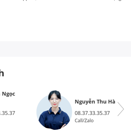
h
 Ngọc
Nguyễn Thu Hà
.35.37
08.37.33.35.37
Call
/
Zalo