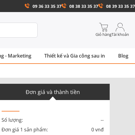
09 36 33 35 37
08 38 33 35 37
08 39 33 35 37
Giỏ hàng
Tài khoản
g - Marketing
Thiết kế và Gia công sau in
Blog
Đơn giá và thành tiền
Số lượng:
--
Đơn giá 1 sản phẩm:
0 vnđ