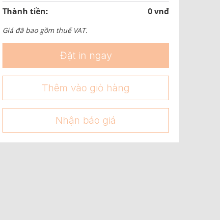
Thành tiền:
0 vnđ
Giá đã bao gồm thuế VAT.
Đặt in ngay
Thêm vào giỏ hàng
Nhận báo giá