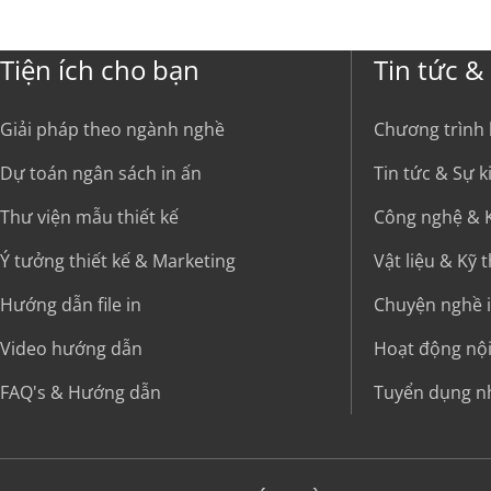
Tiện ích cho bạn
Tin tức &
Giải pháp theo ngành nghề
Chương trình
Dự toán ngân sách in ấn
Tin tức & Sự 
Thư viện mẫu thiết kế
Công nghệ & K
Ý tưởng thiết kế & Marketing
Vật liệu & Kỹ 
Hướng dẫn file in
Chuyện nghề 
Video hướng dẫn
Hoạt động nộ
FAQ's & Hướng dẫn
Tuyển dụng n