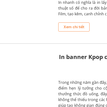
In nhanh có nghĩa là in lấ
thuật số để cho ra đời bả
Film, tạo kẽm, canh chỉnh 
Xem chi tiết
In banner Kpop 
Trong những năm gần đây, 
điểm hẹn lý tưởng cho c
thưởng thức đồ uống, đây
không thể thiếu trong các
giúp tạo không gian đúng c