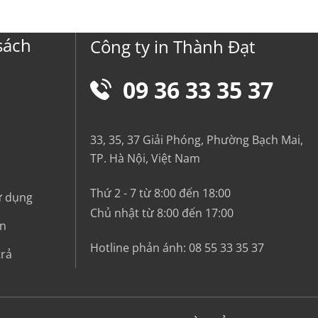
sách
Công ty in Thành Đạt
09 36 33 35 37
33, 35, 37 Giải Phóng, Phường Bạch Mai,
TP. Hà Nội, Việt Nam
Thứ 2 - 7 từ 8:00 đến 18:00
ử dụng
Chủ nhật từ 8:00 đến 17:00
in
Hotline phản ánh:
08 55 33 35 37
trả