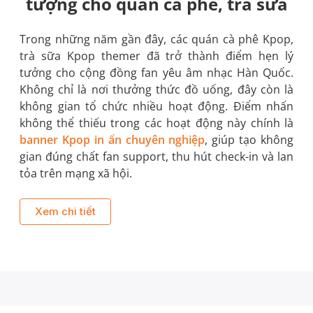
tượng cho quán cà phê, trà sữa
Trong những năm gần đây, các quán cà phê Kpop,
trà sữa Kpop themer đã trở thành điểm hẹn lý
tưởng cho cộng đồng fan yêu âm nhạc Hàn Quốc.
Không chỉ là nơi thưởng thức đồ uống, đây còn là
không gian tổ chức nhiều hoạt động. Điểm nhấn
không thể thiếu trong các hoạt động này chính là
banner Kpop in ấn chuyên nghiệp
, giúp tạo không
gian đúng chất fan support, thu hút check-in và lan
tỏa trên mạng xã hội.
Xem chi tiết