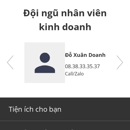
Đội ngũ nhân viên
kinh doanh
Đỗ Xuân Doanh
7
08.38.33.35.37
Call
/
Zalo
Tiện ích cho bạn