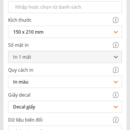
Kích thước
150 x 210 mm
Số mặt in
In 1 mặt
Quy cách in
In màu
Giấy decal
Decal giấy
Dữ liệu biến đổi