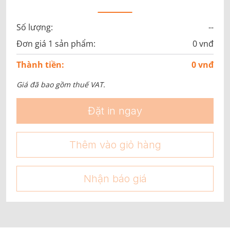
Số lượng:
--
Đơn giá 1 sản phẩm:
0 vnđ
Thành tiền:
0 vnđ
Giá đã bao gồm thuế VAT.
Đặt in ngay
Thêm vào giỏ hàng
Nhận báo giá