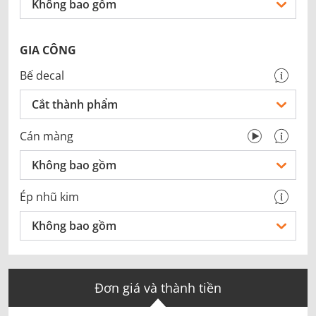
Không bao gồm
GIA CÔNG
Bế decal
Cắt thành phẩm
Cán màng
Không bao gồm
Ép nhũ kim
Không bao gồm
Đơn giá và thành tiền