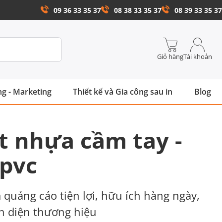
09 36 33 35 37
08 38 33 35 37
08 39 33 35 37
Giỏ hàng
Tài khoản
g - Marketing
Thiết kế và Gia công sau in
Blog
t nhựa cầm tay -
 pvc
quảng cáo tiện lợi, hữu ích hàng ngày,
n diện thương hiệu