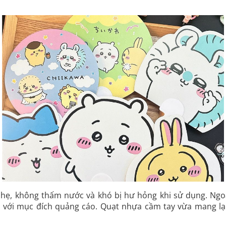
hẹ, không thấm nước và khó bị hư hỏng khi sử dụng. Ngoà
ợp với mục đích quảng cáo. Quạt nhựa cầm tay vừa mang lạ