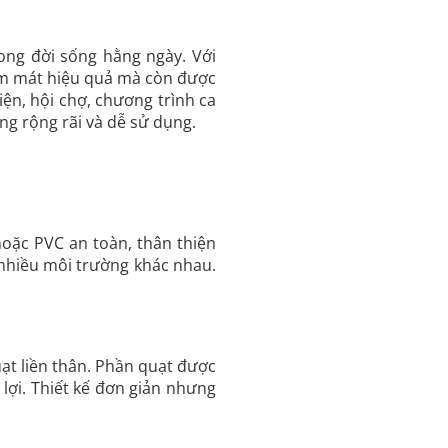
ong đời sống hằng ngày. Với
làm mát hiệu quả mà còn được
n, hội chợ, chương trình ca
ng rộng rãi và dễ sử dụng.
hoặc PVC an toàn, thân thiện
nhiều môi trường khác nhau.
t liền thân. Phần quạt được
 lợi. Thiết kế đơn giản nhưng