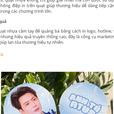
hông điệp in trên quạt giúp thương hiệu dễ dàng tiếp cận
trong các chương trình lớn.
 quả
ạt nhựa cầm tay để quảng bá bằng cách in logo, hotline,
ấp nhưng hiệu quả truyền thông cao, đây là công cụ marketi
iúp lan tỏa thương hiệu tự nhiên.
ựa