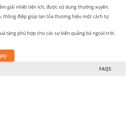
ẩm giải nhiệt tiện ích, được sử dụng thường xuyên.
o, thông điệp giúp lan tỏa thương hiệu một cách tự
à tặng phù hợp cho các sự kiện quảng bá ngoài trời.
gay
FAQS