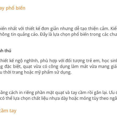
ay phổ biến
biến nhất với thiết kế đơn giản nhưng dễ tạo thiện cảm. Kiể
hông tin quảng cáo. Đây là lựa chọn phổ biến trong các ch
nh thú
hiết kế ngộ nghĩnh, phù hợp với đối tượng trẻ em, học si
g đặc biệt, quạt vừa có công dụng làm mát vừa mang gi
u thời trang hoặc mỹ phẩm sử dụng.
ằng cách in riêng phần mặt quạt và tay cầm rồi gắn lại. Ưu 
 có thể lựa chọn chất liệu nhựa dày hoặc mỏng tùy theo ngâ
cầm tay