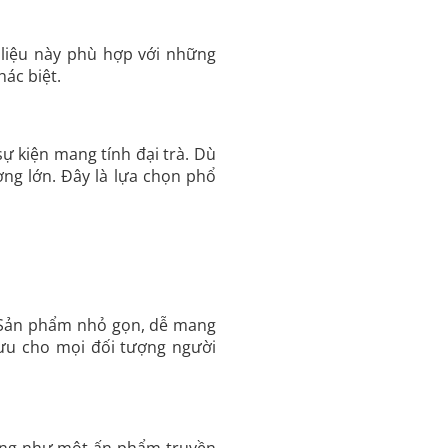
 liệu này phù hợp với những
ác biệt.
ự kiện mang tính đại trà. Dù
ợng lớn. Đây là lựa chọn phổ
c. Sản phẩm nhỏ gọn, dễ mang
 ưu cho mọi đối tượng người
dụng như một ấn phẩm truyền