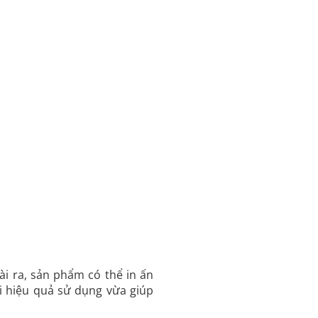
i ra, sản phẩm có thể in ấn
i hiệu quả sử dụng vừa giúp