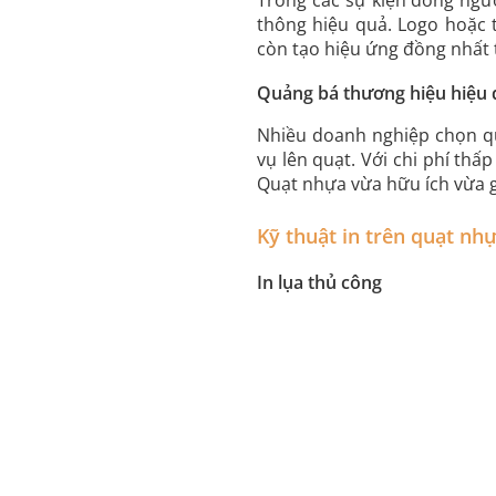
thông hiệu quả. Logo hoặc t
còn tạo hiệu ứng đồng nhất 
Quảng bá thương hiệu hiệu
Nhiều doanh nghiệp chọn qu
vụ lên quạt. Với chi phí th
Quạt nhựa vừa hữu ích vừa g
Kỹ thuật in trên quạt nh
In lụa thủ công