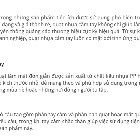
trong những sản phẩm tiện ích được sử dụng phổ biến tr
a dạng và giá thành rẻ, quạt nhựa cầm tay không chỉ giúp 
n thông quảng cáo thương hiệu cực kỳ hiệu quả. Từ sự kiệ
nh nghiệp, quạt nhựa cầm tay luôn có mặt bởi tính ứng dụ
ay
uạt làm mát đơn giản được sản xuất từ chất liệu nhựa PP 
ó kích thước nhỏ, dễ mang theo và phù hợp sử dụng trong 
ong mùa hè hoặc những nơi đông người tụ tập.
ó cấu tạo gồm phần tay cầm và phần nan quạt hoặc mặt quạ
êu cầu, trong khi tay cầm chắc chắn giúp việc sử dụng tiện
 sản phẩm này.