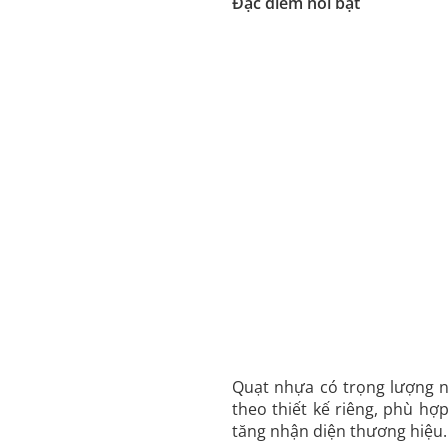
Đặc điểm nổi bật
Quạt nhựa có trọng lượng n
theo thiết kế riêng, phù h
tăng nhận diện thương hiệu.