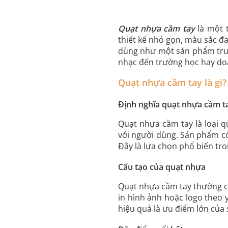
Quạt nhựa cầm tay
là một 
thiết kế nhỏ gọn, màu sắc đ
dùng như một sản phẩm truyề
nhạc đến trường học hay doa
Quạt nhựa cầm tay là gì?
Định nghĩa quạt nhựa cầm t
Quạt nhựa cầm tay là loại q
với người dùng. Sản phẩm c
Đây là lựa chọn phổ biến tr
Cấu tạo của quạt nhựa
Quạt nhựa cầm tay thường c
in hình ảnh hoặc logo theo y
hiệu quả là ưu điểm lớn của