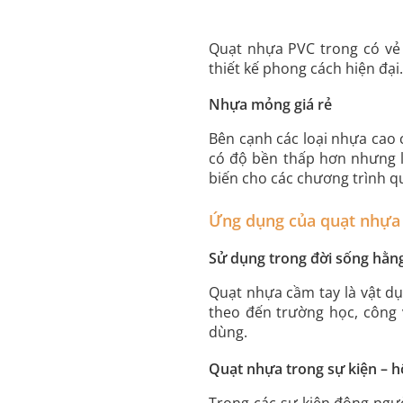
Quạt nhựa PVC trong có vẻ 
thiết kế phong cách hiện đại
Nhựa mỏng giá rẻ
Bên cạnh các loại nhựa cao 
có độ bền thấp hơn nhưng lo
biến cho các chương trình q
Ứng dụng của quạt nhựa
Sử dụng trong đời sống hằn
Quạt nhựa cầm tay là vật dụ
theo đến trường học, công v
dùng.
Quạt nhựa trong sự kiện – h
Trong các sự kiện đông ngư