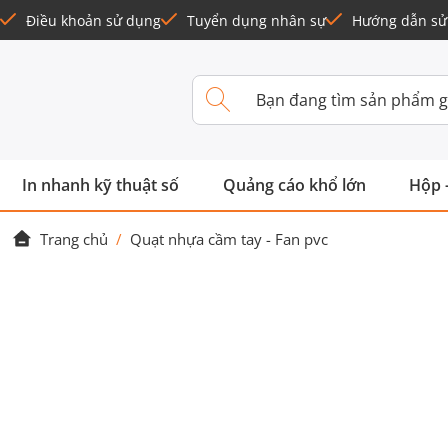
Điều khoản sử dụng
Tuyển dụng nhân sự
Hướng dẫn sử
In nhanh kỹ thuật số
Quảng cáo khổ lớn
Hộp 
Trang chủ
/
Quạt nhựa cầm tay - Fan pvc