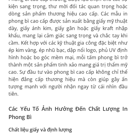
kiện sang trọng, thư mời đối tác quan trọng hoặc
dòng sản phẩm thương hiệu cao cấp. Các mẫu in
phong bì cao cấp được sản xuất bằng giấy mỹ thuật
dày, giấy ánh kim, giấy gân hoặc giấy kraft nhập
khẩu, mang lại cảm giác sang trọng và chắc tay khi
cầm. Kết hợp với các kỹ thuật gia công đặc biệt như
ép kim vàng, ép nhũ bạc, dập nổi logo, phủ UV định
hình hoặc bo góc mềm mại, mỗi tấm phong bì trở
thành một sản phẩm tinh xảo mang giá trị thẩm mỹ
cao. Sự đầu tư vào phong bì cao cấp không chỉ thể
hiện đẳng cấp thương hiệu mà còn giúp gây ấn
tượng mạnh với người nhận ngay từ cái nhìn đầu
tiên.
Các Yếu Tố Ảnh Hưởng Đến Chất Lượng In
Phong Bì
Chất liệu giấy và định lượng