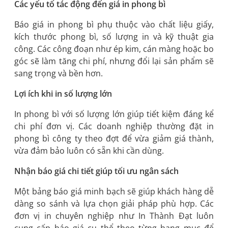
Các yếu tố tác động đến giá in phong bì
Báo giá in phong bì phụ thuộc vào chất liệu giấy,
kích thước phong bì, số lượng in và kỹ thuật gia
công. Các công đoạn như ép kim, cán màng hoặc bo
góc sẽ làm tăng chi phí, nhưng đổi lại sản phẩm sẽ
sang trọng và bền hơn.
Lợi ích khi in số lượng lớn
In phong bì với số lượng lớn giúp tiết kiệm đáng kể
chi phí đơn vị. Các doanh nghiệp thường đặt in
phong bì công ty theo đợt để vừa giảm giá thành,
vừa đảm bảo luôn có sẵn khi cần dùng.
Nhận báo giá chi tiết giúp tối ưu ngân sách
Một bảng báo giá minh bạch sẽ giúp khách hàng dễ
dàng so sánh và lựa chọn giải pháp phù hợp. Các
đơn vị in chuyên nghiệp như In Thành Đạt luôn
cung cấp báo giá cụ thể theo từng hạng mục để