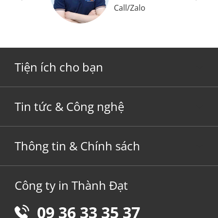
Call
/
Zalo
Tiện ích cho bạn
Tin tức & Công nghệ
Thông tin & Chính sách
Công ty in Thành Đạt
09 36 33 35 37