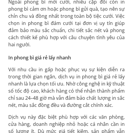
Ngoài phong bì mời cưới, nhiều cặp đôi còn in
phong bì cảm ơn hoặc phong bì gửi quà, tạo nên sự
chỉn chu và đồng nhất trong toàn bộ tiệc cưới. Việc
chọn in phong bì đám cưới tại đơn vị uy tín giúp
đảm bảo màu sắc chuẩn, chi tiết sắc nét và phong
cách thiết kế phù hợp với câu chuyện tình yêu của
hai người.
In phong bì giá rẻ lấy nhanh
Với nhu cầu in gấp hoặc phục vụ sự kiện diễn ra
trong thời gian ngắn, dịch vụ in phong bì giá rẻ lấy
nhanh là lựa chọn tối ưu. Nhờ công nghệ in kỹ thuật
số tốc độ cao, khách hàng có thể nhận thành phẩm
chỉ sau 24–48 giờ mà vẫn đảm bảo chất lượng in sắc
nét, màu sắc đồng đều và đường cắt chính xác.
Dịch vụ này đặc biệt phù hợp với các văn phòng,
cửa hàng, doanh nghiệp nhỏ hoặc cá nhân cần in
số lượng ít. Dù mức giá tiết kiệm, sản phẩm vẫn