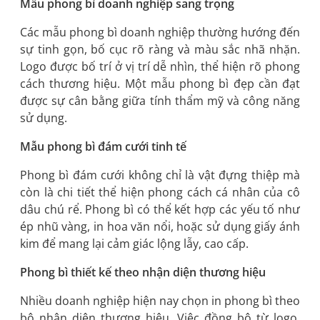
Mẫu phong bì doanh nghiệp sang trọng
Các mẫu phong bì doanh nghiệp thường hướng đến
sự tinh gọn, bố cục rõ ràng và màu sắc nhã nhặn.
Logo được bố trí ở vị trí dễ nhìn, thể hiện rõ phong
cách thương hiệu. Một mẫu phong bì đẹp cần đạt
được sự cân bằng giữa tính thẩm mỹ và công năng
sử dụng.
Mẫu phong bì đám cưới tinh tế
Phong bì đám cưới không chỉ là vật đựng thiệp mà
còn là chi tiết thể hiện phong cách cá nhân của cô
dâu chú rể. Phong bì có thể kết hợp các yếu tố như
ép nhũ vàng, in hoa văn nổi, hoặc sử dụng giấy ánh
kim để mang lại cảm giác lộng lẫy, cao cấp.
Phong bì thiết kế theo nhận diện thương hiệu
Nhiều doanh nghiệp hiện nay chọn in phong bì theo
bộ nhận diện thương hiệu. Việc đồng bộ từ logo,