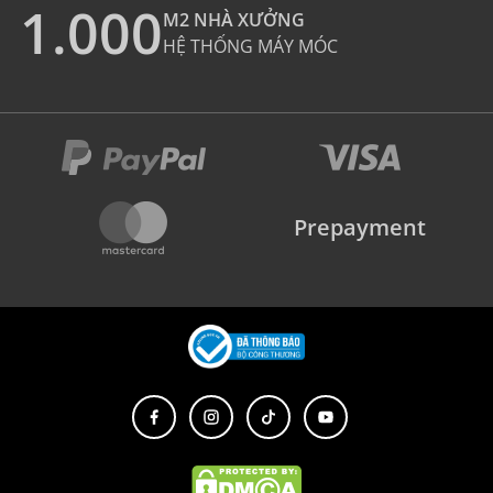
1.000
M2 NHÀ XƯỞNG
HỆ THỐNG MÁY MÓC
Prepayment