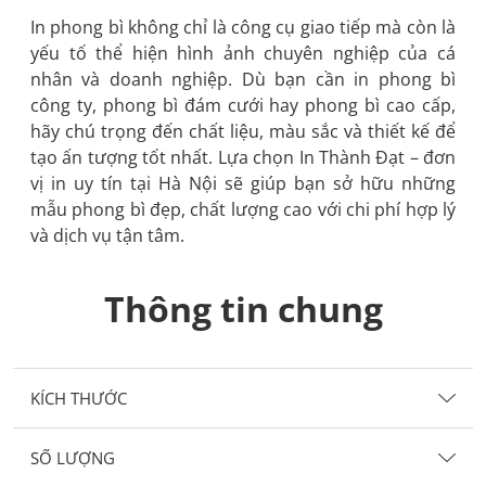
In phong bì không chỉ là công cụ giao tiếp mà còn là
yếu tố thể hiện hình ảnh chuyên nghiệp của cá
nhân và doanh nghiệp. Dù bạn cần in phong bì
công ty, phong bì đám cưới hay phong bì cao cấp,
hãy chú trọng đến chất liệu, màu sắc và thiết kế để
tạo ấn tượng tốt nhất. Lựa chọn In Thành Đạt – đơn
vị in uy tín tại Hà Nội sẽ giúp bạn sở hữu những
mẫu phong bì đẹp, chất lượng cao với chi phí hợp lý
và dịch vụ tận tâm.
Thông tin chung
KÍCH THƯỚC
SỐ LƯỢNG