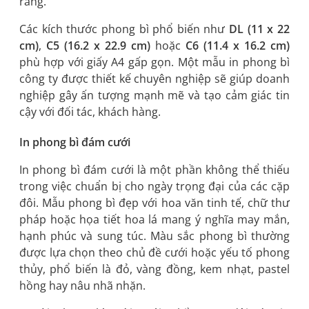
ràng.
Các kích thước phong bì phổ biến như
DL (11 x 22
cm)
,
C5 (16.2 x 22.9 cm)
hoặc
C6 (11.4 x 16.2 cm)
phù hợp với giấy A4 gấp gọn. Một mẫu in phong bì
công ty được thiết kế chuyên nghiệp sẽ giúp doanh
nghiệp gây ấn tượng mạnh mẽ và tạo cảm giác tin
cậy với đối tác, khách hàng.
In phong bì đám cưới
In phong bì đám cưới là một phần không thể thiếu
trong việc chuẩn bị cho ngày trọng đại của các cặp
đôi. Mẫu phong bì đẹp với hoa văn tinh tế, chữ thư
pháp hoặc họa tiết hoa lá mang ý nghĩa may mắn,
hạnh phúc và sung túc. Màu sắc phong bì thường
được lựa chọn theo chủ đề cưới hoặc yếu tố phong
thủy, phổ biến là đỏ, vàng đồng, kem nhạt, pastel
hồng hay nâu nhã nhặn.