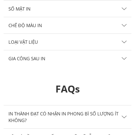
SỐ MẶT IN
CHẾ ĐỘ MÀU IN
LOẠI VẬT LIỆU
GIA CÔNG SAU IN
FAQs
IN THÀNH ĐẠT CÓ NHẬN IN PHONG BÌ SỐ LƯỢNG ÍT
KHÔNG?