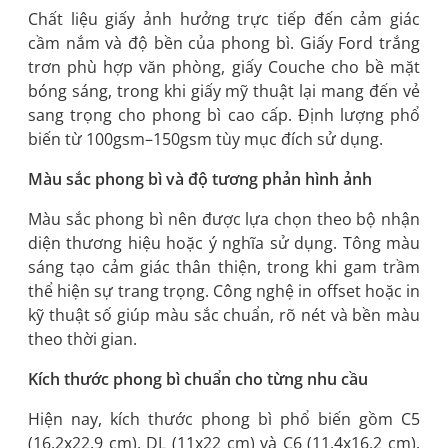
Chất liệu giấy ảnh hưởng trực tiếp đến cảm giác
cầm nắm và độ bền của phong bì. Giấy Ford trắng
trơn phù hợp văn phòng, giấy Couche cho bề mặt
bóng sáng, trong khi giấy mỹ thuật lại mang đến vẻ
sang trọng cho phong bì cao cấp. Định lượng phổ
biến từ 100gsm–150gsm tùy mục đích sử dụng.
Màu sắc phong bì và độ tương phản hình ảnh
Màu sắc phong bì nên được lựa chọn theo bộ nhận
diện thương hiệu hoặc ý nghĩa sử dụng. Tông màu
sáng tạo cảm giác thân thiện, trong khi gam trầm
thể hiện sự trang trọng. Công nghệ in offset hoặc in
kỹ thuật số giúp màu sắc chuẩn, rõ nét và bền màu
theo thời gian.
Kích thước phong bì chuẩn cho từng nhu cầu
Hiện nay, kích thước phong bì phổ biến gồm C5
(16.2x22.9 cm), DL (11x22 cm) và C6 (11.4x16.2 cm).