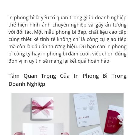
In phong bì là yếu tố quan trọng giúp doanh nghiệp
thể hiện hình ảnh chuyên nghiệp và gây ấn tượng
với đối tác. Một mẫu phong bì đẹp, chất liệu cao cấp
cùng thiết kế tinh tế không chỉ là công cụ giao tiếp
mà còn là dấu ấn thương hiệu. Dù bạn cần in phong
bì công ty hay in phong bì đám cưới, việc chọn đúng
đơn vị in uy tín sẽ mang lại kết quả hoàn hảo.
Tầm Quan Trọng Của In Phong Bì Trong
Doanh Nghiệp