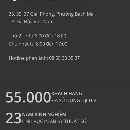
33, 35, 37 Giải Phóng, Phường Bạch Mai,
TP. Hà Nội, Việt Nam
Thứ 2 - 7 từ 8:00 đến 18:00
Chủ nhật từ 8:00 đến 17:00
Hotline phản ánh:
08 55 33 35 37
55.000
KHÁCH HÀNG
ĐÃ SỬ DỤNG DỊCH VỤ
23
NĂM KINH NGHIỆM
LĨNH VỰC IN ẤN KỸ THUẬT SỐ