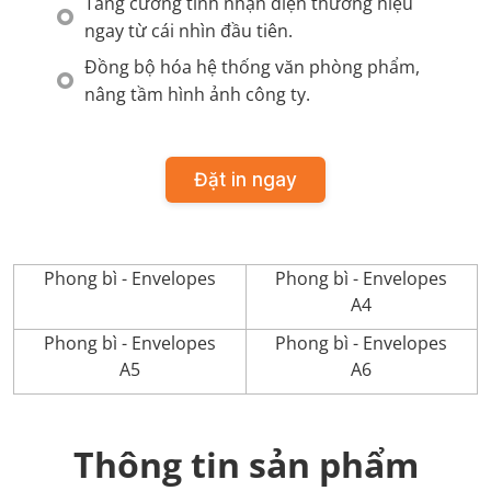
Tăng cường tính nhận diện thương hiệu
ngay từ cái nhìn đầu tiên.
Đồng bộ hóa hệ thống văn phòng phẩm,
nâng tầm hình ảnh công ty.
Đặt in ngay
Phong bì - Envelopes
Phong bì - Envelopes
A4
Phong bì - Envelopes
Phong bì - Envelopes
A5
A6
Thông tin sản phẩm