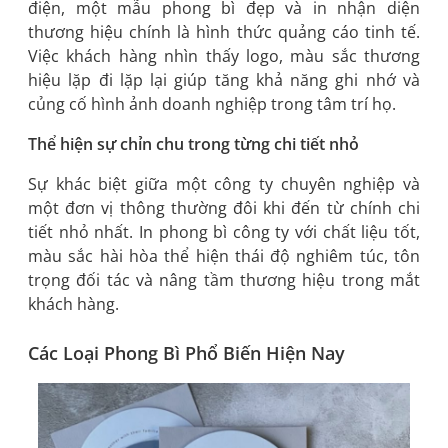
điện, một mẫu phong bì đẹp và in nhận diện
thương hiệu chính là hình thức quảng cáo tinh tế.
Việc khách hàng nhìn thấy logo, màu sắc thương
hiệu lặp đi lặp lại giúp tăng khả năng ghi nhớ và
củng cố hình ảnh doanh nghiệp trong tâm trí họ.
Thể hiện sự chỉn chu trong từng chi tiết nhỏ
Sự khác biệt giữa một công ty chuyên nghiệp và
một đơn vị thông thường đôi khi đến từ chính chi
tiết nhỏ nhất. In phong bì công ty với chất liệu tốt,
màu sắc hài hòa thể hiện thái độ nghiêm túc, tôn
trọng đối tác và nâng tầm thương hiệu trong mắt
khách hàng.
Các Loại Phong Bì Phổ Biến Hiện Nay