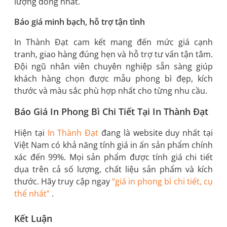
lượng đồng nhất.
Báo giá minh bạch, hỗ trợ tận tình
In Thành Đạt cam kết mang đến mức giá cạnh
tranh, giao hàng đúng hẹn và hỗ trợ tư vấn tận tâm.
Đội ngũ nhân viên chuyên nghiệp sẵn sàng giúp
khách hàng chọn được mẫu phong bì đẹp, kích
thước và màu sắc phù hợp nhất cho từng nhu cầu.
Báo Giá In Phong Bì Chi Tiết Tại In Thành Đạt
Hiện tại
In Thành Đạt
đang là website duy nhất tại
Việt Nam có khả năng tính giá in ấn sản phẩm chính
xác đến 99%. Mọi sản phẩm được tính giá chi tiết
dụa trên cả số lượng, chất liệu sản phẩm và kích
thước. Hãy truy cập ngay
“giá in phong bì chi tiết, cụ
thể nhất”
.
Kết Luận