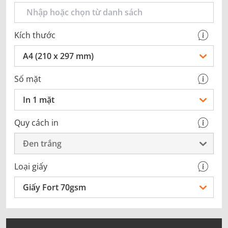
Kích thước
A4 (210 x 297 mm)
Số mặt
In 1 mặt
Quy cách in
Đen trắng
Loại giấy
Giấy Fort 70gsm