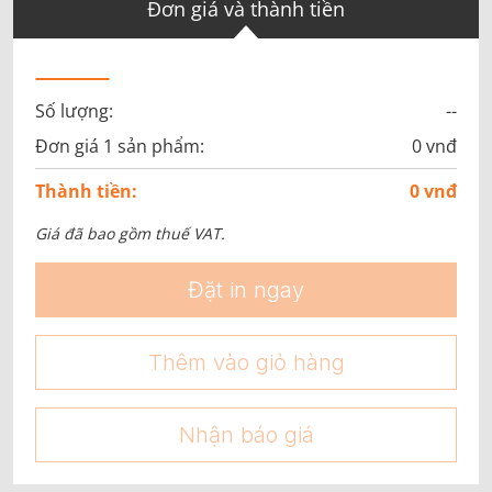
Đơn giá và thành tiền
Số lượng:
--
Đơn giá 1 sản phẩm:
0 vnđ
Thành tiền:
0 vnđ
Giá đã bao gồm thuế VAT.
Đặt in ngay
Thêm vào giỏ hàng
Nhận báo giá