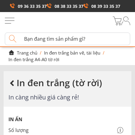
09 36 33 35 37
08 38 33 35 37
08 39 33 35 37
Trang chủ
/
In đen trắng bản vẽ, tài liệu
/
In đen trắng A4-A0 tờ rời
In đen trắng (tờ rời)
In càng nhiều giá càng rẻ!
IN ẤN
Số lượng