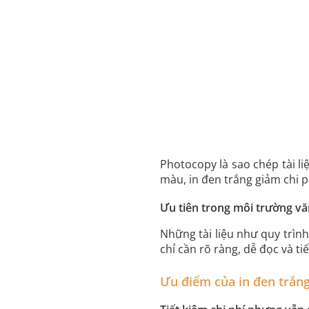
Photocopy là sao chép tài liệ
màu, in đen trắng giảm chi 
Ưu tiên trong môi trường vă
Những tài liệu như quy trìn
chỉ cần rõ ràng, dễ đọc và tiế
Ưu điểm của in đen trắng 