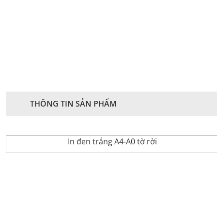
THÔNG TIN SẢN PHẨM
In đen trắng A4-A0 tờ rời