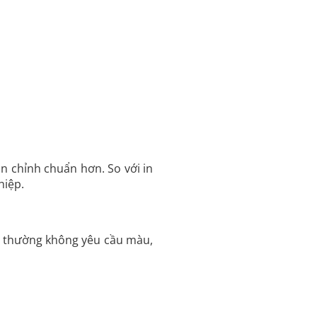
căn chỉnh chuẩn hơn. So với in
hiệp.
AD thường không yêu cầu màu,