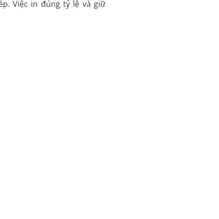
. Việc in đúng tỷ lệ và giữ