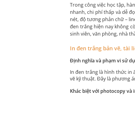
Trong công việc học tập, hà
nhanh, chi phí thấp và dễ đ
nét, độ tương phản chữ – line 
đen trắng hiện nay không cò
sinh viên, văn phòng, nhà th
In đen trắng bản vẽ, tài li
Định nghĩa và phạm vi sử d
In đen trắng là hình thức i
vẽ kỹ thuật. Đây là phương á
Khác biệt với photocopy và 