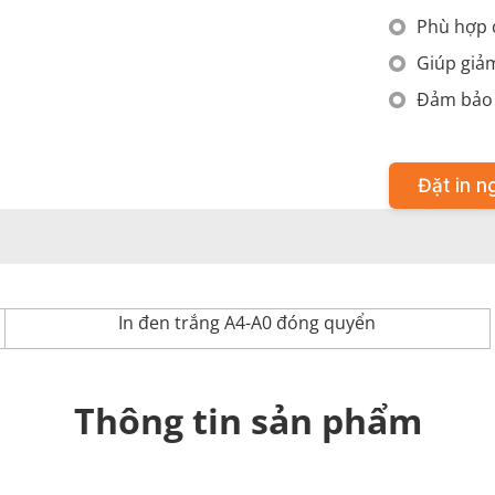
Phù hợp c
Giúp giảm
Đảm bảo b
Đặt in n
In đen trắng A4-A0 đóng quyển
Thông tin sản phẩm