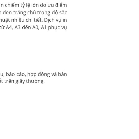
n chiếm tỷ lệ lớn do ưu điểm
n đen trắng chú trọng độ sắc
huật nhiều chi tiết. Dịch vụ in
từ A4, A3 đến A0, A1 phục vụ
ểu, báo cáo, hợp đồng và bản
t trên giấy thường.