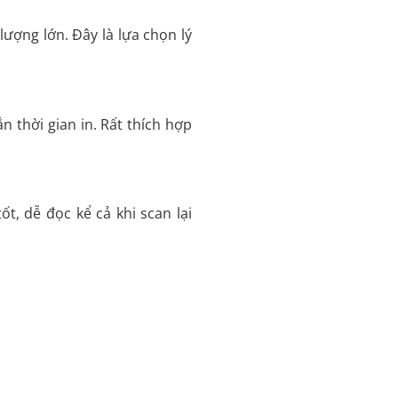
lượng lớn. Đây là lựa chọn lý
n thời gian in. Rất thích hợp
t, dễ đọc kể cả khi scan lại