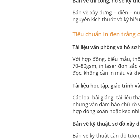
Bản vẽ thi công, hồ sơ kỹ th
Bản vẽ xây dựng – điện – nư
nguyên kích thước và ký hiệu
Tiêu chuẩn in đen trắng c
Tài liệu văn phòng và hồ sơ
Với hợp đồng, biểu mẫu, thô
70–80gsm, in laser đơn sắc 
đọc, không cần in màu và kh
Tài liệu học tập, giáo trình 
Các loại bài giảng, tài liệu
nhưng vẫn đảm bảo chữ rõ và
hợp đóng xoắn hoặc keo nhiệ
Bản vẽ kỹ thuật, sơ đồ xây d
Bản vẽ kỹ thuật cần độ tươn