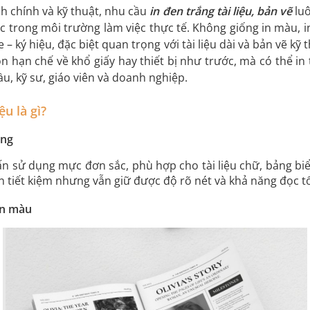
nh chính và kỹ thuật, nhu cầu
in đen trắng tài liệu, bản vẽ
luô
ọc trong môi trường làm việc thực tế. Không giống in màu, i
– ký hiệu, đặc biệt quan trọng với tài liệu dài và bản vẽ kỹ t
n hạn chế về khổ giấy hay thiết bị như trước, mà có thể in 
ầu, kỹ sư, giáo viên và doanh nghiệp.
ệu là gì?
ụng
n ấn sử dụng mực đơn sắc, phù hợp cho tài liệu chữ, bảng bi
n tiết kiệm nhưng vẫn giữ được độ rõ nét và khả năng đọc tố
in màu