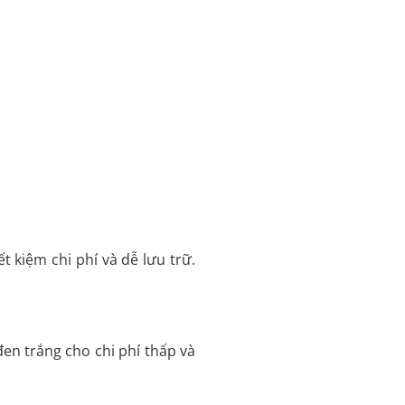
t kiệm chi phí và dễ lưu trữ.
 đen trắng cho chi phí thấp và