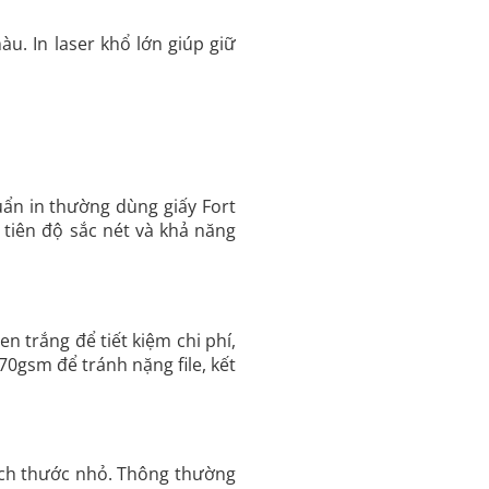
u. In laser khổ lớn giúp giữ
uẩn in thường dùng giấy Fort
 tiên độ sắc nét và khả năng
n trắng để tiết kiệm chi phí,
0gsm để tránh nặng file, kết
kích thước nhỏ. Thông thường