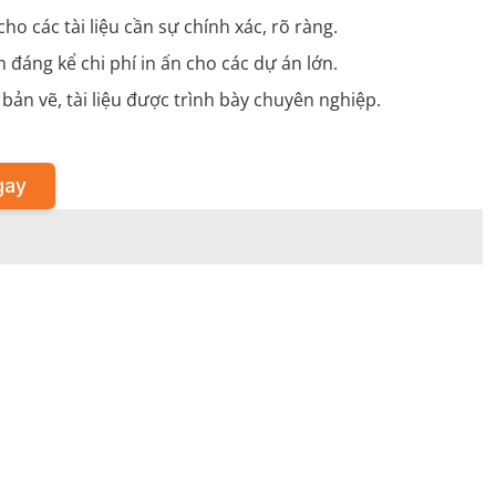
ho các tài liệu cần sự chính xác, rõ ràng.
 đáng kể chi phí in ấn cho các dự án lớn.
ản vẽ, tài liệu được trình bày chuyên nghiệp.
gay