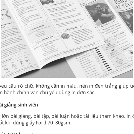
yêu cầu rõ chữ, không cần in màu, nên in đen trắng giúp tiế
an hành chính vẫn chủ yếu dùng in đơn sắc.
bài giảng sinh viên
lớn bài giảng, bài tập, bài luận hoặc tài liệu tham khảo. In
t khi dùng giấy Ford 70–80gsm.