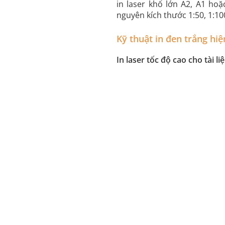
in laser khổ lớn A2, A1 ho
nguyên kích thước 1:50, 1:100
Kỹ thuật in đen trắng hiệ
In laser tốc độ cao cho tài l