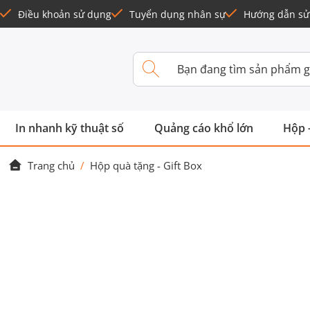
Điều khoản sử dụng
Tuyển dụng nhân sự
Hướng dẫn sử
In nhanh kỹ thuật số
Quảng cáo khổ lớn
Hộp 
Trang chủ
/
Hộp quà tặng - Gift Box