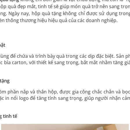
 hộp quà đẹp mắt, tinh tế sẽ giúp món quà trở nên sang trọ
g. Ngày nay, hộp quà tặng không chỉ được sử dụng trong d
ền thông thương hiệu hiệu quả của các doanh nghiệp.
bật
 dùng để chứa và trình bày quà trong các dịp đặc biệt. Sản
c bìa carton, với thiết kế sang trọng, bắt mắt nhằm tăng g
 tặng
m phần nắp và thân hộp, được gia công chắc chắn và bọc g
 in nổi logo để tăng tính sang trọng, giúp người nhận cả
 tinh tế