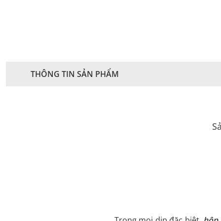
THÔNG TIN SẢN PHẨM
Sả
Trong mọi dịp đặc biệt,
hộp 