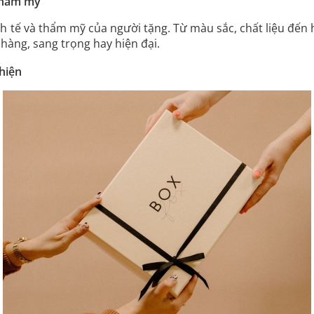
thẩm mỹ
h tế và thẩm mỹ của người tặng. Từ màu sắc, chất liệu đến họ
hàng, sang trọng hay hiện đại.
thiện