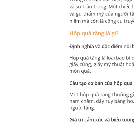
và sự trân trọng. Một chiếc
và gu thẩm mỹ của người tặn
niệm mà còn là công cụ truy
Hộp quà tặng là gì?
Định nghĩa và đặc điểm nổi 
Hộp quà tặng là loại bao bì
giấy cứng, giấy mỹ thuật hoặ
món quà.
Cấu tạo cơ bản của hộp quà
Một hộp quà tặng thường gồ
nam châm, dây ruy băng hoặc
người tặng.
Giá trị cảm xúc và biểu tượng