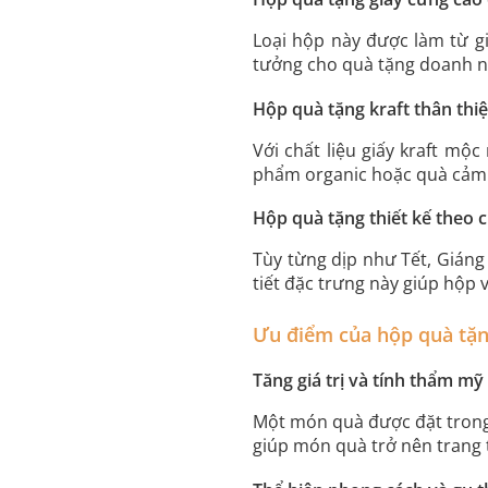
Loại hộp này được làm từ gi
tưởng cho quà tặng doanh n
Hộp quà tặng kraft thân thi
Với chất liệu giấy kraft m
phẩm organic hoặc quà cảm ơ
Hộp quà tặng thiết kế theo 
Tùy từng dịp như Tết, Giáng
tiết đặc trưng này giúp hộp 
Ưu điểm của hộp quà tặ
Tăng giá trị và tính thẩm m
Một món quà được đặt trong 
giúp món quà trở nên trang