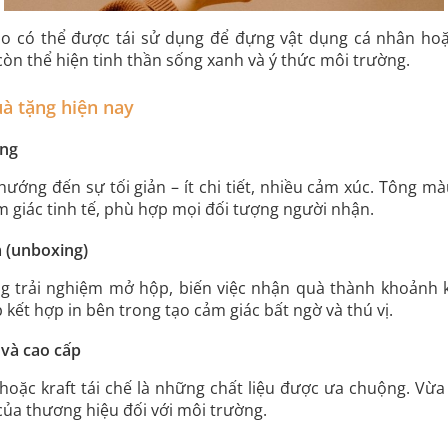
o có thể được tái sử dụng để đựng vật dụng cá nhân hoặc
còn thể hiện tinh thần sống xanh và ý thức môi trường.
à tặng hiện nay
ọng
ướng đến sự tối giản – ít chi tiết, nhiều cảm xúc. Tông màu
m giác tinh tế, phù hợp mọi đối tượng người nhận.
m (unboxing)
g trải nghiệm mở hộp, biến việc nhận quà thành khoảnh 
ết hợp in bên trong tạo cảm giác bất ngờ và thú vị.
 và cao cấp
hoặc kraft tái chế là những chất liệu được ưa chuộng. Vừ
của thương hiệu đối với môi trường.