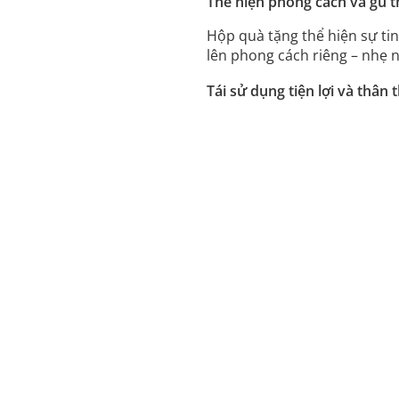
Thể hiện phong cách và gu 
Hộp quà tặng thể hiện sự tin
lên phong cách riêng – nhẹ n
Tái sử dụng tiện lợi và thân 