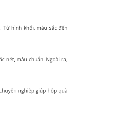
. Từ hình khối, màu sắc đến
ắc nét, màu chuẩn. Ngoài ra,
t chuyên nghiệp giúp hộp quà