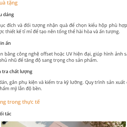
uà tặng
ểu dáng
mục đích và đối tượng nhận quà để chọn kiểu hộp phù hợp
c thiết kế tỉ mỉ để tạo nên tổng thể hài hòa và ấn tượng.
in ấn
in bằng công nghệ offset hoặc UV hiện đại, giúp hình ảnh s
 phủ nhũ để tăng độ sang trọng cho sản phẩm.
 tra chất lượng
dán, gắn phụ kiện và kiểm tra kỹ lưỡng. Quy trình sản xuấ
thẩm mỹ lẫn độ bền.
ng trong thực tế
i tác