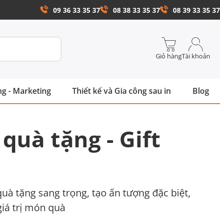
09 36 33 35 37
08 38 33 35 37
08 39 33 35 37
Giỏ hàng
Tài khoản
g - Marketing
Thiết kế và Gia công sau in
Blog
quà tặng - Gift
uà tặng sang trọng, tạo ấn tượng đặc biệt,
iá trị món quà