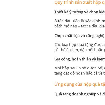
Quy trình sản xuất hộp q
Thiết kế ý tưởng và chọn ki
Bước đầu tiên là xác định 
cách mở nắp – tất cả đều đượ
Chọn chất liệu và công nghệ 
Các loại hộp quà tặng được 
có thể ép kim, dập nổi hoặc
Gia công, hoàn thiện và kiểm
Mỗi hộp sau in sẽ được bế, 
tặng đạt độ hoàn hảo cả về 
Ứng dụng của hộp quà tặ
Quà tặng doanh nghiệp và đố