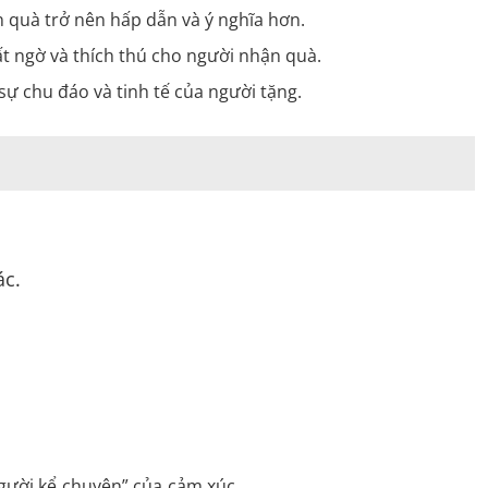
 quà trở nên hấp dẫn và ý nghĩa hơn.
t ngờ và thích thú cho người nhận quà.
sự chu đáo và tinh tế của người tặng.
ác.
người kể chuyện” của cảm xúc