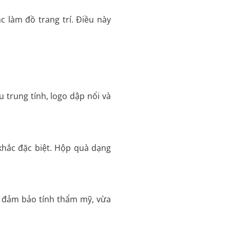
 làm đồ trang trí. Điều này
 trung tính, logo dập nổi và
khắc đặc biệt. Hộp quà dạng
a đảm bảo tính thẩm mỹ, vừa