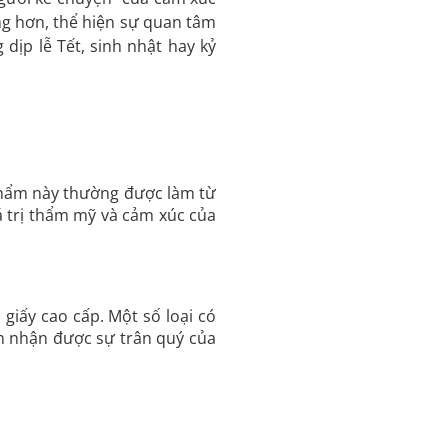
ng hơn, thể hiện sự quan tâm
ịp lễ Tết, sinh nhật hay kỷ
 phẩm này thường được làm từ
iá trị thẩm mỹ và cảm xúc của
iấy cao cấp. Một số loại có
m nhận được sự trân quý của