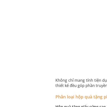
Không chỉ mang tính tiện dụ
thiết kế đều góp phần truyề
Phân loại hộp quà tặng p
Hộp quà tặng giấy cứng cao