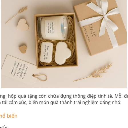
ng, hộp quà tặng còn chứa đựng thông điệp tinh tế. Mỗi đư
n tải cảm xúc, biến món quà thành trải nghiệm đáng nhớ.
hổ biến
 cấp