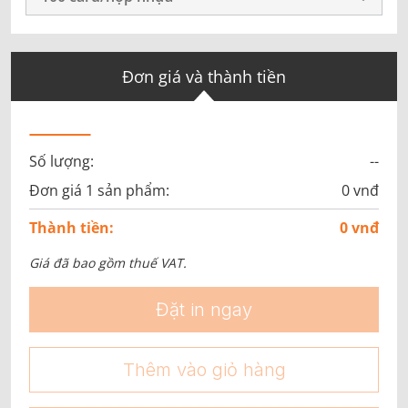
Đơn giá và thành tiền
Số lượng:
--
Đơn giá 1 sản phẩm:
0 vnđ
Thành tiền:
0 vnđ
Giá đã bao gồm thuế VAT.
Đặt in ngay
Thêm vào giỏ hàng