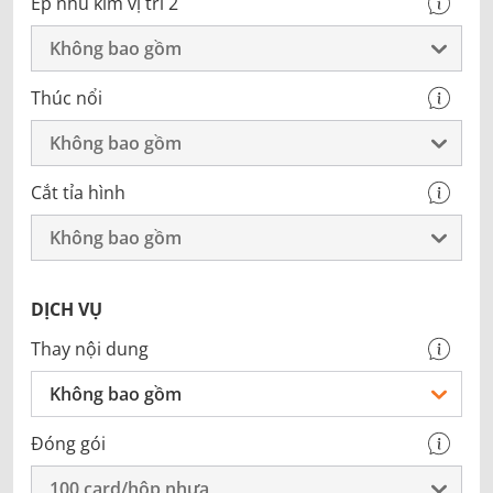
Ép nhũ kim vị trí 2
Không bao gồm
Thúc nổi
Không bao gồm
Cắt tỉa hình
Không bao gồm
DỊCH VỤ
Thay nội dung
Không bao gồm
Đóng gói
100 card/hộp nhựa