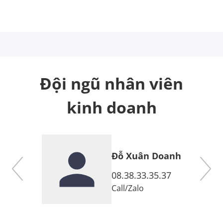
Đội ngũ nhân viên
kinh doanh
Đỗ Xuân Doanh
7
08.38.33.35.37
Call
/
Zalo