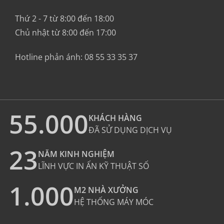
Thứ 2 - 7 từ 8:00 đến 18:00
Chủ nhật từ 8:00 đến 17:00
Hotline phản ánh:
08 55 33 35 37
55.000
KHÁCH HÀNG
ĐÃ SỬ DỤNG DỊCH VỤ
23
NĂM KINH NGHIỆM
LĨNH VỰC IN ẤN KỸ THUẬT SỐ
1.000
M2 NHÀ XƯỞNG
HỆ THỐNG MÁY MÓC