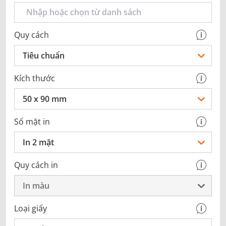
Quy cách
Tiêu chuẩn
Kích thước
50 x 90 mm
Số mặt in
In 2 mặt
Quy cách in
In màu
Loại giấy