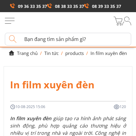
09 36 33 35 37
08 38 33 35 37
08 39 33 35 37
Trang chủ
/
Tin tức
/
products
/
In film xuyên đèn
In film xuyên đèn
10-08-2025 15:06
120
In film xuyên đèn
giúp tạo ra hình ảnh phát sáng
sinh động, phù hợp quảng cáo thương hiệu ở
nhiều vị trí trong nhà và ngoài trời. Công nghệ in