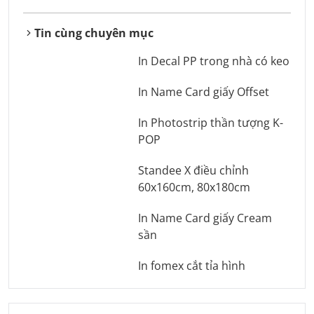
Tin cùng chuyên mục
In Decal PP trong nhà có keo
In Name Card giấy Offset
In Photostrip thần tượng K-
POP
Standee X điều chỉnh
60x160cm, 80x180cm
In Name Card giấy Cream
sần
In fomex cắt tỉa hình