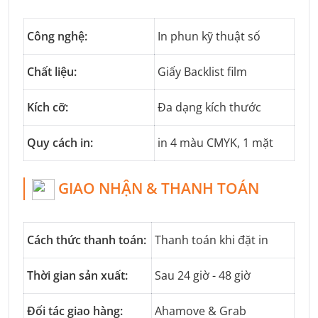
Công nghệ:
In phun kỹ thuật số
Chất liệu:
Giấy Backlist film
Kích cỡ:
Đa dạng kích thước
Quy cách in:
in 4 màu CMYK, 1 mặt
GIAO NHẬN & THANH TOÁN
Cách thức thanh toán:
Thanh toán khi đặt in
Thời gian sản xuất:
Sau 24 giờ - 48 giờ
Đối tác giao hàng:
Ahamove & Grab