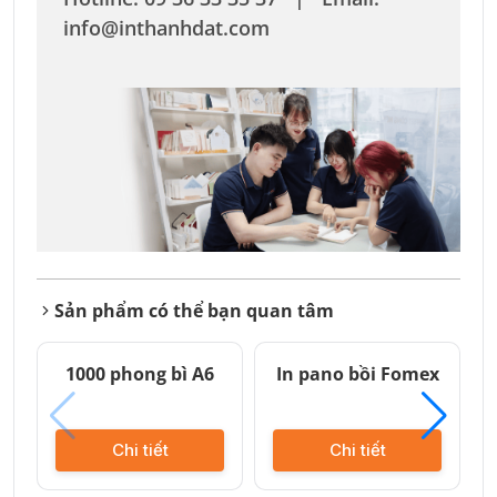
info@inthanhdat.com
Sản phẩm có thể bạn quan tâm
1000 phong bì A6
In pano bồi Fomex
Chi tiết
Chi tiết