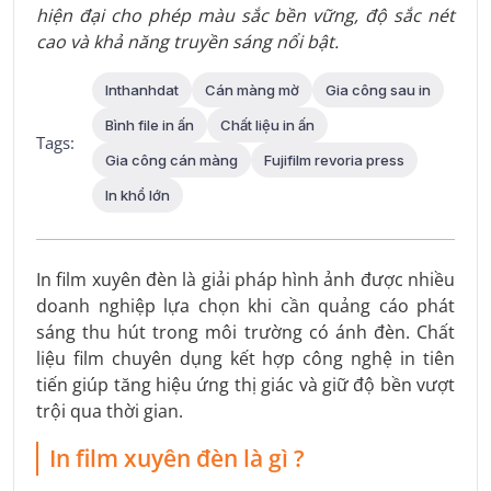
hiện đại cho phép màu sắc bền vững, độ sắc nét
cao và khả năng truyền sáng nổi bật.
Inthanhdat
Cán màng mờ
Gia công sau in
Bình file in ấn
Chất liệu in ấn
Tags:
Gia công cán màng
Fujifilm revoria press
In khổ lớn
In film xuyên đèn là giải pháp hình ảnh được nhiều
doanh nghiệp lựa chọn khi cần quảng cáo phát
sáng thu hút trong môi trường có ánh đèn. Chất
liệu film chuyên dụng kết hợp công nghệ in tiên
tiến giúp tăng hiệu ứng thị giác và giữ độ bền vượt
trội qua thời gian.
In film xuyên đèn là gì ?