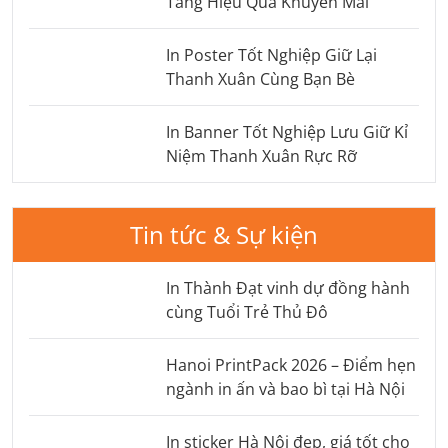
Tăng Hiệu Quả Khuyến Mãi
In Poster Tốt Nghiệp Giữ Lại
Thanh Xuân Cùng Bạn Bè
In Banner Tốt Nghiệp Lưu Giữ Kỉ
Niệm Thanh Xuân Rực Rỡ
Tin tức & Sự kiện
In Thành Đạt vinh dự đồng hành
cùng Tuổi Trẻ Thủ Đô
Hanoi PrintPack 2026 – Điểm hẹn
ngành in ấn và bao bì tại Hà Nội
In sticker Hà Nội đẹp, giá tốt cho