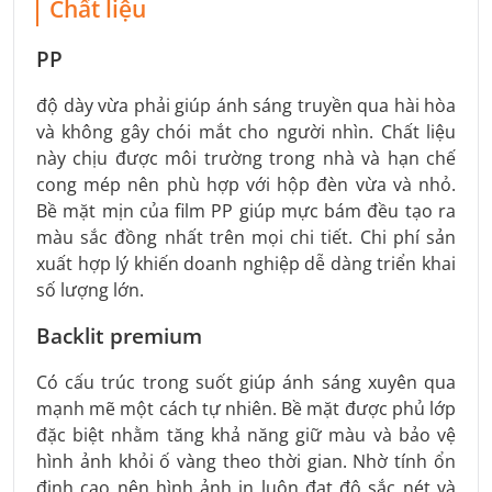
Chất liệu
PP
độ dày vừa phải giúp ánh sáng truyền qua hài hòa
và không gây chói mắt cho người nhìn. Chất liệu
này chịu được môi trường trong nhà và hạn chế
cong mép nên phù hợp với hộp đèn vừa và nhỏ.
Bề mặt mịn của film PP giúp mực bám đều tạo ra
màu sắc đồng nhất trên mọi chi tiết. Chi phí sản
xuất hợp lý khiến doanh nghiệp dễ dàng triển khai
số lượng lớn.
Backlit premium
Có cấu trúc trong suốt giúp ánh sáng xuyên qua
mạnh mẽ một cách tự nhiên. Bề mặt được phủ lớp
đặc biệt nhằm tăng khả năng giữ màu và bảo vệ
hình ảnh khỏi ố vàng theo thời gian. Nhờ tính ổn
định cao nên hình ảnh in luôn đạt độ sắc nét và