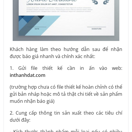
Khách hàng làm theo hướng dẫn sau để nhận
được báo giá nhanh và chính xác nhất:
1. Gửi file thiết kế cần in ấn vào web:
inthanhdat.com
(trường hợp chưa có file thiết kế hoàn chỉnh có thể
gửi bản nháp hoặc mô tả thật chi tiết về sản phẩm
muốn nhận báo giá)
2. Cung cấp thông tin sản xuất theo các tiêu chí
dưới đây:
- Kích thước thành phẩm mỗi loại nếu có nhiều