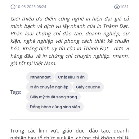
10-08-2025 08:24
1081
Giới thiệu ưu điểm công nghệ in hiện đại, giá cả
minh bạch và dịch vụ lấy nhanh của In Thành Đạt.
Phân loại chứng chỉ đào tạo, doanh nghiệp, sự
kiện, nghề nghiệp với phong cách thiết kế chuẩn
hóa. Khẳng định uy tín của In Thành Đạt – đơn vị
hàng đầu về in chứng chỉ chuyên nghiệp, nhanh,
giá tốt tại Việt Nam.
Inthanhdat
Chất liệu in ấn
In ấn chuyên nghiệp
Giấy couche
Tags:
Giấy mỹ thuật sang trọng
Đồng hành cùng sinh viên
Trong các lĩnh vực giáo dục, đào tạo, doanh
nghiệp hay tổ chức sự kiện, chứng chỉ không chỉ là