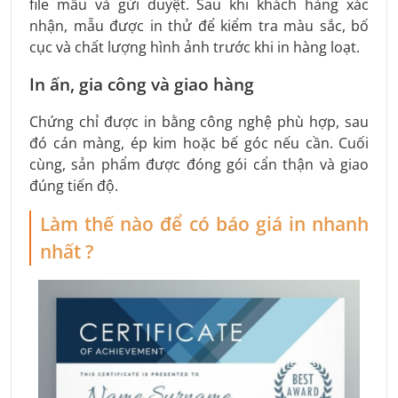
file mẫu và gửi duyệt. Sau khi khách hàng xác
nhận, mẫu được in thử để kiểm tra màu sắc, bố
cục và chất lượng hình ảnh trước khi in hàng loạt.
In ấn, gia công và giao hàng
Chứng chỉ được in bằng công nghệ phù hợp, sau
đó cán màng, ép kim hoặc bế góc nếu cần. Cuối
cùng, sản phẩm được đóng gói cẩn thận và giao
đúng tiến độ.
Làm thế nào để có báo giá in nhanh
nhất ?