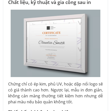
Chất liệu, kỹ thuật và gia công sau in
Chứng chỉ có ép kim, phủ UV, hoặc dập nổi logo sẽ
có giá thành cao hơn. Ngược lại, mẫu in đơn giản,
không cán màng thường tiết kiệm hơn nhưng dễ
phai màu nếu bảo quản không tốt.