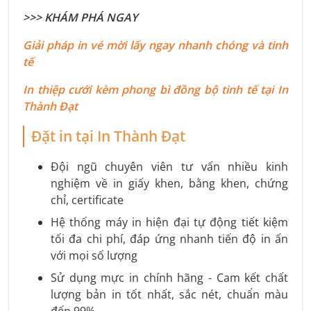
>>> KHÁM PHÁ NGAY
Giải pháp in vé mời lấy ngay nhanh chóng và tinh
tế
In thiệp cưới kèm phong bì đồng bộ tinh tế tại In
Thành Đạt
Đặt in tại In Thành Đạt
Đội ngũ chuyên viên tư vấn nhiều kinh
nghiệm về in giấy khen, bằng khen, chứng
chỉ, certificate
Hệ thống máy in hiện đại tự động tiết kiệm
tối đa chi phí, đáp ứng nhanh tiến độ in ấn
với mọi số lượng
Sử dụng mực in chính hãng - Cam kết chất
lượng bản in tốt nhất, sắc nét, chuẩn màu
đến 99%