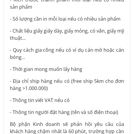
sản phẩm
- Số lượng cần in mỗi loại nếu có nhiều sản phẩm
- Chất liệu giấy giấy dày, giấy mỏng, có vân, giấy mỹ
thuật...
- Quy cách gia công nếu có ví dụ cán mờ hoặc cán
bóng...
- Thời gian mong muốn lấy hàng
- Địa chỉ ship hàng nếu có (free ship 5km cho đơn
hàng >1.000.000)
- Thông tin viết VAT nếu có
- Thông tin người đặt hàng (tên và số điện thoại)
Bộ phận Kinh doanh sẽ phản hồi yêu cầu của
khách hàng chậm nhất là 60 phút, trường hợp cần