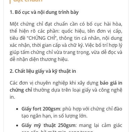
1. Bố cục và nội dung trình bày
Một chứng chỉ đạt chuẩn cần có bố cục hài hòa,
thể hiện rõ các phần: quốc hiệu, tên đơn vị cấp,
tiêu đề “CHỨNG CHỈ”, thông tin cá nhân, nội dung
xác nhận, thời gian cấp và chữ ký. Việc bố trí hợp lý
giúp tấm chứng chỉ vừa trang trọng, vừa dễ đọc và
dễ nhận diện thương hiệu.
2. Chất liệu giấy và kỹ thuật in
Các đơn vị chuyên nghiệp khi xây dựng
báo giá in
chứng chỉ
thường dựa trên loại giấy và công nghệ
in.
Giấy fort 200gsm
: phù hợp với chứng chỉ đào
tạo ngắn hạn, in số lượng lớn.
Giấy mỹ thuật 250gsm
: mang lại cảm giác