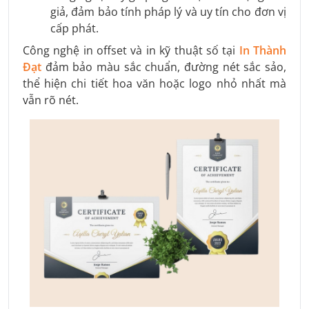
giả, đảm bảo tính pháp lý và uy tín cho đơn vị
cấp phát.
Công nghệ in offset và in kỹ thuật số tại
In Thành
Đạt
đảm bảo màu sắc chuẩn, đường nét sắc sảo,
thể hiện chi tiết hoa văn hoặc logo nhỏ nhất mà
vẫn rõ nét.