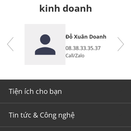
kinh doanh
Đỗ Xuân Doanh
7
08.38.33.35.37
Call
/
Zalo
Tiện ích cho bạn
Tin tức & Công nghệ