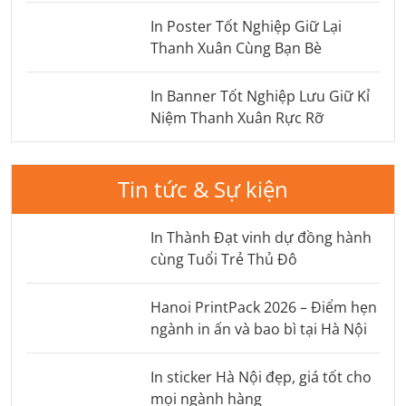
In Poster Tốt Nghiệp Giữ Lại
Thanh Xuân Cùng Bạn Bè
In Banner Tốt Nghiệp Lưu Giữ Kỉ
Niệm Thanh Xuân Rực Rỡ
Tin tức & Sự kiện
In Thành Đạt vinh dự đồng hành
cùng Tuổi Trẻ Thủ Đô
Hanoi PrintPack 2026 – Điểm hẹn
ngành in ấn và bao bì tại Hà Nội
In sticker Hà Nội đẹp, giá tốt cho
mọi ngành hàng