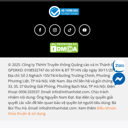
© 2025. Công ty TNHH Truyền thông Quảng cáo và In Thành Đạt.
GPDKKD: 0108532747 do sở KH & ĐT TP.HN cấp ngày 30/11/2018.
Địa chỉ: Số 2 Nghách 155/74/4 Đường Trường Chinh, Phường
Phương Liệt, TP Hà Nội, Việt Nam. Địa chỉ liên hệ và gửi chứng từ:
33, 35, 37 Đường Giải Phóng, Phường Bạch Mai, TP Hà Nội. Điện
thoại: 0936.333537. Email: info@inthanhdat.com. Chịu trách
nhiệm nội dung: Ông Nguyễn Nam Đạt. Đại diện ủy quyền giải
quyết các vấn đề liên quan bảo vệ quyền lợi người tiêu dùng: Bà
Bùi Thu Hà. Email: info@inthanhdat.com. Xem thêm
Điều khoản
thỏa thuận & sử dụng