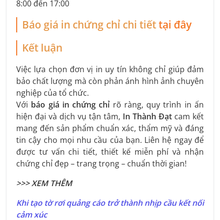
8:00 đến 17:00
Báo giá in chứng chỉ chi tiết
tại đây
Kết luận
Việc lựa chọn đơn vị in uy tín không chỉ giúp đảm
bảo chất lượng mà còn phản ánh hình ảnh chuyên
nghiệp của tổ chức.
Với
báo giá in chứng chỉ
rõ ràng, quy trình in ấn
hiện đại và dịch vụ tận tâm,
In Thành Đạt
cam kết
mang đến sản phẩm chuẩn xác, thẩm mỹ và đáng
tin cậy cho mọi nhu cầu của bạn. Liên hệ ngay để
được tư vấn chi tiết, thiết kế miễn phí và nhận
chứng chỉ đẹp – trang trọng – chuẩn thời gian!
>>> XEM THÊM
Khi tạo tờ rơi quảng cáo trở thành nhịp cầu kết nối
cảm xúc