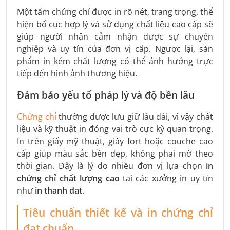
Một tấm chứng chỉ được in rõ nét, trang trọng, thể
hiện bố cục hợp lý và sử dụng chất liệu cao cấp sẽ
giúp người nhận cảm nhận được sự chuyên
nghiệp và uy tín của đơn vị cấp. Ngược lại, sản
phẩm in kém chất lượng có thể ảnh hưởng trực
tiếp đến hình ảnh thương hiệu.
Đảm bảo yếu tố pháp lý và độ bền lâu
Chứng chỉ
thường được lưu giữ lâu dài, vì vậy chất
liệu và kỹ thuật in đóng vai trò cực kỳ quan trọng.
In trên giấy mỹ thuật, giấy fort hoặc couche cao
cấp giúp màu sắc bền đẹp, không phai mờ theo
thời gian. Đây là lý do nhiều đơn vị lựa chọn
in
chứng chỉ chất lượng cao
tại các xưởng in uy tín
như
in thanh dat
.
Tiêu chuẩn thiết kế và in chứng chỉ
đạt chuẩn